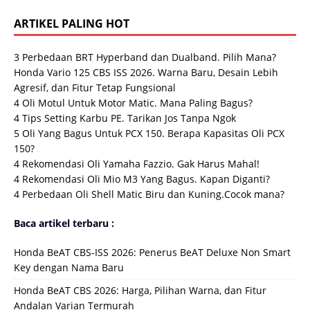
ARTIKEL PALING HOT
3 Perbedaan BRT Hyperband dan Dualband. Pilih Mana?
Honda Vario 125 CBS ISS 2026. Warna Baru, Desain Lebih
Agresif, dan Fitur Tetap Fungsional
4 Oli Motul Untuk Motor Matic. Mana Paling Bagus?
4 Tips Setting Karbu PE. Tarikan Jos Tanpa Ngok
5 Oli Yang Bagus Untuk PCX 150. Berapa Kapasitas Oli PCX
150?
4 Rekomendasi Oli Yamaha Fazzio. Gak Harus Mahal!
4 Rekomendasi Oli Mio M3 Yang Bagus. Kapan Diganti?
4 Perbedaan Oli Shell Matic Biru dan Kuning.Cocok mana?
Baca artikel terbaru :
Honda BeAT CBS-ISS 2026: Penerus BeAT Deluxe Non Smart
Key dengan Nama Baru
Honda BeAT CBS 2026: Harga, Pilihan Warna, dan Fitur
Andalan Varian Termurah