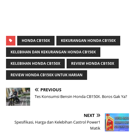
HONDA CB150X
KEKURANGAN HONDA CB150X
KELEBIHAN DAN KEKURANGAN HONDA CB150X
KELEBIHAN HONDA CB150X
REVIEW HONDA CB150X
REVIEW HONDA CB150X UNTUK HARIAN
PREVIOUS
Tes Konsumsi Bensin Honda CB150X. Boros Gak Ya?
NEXT
Spesifikasi, Harga dan Kelebihan Castrol Power1
Matik