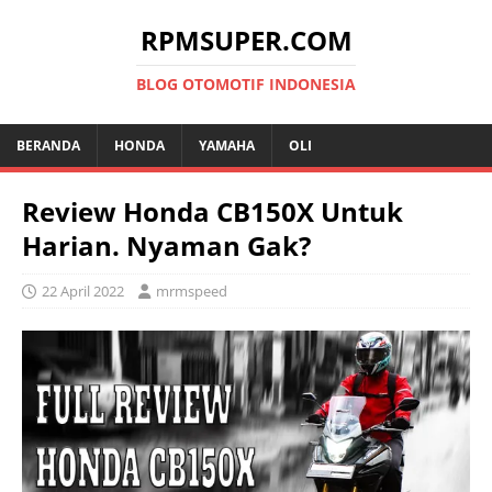
RPMSUPER.COM
BLOG OTOMOTIF INDONESIA
BERANDA
HONDA
YAMAHA
OLI
Review Honda CB150X Untuk
Harian. Nyaman Gak?
22 April 2022
mrmspeed