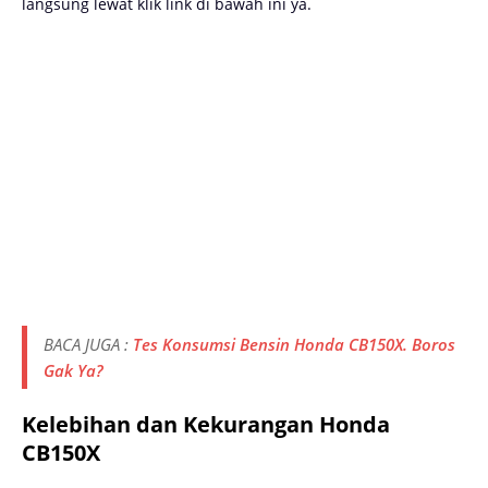
langsung lewat klik link di bawah ini ya.
BACA JUGA :
Tes Konsumsi Bensin Honda CB150X. Boros
Gak Ya?
Kelebihan dan Kekurangan Honda
CB150X