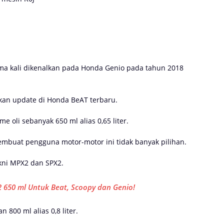
ma kali dikenalkan pada Honda Genio pada tahun 2018
kan update di Honda BeAT terbaru.
oli sebanyak 650 ml alias 0,65 liter.
mbuat pengguna motor-motor ini tidak banyak pilihan.
akni MPX2 dan SPX2.
2 650 ml Untuk Beat, Scoopy dan Genio!
800 ml alias 0,8 liter.