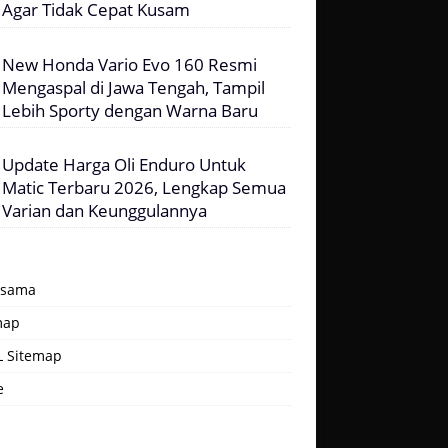
Agar Tidak Cepat Kusam
New Honda Vario Evo 160 Resmi
Mengaspal di Jawa Tengah, Tampil
Lebih Sporty dengan Warna Baru
Update Harga Oli Enduro Untuk
Matic Terbaru 2026, Lengkap Semua
Varian dan Keunggulannya
asama
map
 Sitemap
e