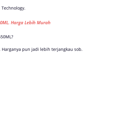
 Technology.
650ML. Harga Lebih Murah
 650ML?
. Harganya pun jadi lebih terjangkau sob.