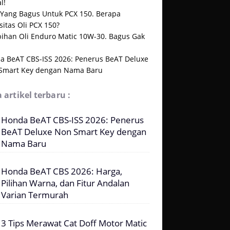
l!
i Yang Bagus Untuk PCX 150. Berapa
itas Oli PCX 150?
bihan Oli Enduro Matic 10W-30. Bagus Gak
a BeAT CBS-ISS 2026: Penerus BeAT Deluxe
Smart Key dengan Nama Baru
 artikel terbaru :
Honda BeAT CBS-ISS 2026: Penerus
BeAT Deluxe Non Smart Key dengan
Nama Baru
Honda BeAT CBS 2026: Harga,
Pilihan Warna, dan Fitur Andalan
Varian Termurah
3 Tips Merawat Cat Doff Motor Matic