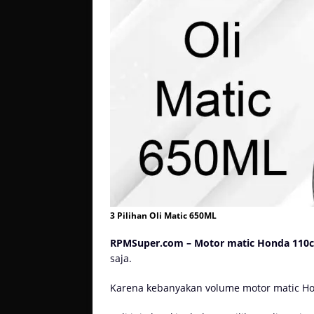
3 Pilihan Oli Matic 650ML
RPMSuper.com – Motor matic Honda 110c
saja.
Karena kebanyakan volume motor matic Ho