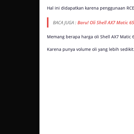
Hal ini didapatkan karena penggunaan RCE
BACA JUGA :
Baru! Oli Shell AX7 Matic 
Memang berapa harga oli Shell AX7 Matic
Karena punya volume oli yang lebih sedikit