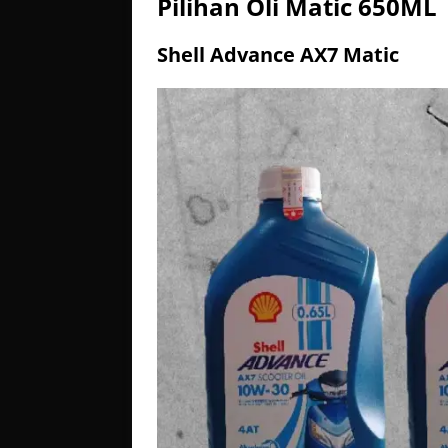
Pilihan Oli Matic 650ML
Shell Advance AX7 Matic