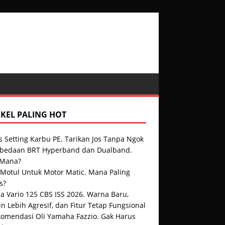
IKEL PALING HOT
s Setting Karbu PE. Tarikan Jos Tanpa Ngok
rbedaan BRT Hyperband dan Dualband.
 Mana?
 Motul Untuk Motor Matic. Mana Paling
s?
a Vario 125 CBS ISS 2026. Warna Baru,
n Lebih Agresif, dan Fitur Tetap Fungsional
komendasi Oli Yamaha Fazzio. Gak Harus