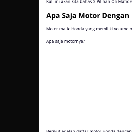
Kali ini akan kita bahas 3 Pilihan Oli Matic
Apa Saja Motor Dengan 
Motor matic Honda yang memiliki volume o
Apa saja motornya?
Berikut adalah daftar motor Honda dengan