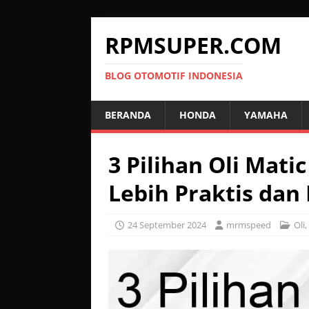
RPMSUPER.COM
BLOG OTOMOTIF INDONESIA
BERANDA
HONDA
YAMAHA
3 Pilihan Oli Mati
Lebih Praktis dan
24 September 2024
mrmspeed
Oli
,