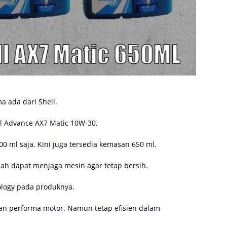
a ada dari Shell.
l Advance AX7 Matic 10W-30.
0 ml saja. Kini juga tersedia kemasan 650 ml.
alah dapat menjaga mesin agar tetap bersih.
ology pada produknya.
kan performa motor. Namun tetap efisien dalam