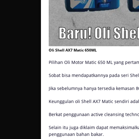
Oli Shell AX7 Matic 650ML
Pilihan Oli Motor Matic 650 ML yang pertam
Sobat bisa mendapatkannya pada seri Shel
Jika sebelumnya hanya tersedia kemasan 80
Keunggulan oli Shell AX7 Matic sendiri ad
Berkat penggunaan active cleansing techn
Selain itu juga diklaim dapat memaksimal
penggunaan bahan bakar.