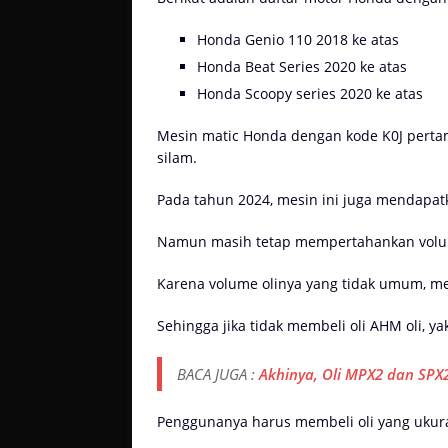
Honda Genio 110 2018 ke atas
Honda Beat Series 2020 ke atas
Honda Scoopy series 2020 ke atas
Mesin matic Honda dengan kode K0J perta
silam.
Pada tahun 2024, mesin ini juga mendapat
Namun masih tetap mempertahankan volume 
Karena volume olinya yang tidak umum, me
Sehingga jika tidak membeli oli AHM oli, y
BACA JUGA :
Akhinya, Oli MPX2 dan SPX
Penggunanya harus membeli oli yang ukuran 