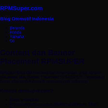
RPMSuper.com
Blog Otomotif Indonesia
Beranda
Honda
Yamaha
Oli
Content dan Banner
Placement RPMSUPER
RPMSUPER.COM
menawarkan kesempatan untuk content
placement atau Banner Placement RPMSUPER. Promosikan
bisnis atau produk Anda di rpmsuper.com sekarang.
Kenapa rpmsuper.com?
Biaya terjangkau
Proses pengerjaan cepat (maksimal diproses 3 hari)