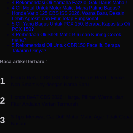
4 Rekomendasi Oli Yamaha Fazzio. Gak Harus Mahal!
4 Oli Motul Untuk Motor Matic. Mana Paling Bagus?
Honda Vario 125 CBS ISS 2026. Warna Baru, Desain
Lebih Agresif, dan Fitur Tetap Fungsional
5 Oli Yang Bagus Untuk PCX 150. Berapa Kapasitas Oli
PCX 150?
4 Perbedaan Oli Shell Matic Biru dan Kuning.Cocok
mana?
5 Rekomendasi Oli Untuk CBR150 Facelift. Berapa
Takaran Olinya?
Baca artikel terbaru :
Honda BeAT CBS-ISS 2026: Penerus BeAT Deluxe
Non Smart Key dengan Nama Baru
Honda BeAT CBS 2026: Harga, Pilihan Warna, dan
Fitur Andalan Varian Termurah
3 Tips Merawat Cat Doff Motor Matic Agar Tidak Cepat
Kusam