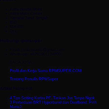
Astra Honda Motor
Astra Motor Center
Yamaha Jawa Tengah
IBID
Mobil88
DLL
Hubungi rpmsuper
Email : riskimiranto@gmail.com
Whatsapp : +6281901124000
BACA JUGA :
Profil dan Kerja Sama RPMSUPER.COM
Tentang Penulis RPMSuper
Artikel Paling Hot
4 Tips Setting Karbu PE. Tarikan Jos Tanpa Ngok
3 Perbedaan BRT Hyperband dan Dualband. Pilih
Mana?