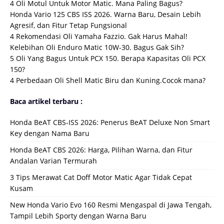
4 Oli Motul Untuk Motor Matic. Mana Paling Bagus?
Honda Vario 125 CBS ISS 2026. Warna Baru, Desain Lebih
Agresif, dan Fitur Tetap Fungsional
4 Rekomendasi Oli Yamaha Fazzio. Gak Harus Mahal!
Kelebihan Oli Enduro Matic 10W-30. Bagus Gak Sih?
5 Oli Yang Bagus Untuk PCX 150. Berapa Kapasitas Oli PCX
150?
4 Perbedaan Oli Shell Matic Biru dan Kuning.Cocok mana?
Baca artikel terbaru :
Honda BeAT CBS-ISS 2026: Penerus BeAT Deluxe Non Smart
Key dengan Nama Baru
Honda BeAT CBS 2026: Harga, Pilihan Warna, dan Fitur
Andalan Varian Termurah
3 Tips Merawat Cat Doff Motor Matic Agar Tidak Cepat
Kusam
New Honda Vario Evo 160 Resmi Mengaspal di Jawa Tengah,
Tampil Lebih Sporty dengan Warna Baru