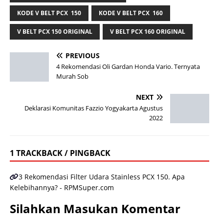
KODE V BELT PCX 150
KODE V BELT PCX 160
V BELT PCX 150 ORIGINAL
V BELT PCX 160 ORIGINAL
PREVIOUS
4 Rekomendasi Oli Gardan Honda Vario. Ternyata
Murah Sob
NEXT
Deklarasi Komunitas Fazzio Yogyakarta Agustus
2022
1 TRACKBACK / PINGBACK
3 Rekomendasi Filter Udara Stainless PCX 150. Apa
Kelebihannya? - RPMSuper.com
Silahkan Masukan Komentar