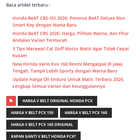
Baca artikel terbaru :
Honda BeAT CBS-ISS 2026: Penerus BeAT Deluxe Non
Smart Key dengan Nama Baru
Honda BeAT CBS 2026: Harga, Pilihan Warna, dan Fitur
Andalan Varian Termurah
3 Tips Merawat Cat Doff Motor Matic Agar Tidak Cepat
Kusam
New Honda Vario Evo 160 Resmi Mengaspal di Jawa
Tengah, Tampil Lebih Sporty dengan Warna Baru
Update Harga Oli Enduro Untuk Matic Terbaru 2026,
Lengkap Semua Varian dan Keunggulannya
HARGA V BELT ORIGINAL HONDA PCX
HARGA V BELT PCX 150
HARGA V BELT PCX 160
HARGA V BELT PCX 160 ORIGINAL
KAPAN GANTI V BELT HONDA PCX?