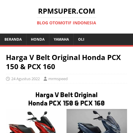
RPMSUPER.COM
BLOG OTOMOTIF INDONESIA
BERANDA
HONDA
YAMAHA
OLI
Harga V Belt Original Honda PCX
150 & PCX 160
24 Agustus 2022
mrmspeed