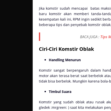
Jika komstir sudah mencapai
batas maksi
baru komstir akan memberi tanda-tanda
kesempatan kali ini, RPM ingin sedikit ber
beberapa tips dan penyebab komstir oblak.
BACA JUGA :
Tips 
Ciri-Ciri Komstir Oblak
Handling Menurun
Komstir sangat berpengaruh dalam handl
motor akan terasa berat saat berbelok ata
tidak bisa berbelok. Mungkin karena bola-bo
Timbul Suara
Komstir yang sudah oblak atau rusak ak
gledek :mrgreen: ) saat kita melakukan 