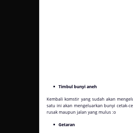
Timbul bunyi aneh
Kembali komstir yang sudah akan mengelua
satu ini akan mengeluarkan bunyi cetak-cet
rusak maupun jalan yang mulus :o
Getaran