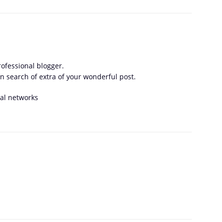
professional blogger.
in search of extra of your wonderful post.
ial networks