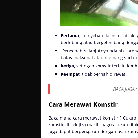
Pertama,
penyebab komstir oblak y
berlubang atau bergelombang denga
Penyebab selanjutnya adalah kare
batas maksimal atau memang sudah 
Ketiga,
setingan komstir terlalu lemb
Keempat
, tidak pernah dirawat.
BACA JUGA 
Cara Merawat Komstir
Bagaimana cara merawat komstir ? Cukup 
komstir di cek jika masih bagus cukup diol
juga dapat berpengaruh dengan usai koms