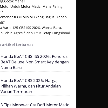
ng.Cocok mana?
 Motul Untuk Motor Matic. Mana Paling
s?
komendasi Oli Mio M3 Yang Bagus. Kapan
ti?
a Vario 125 CBS ISS 2026. Warna Baru,
n Lebih Agresif, dan Fitur Tetap Fungsional
 artikel terbaru :
Honda BeAT CBS-ISS 2026: Penerus
BeAT Deluxe Non Smart Key dengan
Nama Baru
Honda BeAT CBS 2026: Harga,
Pilihan Warna, dan Fitur Andalan
Varian Termurah
3 Tips Merawat Cat Doff Motor Matic