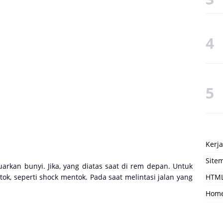
Kerj
Site
rkan bunyi. Jika, yang diatas saat di rem depan. Untuk
ok, seperti shock mentok. Pada saat melintasi jalan yang
HTML
Hom