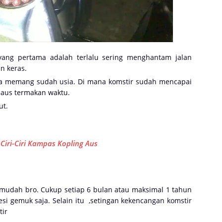
ang pertama adalah terlalu sering menghantam jalan
n keras.
na memang sudah usia. Di mana komstir sudah mencapai
aus termakan waktu.
ut.
:
Ciri-Ciri Kampas Kopling Aus
mudah bro. Cukup setiap 6 bulan atau maksimal 1 tahun
esi gemuk saja. Selain itu ,setingan kekencangan komstir
tir