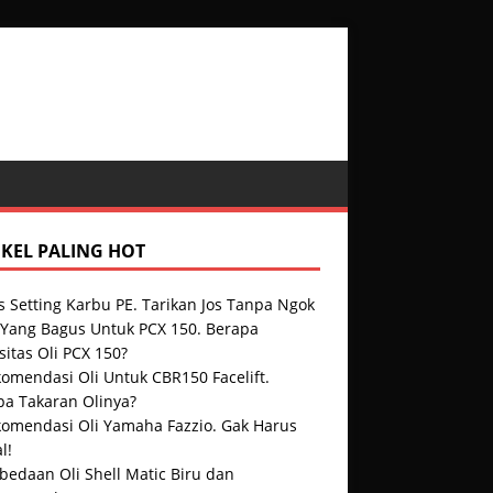
IKEL PALING HOT
s Setting Karbu PE. Tarikan Jos Tanpa Ngok
i Yang Bagus Untuk PCX 150. Berapa
itas Oli PCX 150?
omendasi Oli Untuk CBR150 Facelift.
pa Takaran Olinya?
komendasi Oli Yamaha Fazzio. Gak Harus
l!
bedaan Oli Shell Matic Biru dan