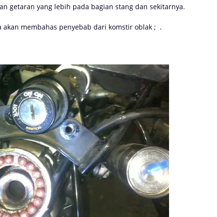
n getaran yang lebih pada bagian stang dan sekitarnya.
kita akan membahas penyebab dari komstir oblak ; .