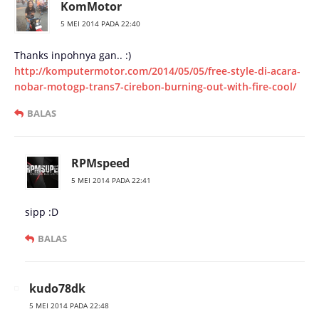
KomMotor
5 MEI 2014 PADA 22:40
Thanks inpohnya gan.. :)
http://komputermotor.com/2014/05/05/free-style-di-acara-
nobar-motogp-trans7-cirebon-burning-out-with-fire-cool/
BALAS
RPMspeed
5 MEI 2014 PADA 22:41
sipp :D
BALAS
kudo78dk
5 MEI 2014 PADA 22:48