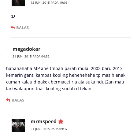
12 JUNI 2015 PADA 19:06
:D
BALAS
megadokar
21 JUNI 2015 PADA 04:32
hahahahaha MP ane tmbah parah mulai 2002 baru 2013
kemarin ganti kampas kopling hehehehehe tp masih enak
cuman kalau dipakek bermacet ria aja suka ndut2an mau
lari walaupun tuas kopling sudah d tekan
BALAS
mrmspeed
21 JUNI 2015 PADA 09:37