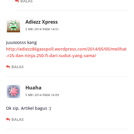
BALAS
Adiezz Xpress
5 MEI 2014 PADA 14:51
juuooosss kang
http://adiezz86gasspoll.wordpress.com/2014/05/05/melihat
-r25-dan-ninja-250-fi-dari-sudut-yang-sama/
BALAS
Huaha
5 MEI 2014 PADA 16:09
Ok sip. Artikel bagus :)
BALAS