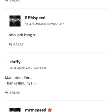
BALAS
RPMspeed
19 SEPTEMBER 2014 PADA 19:17
bisa jadi kang :D
BALAS
daffy
23 FEBRUARI 2015 PADA 13:34
Mantabsss Om..
Thanks Ilmu nya :)
BALAS
mrmspeed