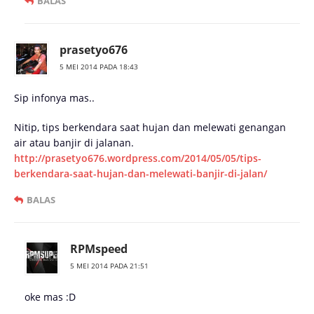
BALAS
prasetyo676
5 MEI 2014 PADA 18:43
Sip infonya mas..
Nitip, tips berkendara saat hujan dan melewati genangan
air atau banjir di jalanan.
http://prasetyo676.wordpress.com/2014/05/05/tips-
berkendara-saat-hujan-dan-melewati-banjir-di-jalan/
BALAS
RPMspeed
5 MEI 2014 PADA 21:51
oke mas :D