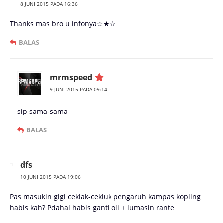
8 JUNI 2015 PADA 16:36
Thanks mas bro u infonya☆★☆
BALAS
mrmspeed
9 JUNI 2015 PADA 09:14
sip sama-sama
BALAS
dfs
10 JUNI 2015 PADA 19:06
Pas masukin gigi ceklak-cekluk pengaruh kampas kopling
habis kah? Pdahal habis ganti oli + lumasin rante