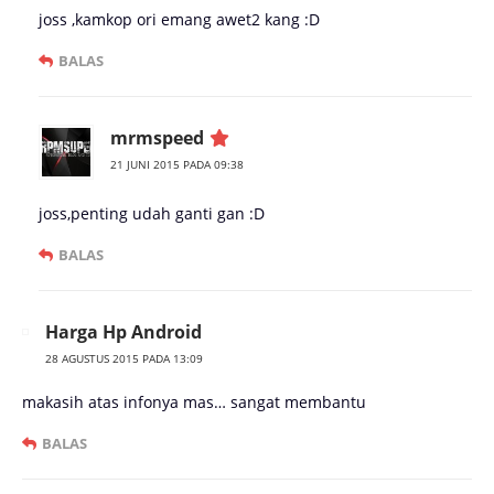
joss ,kamkop ori emang awet2 kang :D
BALAS
mrmspeed
21 JUNI 2015 PADA 09:38
joss,penting udah ganti gan :D
BALAS
Harga Hp Android
28 AGUSTUS 2015 PADA 13:09
makasih atas infonya mas… sangat membantu
BALAS