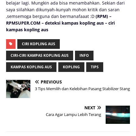
belajar lagi. Mungkin ada bisa menambahkan. Sekian dari
saya siilahkan dikunyah-kunyah mohon kritik dan saran
,semsemoga berguna dan bermanafaaat :D
(RPM) –
RPMSUPER.COM – deteksi kampas kopling aus – ciri
kampas kopling aus
CIRI KOPLING AUS
CIRI-CIRI KAMPAS KOPLING AUS
INFO
KAMPAS KOPLING AUS
KOPLING
TIPS
PREVIOUS
3 Tips Memilih dan Kelebihan Pasang Stabilizer Stang
NEXT
Cara Agar Lampu Lebih Terang