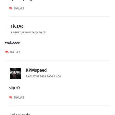
BALAS
TiCtAc
5 AGUSTUS 2014 PADA 20:03
wokeeee
BALAS
RPMspeed
5 AGUSTUS 2014 PADA 21:04
siip :D
BALAS