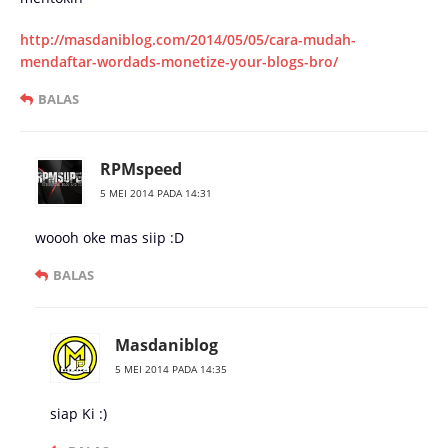
http://masdaniblog.com/2014/05/05/cara-mudah-
mendaftar-wordads-monetize-your-blogs-bro/
BALAS
RPMspeed
5 MEI 2014 PADA 14:31
woooh oke mas siip :D
BALAS
Masdaniblog
5 MEI 2014 PADA 14:35
siap Ki :)