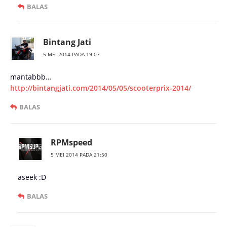
BALAS
Bintang Jati
5 MEI 2014 PADA 19:07
mantabbb…
http://bintangjati.com/2014/05/05/scooterprix-2014/
BALAS
RPMspeed
5 MEI 2014 PADA 21:50
aseek :D
BALAS