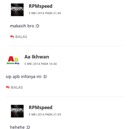
RPMspeed
5 MEI 2014 PADA 21:45
makasih bro :D
BALAS
Aa Ikhwan
5 MEI 2014 PADA 16:34
sip ajib infonya ini :D
BALAS
RPMspeed
5 MEI 2014 PADA 21:59
hehehe :D