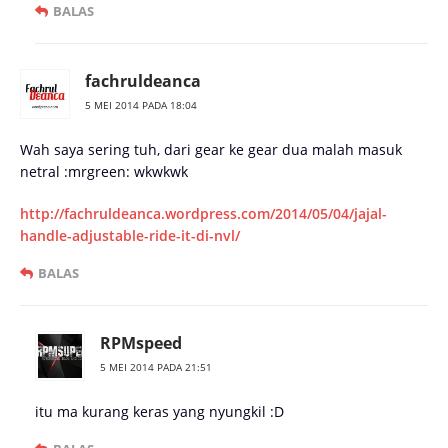
BALAS
fachruldeanca
5 MEI 2014 PADA 18:04
Wah saya sering tuh, dari gear ke gear dua malah masuk
netral :mrgreen: wkwkwk
http://fachruldeanca.wordpress.com/2014/05/04/jajal-
handle-adjustable-ride-it-di-nvl/
BALAS
RPMspeed
5 MEI 2014 PADA 21:51
itu ma kurang keras yang nyungkil :D