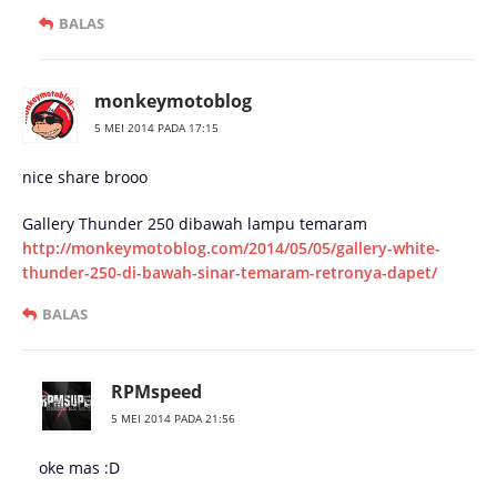
BALAS
monkeymotoblog
5 MEI 2014 PADA 17:15
nice share brooo
Gallery Thunder 250 dibawah lampu temaram
http://monkeymotoblog.com/2014/05/05/gallery-white-
thunder-250-di-bawah-sinar-temaram-retronya-dapet/
BALAS
RPMspeed
5 MEI 2014 PADA 21:56
oke mas :D