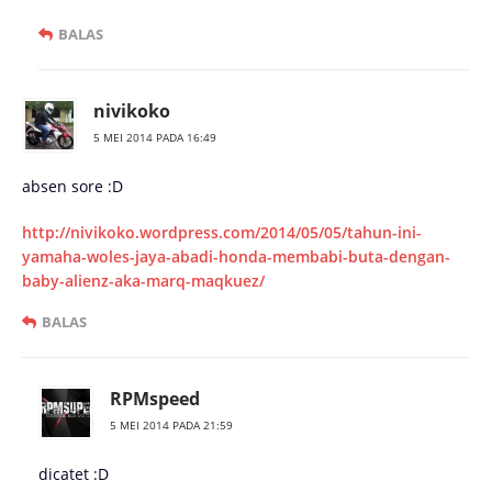
BALAS
nivikoko
5 MEI 2014 PADA 16:49
absen sore :D
http://nivikoko.wordpress.com/2014/05/05/tahun-ini-
yamaha-woles-jaya-abadi-honda-membabi-buta-dengan-
baby-alienz-aka-marq-maqkuez/
BALAS
RPMspeed
5 MEI 2014 PADA 21:59
dicatet :D