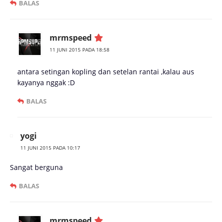
BALAS
mrmspeed
11 JUNI 2015 PADA 18:58
antara setingan kopling dan setelan rantai ,kalau aus
kayanya nggak :D
BALAS
yogi
11 JUNI 2015 PADA 10:17
Sangat berguna
BALAS
mrmspeed