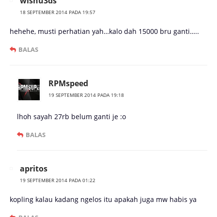
wisnu3ds
18 SEPTEMBER 2014 PADA 19:57
hehehe, musti perhatian yah…kalo dah 15000 bru ganti…..
BALAS
RPMspeed
19 SEPTEMBER 2014 PADA 19:18
lhoh sayah 27rb belum ganti je :o
BALAS
apritos
19 SEPTEMBER 2014 PADA 01:22
kopling kalau kadang ngelos itu apakah juga mw habis ya