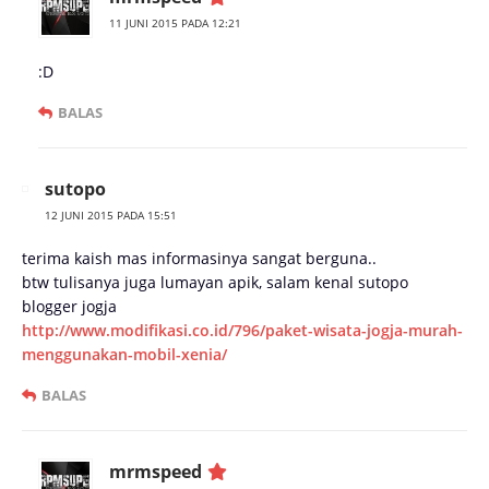
11 JUNI 2015 PADA 12:21
:D
BALAS
sutopo
12 JUNI 2015 PADA 15:51
terima kaish mas informasinya sangat berguna..
btw tulisanya juga lumayan apik, salam kenal sutopo
blogger jogja
http://www.modifikasi.co.id/796/paket-wisata-jogja-murah-
menggunakan-mobil-xenia/
BALAS
mrmspeed