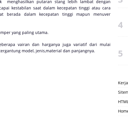
uk
menghasilkan putaran stang lebih lambat dengan
pai kestabilan saat dalam kecepatan tinggi atau cara
aat berada dalam kecepatan tinggi mapun menuver
umper yang paling utama.
eberapa vairan dan harganya juga variatif dari mulai
ergantung model, jenis,material dan panjangnya.
Kerj
Site
HTML
Hom