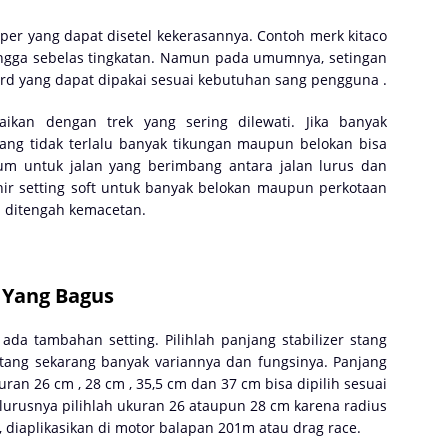
per yang dapat disetel kekerasannya. Contoh merk kitaco
hingga sebelas tingkatan. Namun pada umumnya, setingan
rd yang dapat dipakai sesuai kebutuhan sang pengguna .
aikan dengan trek yang sering dilewati. Jika banyak
ng tidak terlalu banyak tikungan maupun belokan bisa
um untuk jalan yang berimbang antara jalan lurus dan
hir setting soft untuk banyak belokan maupun perkotaan
 ditengah kemacetan.
g Yang Bagus
ada tambahan setting. Pilihlah panjang stabilizer stang
stang sekarang banyak variannya dan fungsinya. Panjang
ran 26 cm , 28 cm , 35,5 cm dan 37 cm bisa dipilih sesuai
 lurusnya pilihlah ukuran 26 ataupun 28 cm karena radius
, diaplikasikan di motor balapan 201m atau drag race.