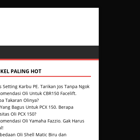
IKEL PALING HOT
s Setting Karbu PE. Tarikan Jos Tanpa Ngok
omendasi Oli Untuk CBR150 Facelift.
pa Takaran Olinya?
i Yang Bagus Untuk PCX 150. Berapa
itas Oli PCX 150?
komendasi Oli Yamaha Fazzio. Gak Harus
l!
bedaan Oli Shell Matic Biru dan