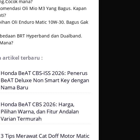
ng.Cocok mana?
komendasi Oli Mio M3 Yang Bagus. Kapan
ti?
bihan Oli Enduro Matic 10W-30. Bagus Gak
rbedaan BRT Hyperband dan Dualband.
 Mana?
 artikel terbaru :
Honda BeAT CBS-ISS 2026: Penerus
BeAT Deluxe Non Smart Key dengan
Nama Baru
Honda BeAT CBS 2026: Harga,
Pilihan Warna, dan Fitur Andalan
Varian Termurah
3 Tips Merawat Cat Doff Motor Matic