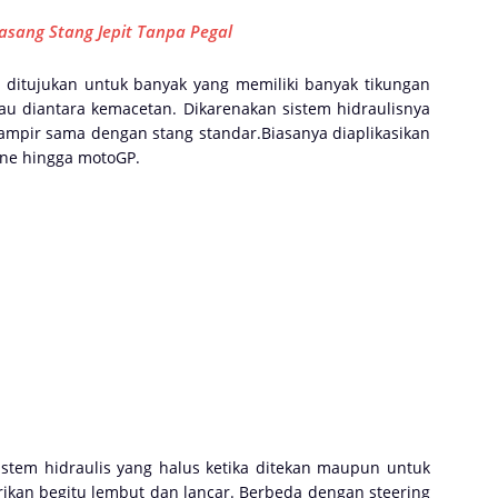
asang Stang Jepit Tanpa Pegal
ditujukan untuk banyak yang memiliki banyak tikungan
 diantara kemacetan. Dikarenakan sistem hidraulisnya
hampir sama dengan stang standar.Biasanya diaplikasikan
one hingga motoGP.
istem hidraulis yang halus ketika ditekan maupun untuk
erikan begitu lembut dan lancar. Berbeda dengan steering