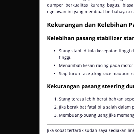
dumper berkualitas kurang bagus, biasa
ngelawan ini yang membuat berbahaya :o .
Kekurangan dan Kelebihan Pa
Kelebihan pasang stabilizer sta
Stang stabil dikala kecepatan tinggi
tinggi.
Menambah kesan racing pada motor 
Siap turun race ,drag race maupun r
Kekurangan pasang steering du
Stang terasa lebih berat bahkan seper
Jika berakibat fatal bila salah dalam 
Membuang-buang uang jika memang t
Jika sobat tertartik sudah saya sediakan li