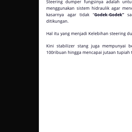
Steering dumper fungsinya adalah unt
menggunakan sistem hidraulik agar menca
kasarnya agar tidak “
Godek-Godek”
s
ditikungan.
Hal itu yang menjadi Kelebihan steering d
Kini stabilizer stang juga mempunyai b
100ribuan hingga mencapai jutaan tupiah t