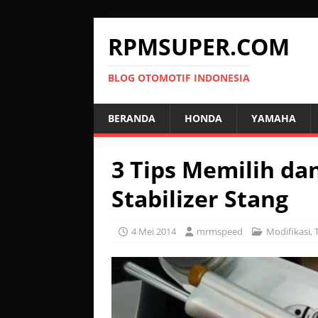
RPMSUPER.COM
BLOG OTOMOTIF INDONESIA
BERANDA
HONDA
YAMAHA
3 Tips Memilih da
Stabilizer Stang
4 Mei 2014
mrmspeed
Modifikasi
,