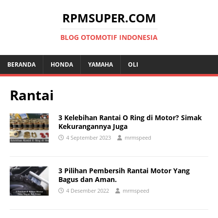
RPMSUPER.COM
BLOG OTOMOTIF INDONESIA
BERANDA
HONDA
YAMAHA
OLI
Rantai
3 Kelebihan Rantai O Ring di Motor? Simak
Kekurangannya Juga
4 September 2023
mrmspeed
3 Pilihan Pembersih Rantai Motor Yang
Bagus dan Aman.
4 Desember 2022
mrmspeed