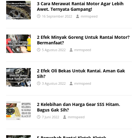
3 Cara Merawat Rantai Motor Agar Lebih
Awet. Ternyata Gampang!
16 September 2022
mrmspeed
2 Efek Minyak Goreng Untuk Rantai Motor?
Bermanfaat?
5 Agustus 2022
mrmspeed
2 Efek Oli Bekas Untuk Rantai. Aman Gak
Sih?
3 Agustus 2022
mrmspeed
2 Kelebihan dan Harga Gear SSS Hitam.
Bagus Gak Sih?
7 Juni 2022
mrmspeed
5 Penyebab Rantai Kletek-Kletek