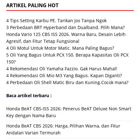
ARTIKEL PALING HOT
4 Tips Setting Karbu PE. Tarikan Jos Tanpa Ngok
3 Perbedaan BRT Hyperband dan Dualband. Pilih Mana?
Honda Vario 125 CBS ISS 2026. Warna Baru, Desain Lebih
Agresif, dan Fitur Tetap Fungsional
4 Oli Motul Untuk Motor Matic. Mana Paling Bagus?
5 Oli Yang Bagus Untuk PCX 150. Berapa Kapasitas Oli PCX
150?
4 Rekomendasi Oli Yamaha Fazzio. Gak Harus Mahal!
4 Rekomendasi Oli Mio M3 Yang Bagus. Kapan Diganti?
4 Perbedaan Oli Shell Matic Biru dan Kuning.Cocok mana?
Baca artikel terbaru :
Honda BeAT CBS-ISS 2026: Penerus BeAT Deluxe Non Smart
Key dengan Nama Baru
Honda BeAT CBS 2026: Harga, Pilihan Warna, dan Fitur
Andalan Varian Termurah