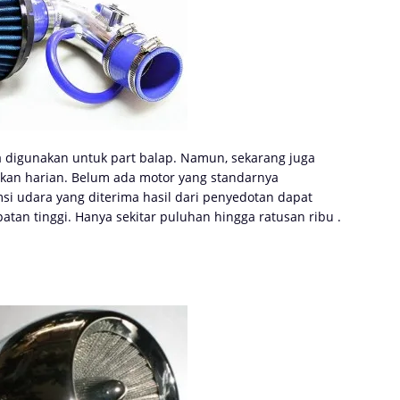
ya digunakan untuk part balap. Namun, sekarang juga
kan harian. Belum ada motor yang standarnya
msi udara yang diterima hasil dari penyedotan dapat
patan tinggi. Hanya sekitar puluhan hingga ratusan ribu .