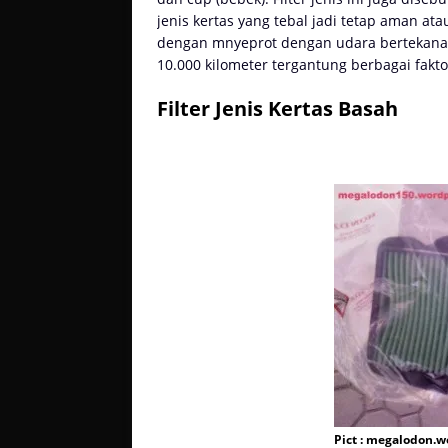
jenis kertas yang tebal jadi tetap aman a
dengan mnyeprot dengan udara bertekanan 
10.000 kilometer tergantung berbagai fakt
Filter Jenis Kertas Basah
Pict : megalodon.