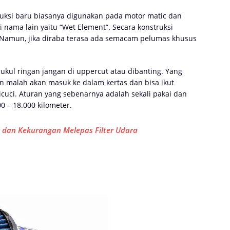
duksi baru biasanya digunakan pada motor matic dan
i nama lain yaitu “Wet Element”. Secara konstruksi
 Namun, jika diraba terasa ada semacam pelumas khusus
kul ringan jangan di uppercut atau dibanting. Yang
n malah akan masuk ke dalam kertas dan bisa ikut
 dicuci. Aturan yang sebenarnya adalah sekali pakai dan
 – 18.000 kilometer.
 dan Kekurangan Melepas Filter Udara