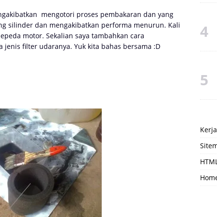
ngakibatkan mengotori proses pembakaran dan yang
ing silinder dan mengakibatkan performa menurun. Kali
sepeda motor. Sekalian saya tambahkan cara
jenis filter udaranya. Yuk kita bahas bersama :D
Kerj
Site
HTML
Hom