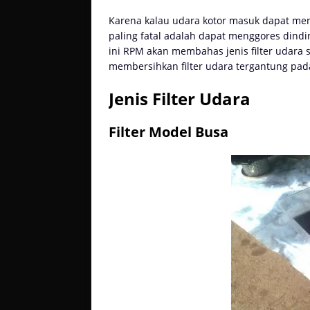
Karena kalau udara kotor masuk dapat me
paling fatal adalah dapat menggores dind
ini RPM akan membahas jenis filter udara 
membersihkan filter udara tergantung pada 
Jenis Filter Udara
Filter Model Busa