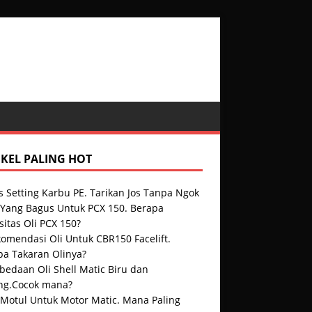
IKEL PALING HOT
s Setting Karbu PE. Tarikan Jos Tanpa Ngok
i Yang Bagus Untuk PCX 150. Berapa
itas Oli PCX 150?
omendasi Oli Untuk CBR150 Facelift.
pa Takaran Olinya?
bedaan Oli Shell Matic Biru dan
ng.Cocok mana?
 Motul Untuk Motor Matic. Mana Paling