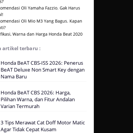
s?
komendasi Oli Yamaha Fazzio. Gak Harus
l!
komendasi Oli Mio M3 Yang Bagus. Kapan
ti?
ifikasi, Warna dan Harga Honda Beat 2020
 artikel terbaru :
Honda BeAT CBS-ISS 2026: Penerus
BeAT Deluxe Non Smart Key dengan
Nama Baru
Honda BeAT CBS 2026: Harga,
Pilihan Warna, dan Fitur Andalan
Varian Termurah
3 Tips Merawat Cat Doff Motor Matic
Agar Tidak Cepat Kusam