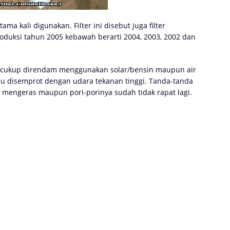
tama kali digunakan. Filter ini disebut juga filter
oduksi tahun 2005 kebawah berarti 2004, 2003, 2002 dan
i cukup direndam menggunakan solar/bensin maupun air
lu disemprot dengan udara tekanan tinggi. Tanda-tanda
k mengeras maupun pori-porinya sudah tidak rapat lagi.