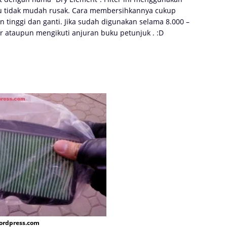
tau tidak mudah rusak. Cara membersihkannya cukup
tinggi dan ganti. Jika sudah digunakan selama 8.000 –
or ataupun mengikuti anjuran buku petunjuk . :D
wordpress.com