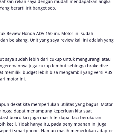
n. Bahkan rekan saya dengan mudah mendapatkan angka
ang berarti irit banget sob.
uk Review Honda ADV 150 ini. Motor ini sudah
n belakang. Unit yang saya review kali ini adalah yang
t saya sudah lebih dari cukup untuk mengurangi atau
pengeremannya juga cukup lembut sehingga brake dive
obat memiliki budget lebih bisa mengambil yang versi ABS
i motor ini.
upun dekat kita memperlukan utilitas yang bagus. Motor
Sehingga dapat menampung keperluan kita saat
dashboard kiri juga masih terdapat laci berukuran
h kecil. Tidak hanya itu, pada penyimpanan ini juga
a seperti smartphone. Namun masih memerlukan adaptor