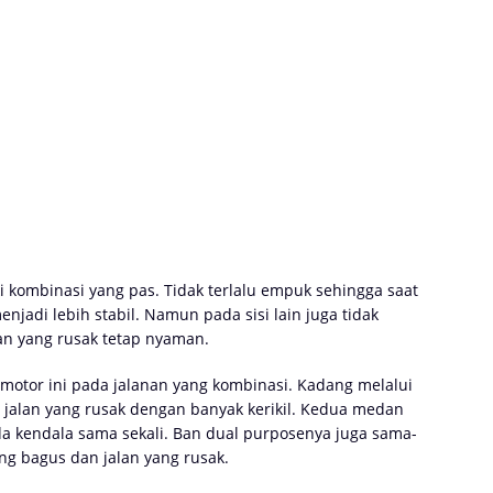
 kombinasi yang pas. Tidak terlalu empuk sehingga saat
njadi lebih stabil. Namun pada sisi lain juga tidak
nan yang rusak tetap nyaman.
motor ini pada jalanan yang kombinasi. Kadang melalui
i jalan yang rusak dengan banyak kerikil. Kedua medan
da kendala sama sekali. Ban dual purposenya juga sama-
g bagus dan jalan yang rusak.