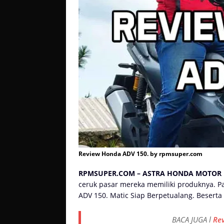
Review Honda ADV 150. by rpmsuper.com
RPMSUPER.COM – ASTRA HONDA MOTOR
ceruk pasar mereka memiliki produknya. P
ADV 150. Matic Siap Berpetualang. Beserta 
BACA JUGA l
Re