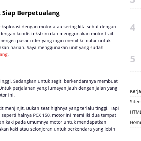
 Siap Berpetualang
ksplorasi dengan motor atau sering kita sebut dengan
dengan kondisi ekstrim dan menggunakan motor trail.
mengisi pasar rider yang ingin memiliki motor untuk
nakan harian. Saya menggunakan unit yang sudah
rang
.
 tinggi. Sedangkan untuk segiti berkendaranya membuat
Untuk perjalanan yang lumayan jauh dengan jalan yang
Kerj
or ini.
Site
it menjinjit. Bukan seat highnya yang terlalu tinggi. Tapi
HTML
seperti halnya PCX 150, motor ini memiliki dua tempat
tkan kaki pada umumnya motor untuk mendapatkan
Hom
skan kaki atau selonjoran untuk berkendara yang lebih