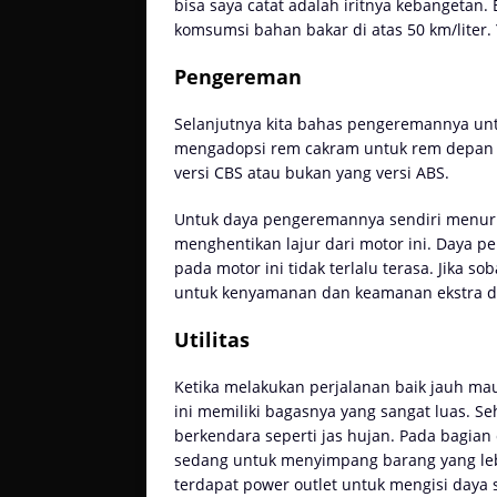
bisa saya catat adalah iritnya kebangeta
komsumsi bahan bakar di atas 50 km/liter. Y
Pengereman
Selanjutnya kita bahas pengeremannya unt
mengadopsi rem cakram untuk rem depan da
versi CBS atau bukan yang versi ABS.
Untuk daya pengeremannya sendiri menuru
menghentikan lajur dari motor ini. Daya 
pada motor ini tidak terlalu terasa. Jika s
untuk kenyamanan dan keamanan ekstra dar
Utilitas
Ketika melakukan perjalanan baik jauh ma
ini memiliki bagasnya yang sangat luas. 
berkendara seperti jas hujan. Pada bagian 
sedang untuk menyimpang barang yang lebi
terdapat power outlet untuk mengisi day