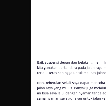
Baik suspensi depan dan belakang memiliki
kita gunakan berkendara pada jalan raya me
terlalu keras sehingga untuk melibas jala
Nah, kebetulan sekali saya dapat mencoba 
jalan raya yang mulus. Banyak juga melalu
ini bisa saya lalui dengan nyaman tanpa a
sama nyaman saya gunakan untuk jalan yan