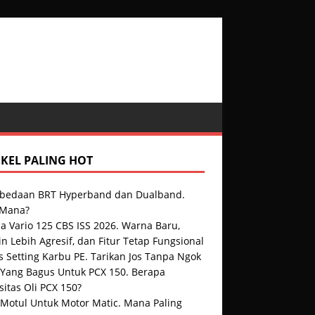
IKEL PALING HOT
rbedaan BRT Hyperband dan Dualband.
 Mana?
a Vario 125 CBS ISS 2026. Warna Baru,
n Lebih Agresif, dan Fitur Tetap Fungsional
s Setting Karbu PE. Tarikan Jos Tanpa Ngok
i Yang Bagus Untuk PCX 150. Berapa
itas Oli PCX 150?
 Motul Untuk Motor Matic. Mana Paling