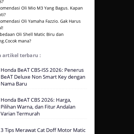
s?
komendasi Oli Mio M3 Yang Bagus. Kapan
ti?
komendasi Oli Yamaha Fazzio. Gak Harus
l!
bedaan Oli Shell Matic Biru dan
ng.Cocok mana?
 artikel terbaru :
Honda BeAT CBS-ISS 2026: Penerus
BeAT Deluxe Non Smart Key dengan
Nama Baru
Honda BeAT CBS 2026: Harga,
Pilihan Warna, dan Fitur Andalan
Varian Termurah
3 Tips Merawat Cat Doff Motor Matic