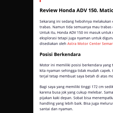
Review Honda ADV 150. Matic
Sekarang ini sedang hebohnya melakukan e
trabas. Namun tida semuanya mau trabas 
Untuk itu, Honda ADV 150 ini masuk untuk 
eksplorasi tetapi juga nyaman untuk digu
disediakan oleh
Astra Motor Center Sema
Posisi Berkendara
Motor ini memiliki posisi berkendara yang
kita nyaman sehingga tidak mudah capek. 
terjal tetap membuat saya betah di atas mot
Bagi saya yang memiliki tinggi 172 cm sedik
karena busa jok yang cukup melebar. Sama 
pijakan kaki depan. Sobat bisa menempa
handling yang lebih baik. Bisa juga meluru
santai dan nyaman.