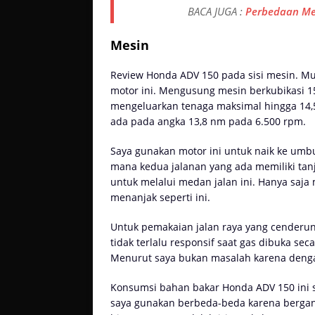
BACA JUGA :
Perbedaan Mes
Mesin
Review Honda ADV 150 pada sisi mesin. Mu
motor ini. Mengusung mesin berkubikasi 
mengeluarkan tenaga maksimal hingga 14,
ada pada angka 13,8 nm pada 6.500 rpm.
Saya gunakan motor ini untuk naik ke umb
mana kedua jalanan yang ada memiliki tan
untuk melalui medan jalan ini. Hanya saja
menanjak seperti ini.
Untuk pemakaian jalan raya yang cenderung 
tidak terlalu responsif saat gas dibuka s
Menurut saya bukan masalah karena dengan
Konsumsi bahan bakar Honda ADV 150 ini s
saya gunakan berbeda-beda karena bergant