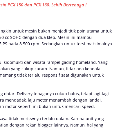
in PCX 150 dan PCX 160. Lebih Bertenaga !
ngkin untuk mesin bukan menjadi titik poin utama untuk
150 cc SOHC dengan dua klep. Mesin ini mampu
5 PS pada 8.500 rpm. Sedangkan untuk torsi maksimalnya
ul sidomukti dan wisata I’ampel gading homeland. Yang
jakan yang cukup curam. Namun, tidak ada kendala
 memang tidak terlalu responsif saat digunakan untuk
datar. Delivery tenaganya cukup halus, tetapi lagi-lagi
ecara mendadak, laju motor menambah dengan landai.
 motor seperti ini bukan untuk mencari speed.
aya tidak meriewnya terlalu dalam. Karena unit yang
ian dengan rekan blogger lainnya. Namun, hal yang