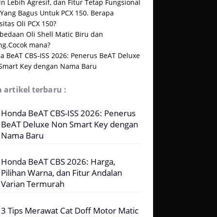
n Lebih Agresif, dan Fitur Tetap Fungsional
i Yang Bagus Untuk PCX 150. Berapa
itas Oli PCX 150?
bedaan Oli Shell Matic Biru dan
ng.Cocok mana?
a BeAT CBS-ISS 2026: Penerus BeAT Deluxe
Smart Key dengan Nama Baru
 artikel terbaru :
Honda BeAT CBS-ISS 2026: Penerus
BeAT Deluxe Non Smart Key dengan
Nama Baru
Honda BeAT CBS 2026: Harga,
Pilihan Warna, dan Fitur Andalan
Varian Termurah
3 Tips Merawat Cat Doff Motor Matic