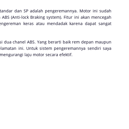
andar dan SP adalah pengeremannya. Motor ini sudah
S (Anti-lock Braking system). Fitur ini akan mencegah
pengereman keras atau mendadak karena dapat sangat
i dua chanel ABS. Yang berarti baik rem depan maupun
lamatan ini. Untuk sistem pengeremannya sendiri saya
engurangi laju motor secara efektif.