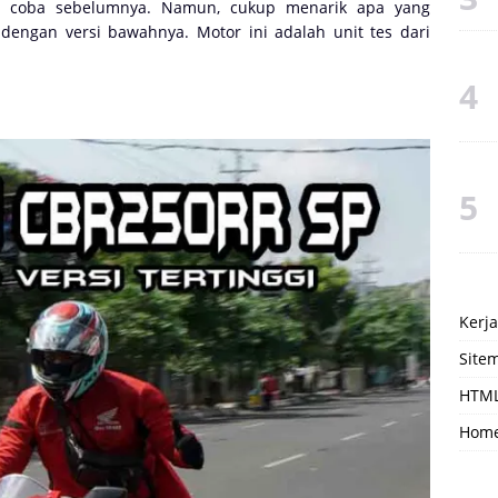
a coba sebelumnya. Namun, cukup menarik apa yang
dengan versi bawahnya. Motor ini adalah unit tes dari
Kerj
Site
HTML
Hom