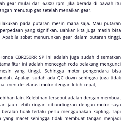
ah gear mulai dari 6.000 rpm. Jika berada di bawah itu
jangan menutup gas setelah menaikan gear.
ilakukan pada putaran mesin mana saja. Mau putaran
perpedaan yang signifikan. Bahkan kita juga masih bisa
 Apabila sobat menurunkan gear dalam putaran tinggi,
 Honda CBR250RR SP ini adalah juga sudah disematkan
 utama fitur ini adalah mencegah roda belakang mengunci
esin yang tinggi. Sehingga motor pengendara bisa
udah. Apalagi sudah ada QC down sehingga juga tidak
pat men-deselarasi motor dengan lebih cepat,
kelebihan lain. Kelebihan tersebut adalah dengan membuat
kan jauh lebih ringan dibandingkan dengan motor saya
beralan tidak terlalu perlu menggunakan kopling. Tapi
an yang macet sehingga tidak membuat tangan menjadi