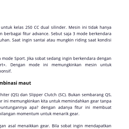
ntuk kelas 250 CC dual silinder. Mesin ini tidak hanya
an berbagai fitur advance. Sebut saja 3 mode berkendara
han. Saat ingin santai atau mungkin riding saat kondisi
h mode Sport. Jika sobat sedang ingin berkendara dengan
ort+. Dengan mode ini memungkinkan mesin untuk
onsif.
ombinasi maut
hiter (QS) dan Slipper Clutch (SC). Bukan sembarang QS,
tur ini memungkinkan kita untuk memindahkan gear tanpa
euntungannya apa? dengan adanya fitur ini membuat
kehilangan momentum untuk menarik gear.
an asal menaikkan gear. Bila sobat ingin mendapatkan