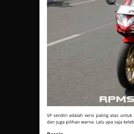
SP sendiri adalah versi paling atas unt
dan juga pilihan warna. Lalu apa saja keleb