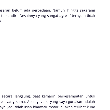
pasaran belum ada perbedaan. Namun, hingga sekarang
tersendiri. Desainnya yang sangat agresif ternyata tidak
n.
r secara langsung. Saat kemarin berkesempatan untuk
esi yang sama. Apalagi versi yang saya gunakan adalah
a. Jadi tidak usah khawatir motor ini akan terlihat kuno