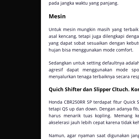
pada jangka waktu yang panjang.
Mesin
Untuk mesin mungkin masih yang terbaik u
asal kencang, tetapi juga dilengkapi deng
yang dapat sobat sesuaikan dengan kebutu
hujan bisa menggunakan mode comfort.
Sedangkan untuk setting defaultnya adala
agresif dapat menggunakan mode sp
menyalurkan tenaga terbaiknya secara resp
Quich Shifter dan Slipper Cltuch. K
Honda CBR250RR SP terdapat fitur Quick S
tetapi QS up dan down. Dengan adanya fi
harus menarik tuas kopling. Memang k
akselerasi jauh lebih cepat karena tidak 
Namun, agar nyaman saat digunakan jang