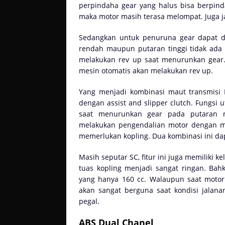
perpindaha gear yang halus bisa berpind
maka motor masih terasa melompat. Juga 
Sedangkan untuk penuruna gear dapat d
rendah maupun putaran tinggi tidak ada 
melakukan rev up saat menurunkan gear.
mesin otomatis akan melakukan rev up.
Yang menjadi kombinasi maut transmisi
dengan assist and slipper clutch. Fungsi
saat menurunkan gear pada putaran m
melakukan pengendalian motor dengan m
memerlukan kopling. Dua kombinasi ini da
Masih seputar SC, fitur ini juga memiliki 
tuas kopling menjadi sangat ringan. Bah
yang hanya 160 cc. Walaupun saat motor 
akan sangat berguna saat kondisi jalan
pegal.
ABS Dual Chanel