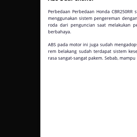
Perbedaan Perbedaan Honda CBR250RR st
menggunakan sistem pengereman dengan AB
roda dari penguncian saat melakukan 
berbahaya.
ABS pada motor ini juga sudah mengadops
rem belakang sudah terdapat sistem kese
rasa sangat-sangat pakem. Sebab, mampu m