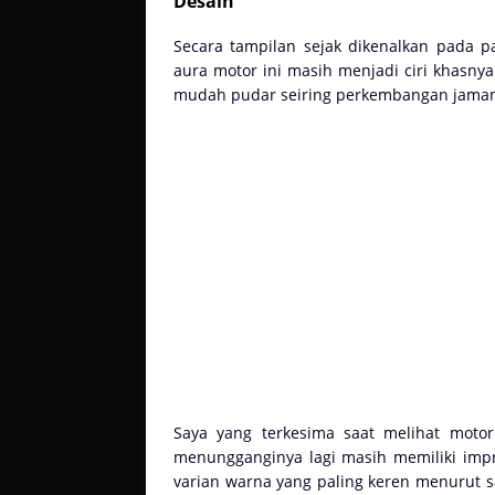
Desain
Secara tampilan sejak dikenalkan pada 
aura motor ini masih menjadi ciri khasnya 
mudah pudar seiring perkembangan jama
Saya yang terkesima saat melihat moto
menungganginya lagi masih memiliki impr
varian warna yang paling keren menurut say