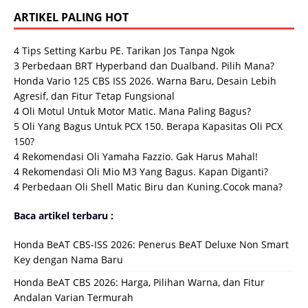
ARTIKEL PALING HOT
4 Tips Setting Karbu PE. Tarikan Jos Tanpa Ngok
3 Perbedaan BRT Hyperband dan Dualband. Pilih Mana?
Honda Vario 125 CBS ISS 2026. Warna Baru, Desain Lebih
Agresif, dan Fitur Tetap Fungsional
4 Oli Motul Untuk Motor Matic. Mana Paling Bagus?
5 Oli Yang Bagus Untuk PCX 150. Berapa Kapasitas Oli PCX
150?
4 Rekomendasi Oli Yamaha Fazzio. Gak Harus Mahal!
4 Rekomendasi Oli Mio M3 Yang Bagus. Kapan Diganti?
4 Perbedaan Oli Shell Matic Biru dan Kuning.Cocok mana?
Baca artikel terbaru :
Honda BeAT CBS-ISS 2026: Penerus BeAT Deluxe Non Smart
Key dengan Nama Baru
Honda BeAT CBS 2026: Harga, Pilihan Warna, dan Fitur
Andalan Varian Termurah