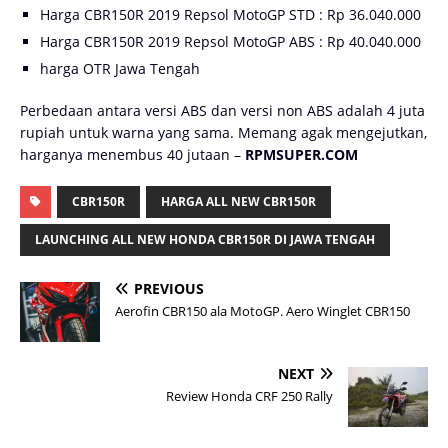
Harga CBR150R 2019 Repsol MotoGP STD : Rp 36.040.000
Harga CBR150R 2019 Repsol MotoGP ABS : Rp 40.040.000
harga OTR Jawa Tengah
Perbedaan antara versi ABS dan versi non ABS adalah 4 juta
rupiah untuk warna yang sama. Memang agak mengejutkan,
harganya menembus 40 jutaan –
RPMSUPER.COM
CBR150R
HARGA ALL NEW CBR150R
LAUNCHING ALL NEW HONDA CBR150R DI JAWA TENGAH
PREVIOUS
Aerofin CBR150 ala MotoGP. Aero Winglet CBR150
NEXT
Review Honda CRF 250 Rally