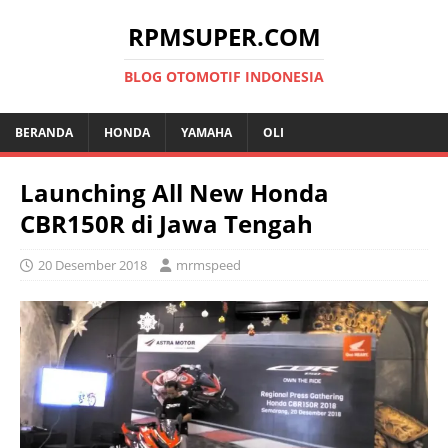
RPMSUPER.COM
BLOG OTOMOTIF INDONESIA
BERANDA
HONDA
YAMAHA
OLI
Launching All New Honda
CBR150R di Jawa Tengah
20 Desember 2018
mrmspeed