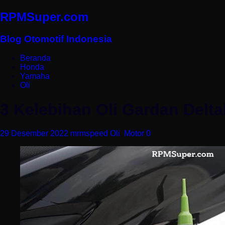
RPMSuper.com
Blog Otomotif Indonesia
Beranda
Honda
Yamaha
Oli
3 Kelebihan Oli Gardan Delt
29 Desember 2022
mrmspeed
Oli
,
Motor
0