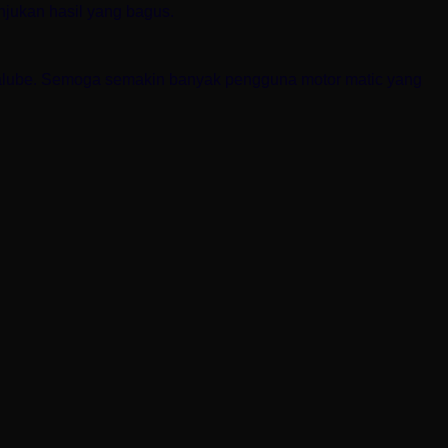
njukan hasil yang bagus.
talube. Semoga semakin banyak pengguna motor matic yang