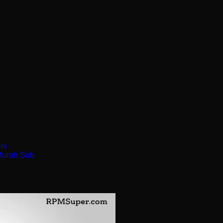
ni
Murah Sob