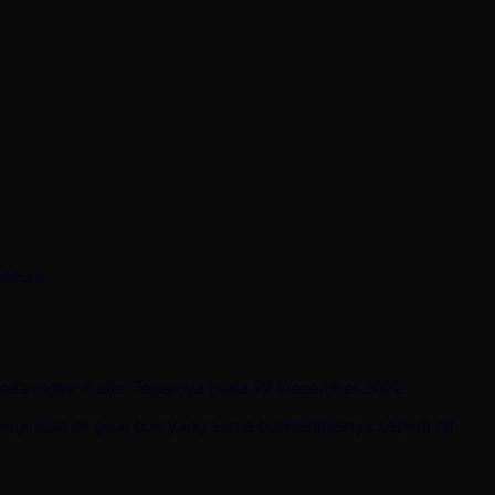
nesia.
epeda motor matic. Tepatnya pada 22 Desember 2022
nginkan oli gear box yang sama berkualitasnya seperti oli