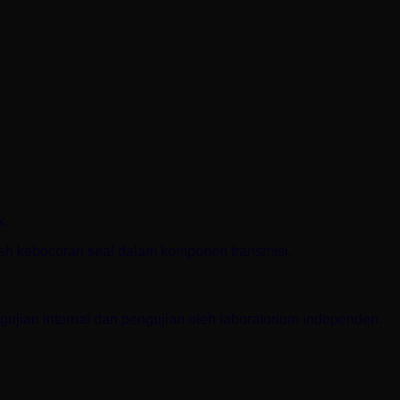
k.
h kebocoran seal dalam komponen transmisi.
gujian internal dan pengujian oleh laboratorium independen.