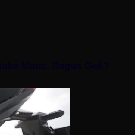
alube Matic. Bagus Gak?