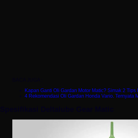
BACA JUGA :
Kapan Ganti Oli Gardan Motor Matic? Simak 2 Tips I
4 Rekomendasi Oli Gardan Honda Vario. Ternyata 
Spesifikasi Deltalube Gear Matic