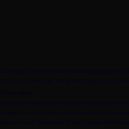
Oli Deltalube Gear Matic miliki tingkat oksidasi oli yang stabi
Oli Gardan Deltalube SAE 10W-30 API SN juga aman untuk se
Tahan Lama
Keunggulan oli deltalube untuk gardan matic adalah tahan lam
Langkah ini untuk memastikan performa maksimal demi kepua
Menurut Yese MT Simanjuntak, Technical Support TRKM Group. 