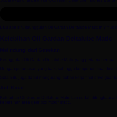
Sobat akan di arahkan ke toko resmi Deltalube Indonesia di Sho
Lalu apa sih, keunggulan Oli Gardan Deltalube Matic ini? Yuk 
Kelebihan Oli Gardan Deltalube Matic
Melindungi dari Gesekan
Keunggulan Oli Gardan Deltalube Matic yang pertama berupa 
Dengan pelumasan yang baik, sehingga komponen final drive tr
Selain itu juga dapat mengurangi beban kerja final drive gear 
Anti Karat
Kelebihan Oli Gardan Deltalube Matic lain sudah dilengkapi adi
kebersihan area gear box motor matic.