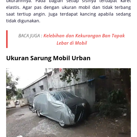
ukurannnya. Pada bagian setiap sisinya terdapat karet
elastis. Agar pas dengan ukuran mobil dan tidak terbang
saat tertiup angin. Juga terdapat kancing apabila sedang
tidak digunakan.
BACA JUGA :
Kelebihan dan Kekurangan Ban Tapak
Lebar di Mobil
Ukuran Sarung Mobil Urban