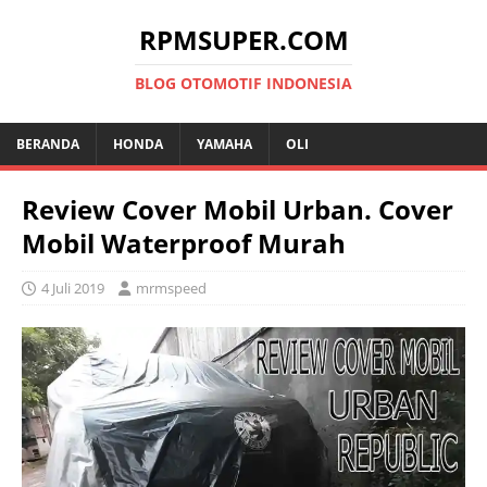
RPMSUPER.COM
BLOG OTOMOTIF INDONESIA
BERANDA
HONDA
YAMAHA
OLI
Review Cover Mobil Urban. Cover
Mobil Waterproof Murah
4 Juli 2019
mrmspeed