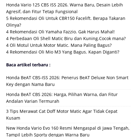
Honda Vario 125 CBS ISS 2026. Warna Baru, Desain Lebih
Agresif, dan Fitur Tetap Fungsional
5 Rekomendasi Oli Untuk CBR150 Facelift. Berapa Takaran
Olinya?
4 Rekomendasi Oli Yamaha Fazzio. Gak Harus Mahal!
4 Perbedaan Oli Shell Matic Biru dan Kuning.Cocok mana?
4 Oli Motul Untuk Motor Matic. Mana Paling Bagus?
4 Rekomendasi Oli Mio M3 Yang Bagus. Kapan Diganti?
Baca artikel terbaru :
Honda BeAT CBS-ISS 2026: Penerus BeAT Deluxe Non Smart
Key dengan Nama Baru
Honda BeAT CBS 2026: Harga, Pilihan Warna, dan Fitur
Andalan Varian Termurah
3 Tips Merawat Cat Doff Motor Matic Agar Tidak Cepat
Kusam
New Honda Vario Evo 160 Resmi Mengaspal di Jawa Tengah,
Tampil Lebih Sporty dengan Warna Baru