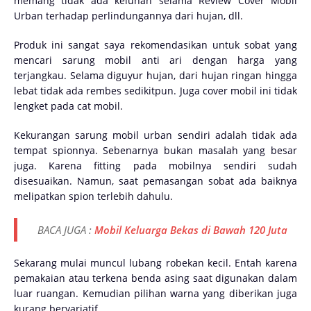
memang tidak ada keluhan selama Review Cover Mobil
Urban terhadap perlindungannya dari hujan, dll.
Produk ini sangat saya rekomendasikan untuk sobat yang
mencari sarung mobil anti ari dengan harga yang
terjangkau. Selama diguyur hujan, dari hujan ringan hingga
lebat tidak ada rembes sedikitpun. Juga cover mobil ini tidak
lengket pada cat mobil.
Kekurangan sarung mobil urban sendiri adalah tidak ada
tempat spionnya. Sebenarnya bukan masalah yang besar
juga. Karena fitting pada mobilnya sendiri sudah
disesuaikan. Namun, saat pemasangan sobat ada baiknya
melipatkan spion terlebih dahulu.
BACA JUGA :
Mobil Keluarga Bekas di Bawah 120 Juta
Sekarang mulai muncul lubang robekan kecil. Entah karena
pemakaian atau terkena benda asing saat digunakan dalam
luar ruangan. Kemudian pilihan warna yang diberikan juga
kurang bervariatif.