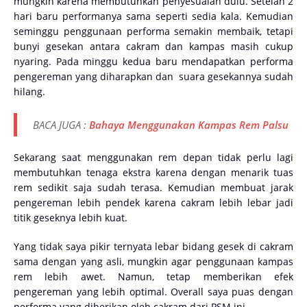
mungkin karena membutuhkan penyesuaian dulu. Setelah 2
hari baru performanya sama seperti sedia kala. Kemudian
seminggu penggunaan performa semakin membaik, tetapi
bunyi gesekan antara cakram dan kampas masih cukup
nyaring. Pada minggu kedua baru mendapatkan performa
pengereman yang diharapkan dan suara gesekannya sudah
hilang.
BACA JUGA :
Bahaya Menggunakan Kampas Rem Palsu
Sekarang saat menggunakan rem depan tidak perlu lagi
membutuhkan tenaga ekstra karena dengan menarik tuas
rem sedikit saja sudah terasa. Kemudian membuat jarak
pengereman lebih pendek karena cakram lebih lebar jadi
titik geseknya lebih kuat.
Yang tidak saya pikir ternyata lebar bidang gesek di cakram
sama dengan yang asli, mungkin agar penggunaan kampas
rem lebih awet. Namun, tetap memberikan efek
pengereman yang lebih optimal. Overall saya puas dengan
performa yang diberikan oleh cakram dari PSM ini.