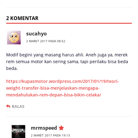
2 KOMENTAR
sucahyo
2 MARET 2017 PADA 08:52
Modif begini yang masang harus ahli. Aneh juga ya, merek
rem semua motor kan sering sama, tapi perilaku bisa beda
beda.
https://kupasmotor.wordpress.com/2017/01/19/teori-
weight-transfer-bisa-menjelaskan-mengapa-
mendahulukan-rem-depan-bisa-bikin-celaka/
BALAS
mrmspeed
2 MARET 2017 PADA 19:13