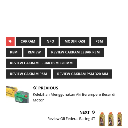
CAKRAM
INFO
MODIFIKASI
PSM
REM
REVIEW
REVIEW CAKRAM LEBAR PSM
REVIEW CAKRAM LEBAR PSM 320 MM
REVIEW CAKRAM PSM
REVIEW CAKRAM PSM 320 MM
PREVIOUS
Kelebihan Menggunakan Aki Berampere Besar di
Motor
NEXT
Review Oli Federal Racing 4T