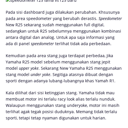
Pada sisi dashboard juga dilakukan perubahan. Khsusunya
pada area speedometer yang berubah derastis.
Speedometer
New R25 sekarang sudah menggunakan full digital,
sedangkan untuk R25 sebelumnya menggunakan kombinasi
antara digital dan analog. Untuk apa saja informasi yang
ada di panel
speedometer
terlihat tidak ada perbedaan.
Kemudian pada area stang juga terdapat perbedaa, Jika
Yamaha R25 model sebelum menggunakan stang jepit
model
upper yoke
. Sekarang New Yamaha R25 menggunakan
stang model
under yoke
. Segitiga atasnya dibuat dengan
sporti dengan adanya lubang-lubangnya khas Yamah R1.
Kala dilihat dari sisi ketinggian stang. Yamaha tidak mau
membuat motor ini terlalu racy look alias terlalu nunduk.
Walaupun menggunakan stang underyoke, motor ini masih
terlihat agak tegak posisi duduknya. Memang tidak terlalu
sporti, tetapi tetap nyaman digunakan untuk harian.