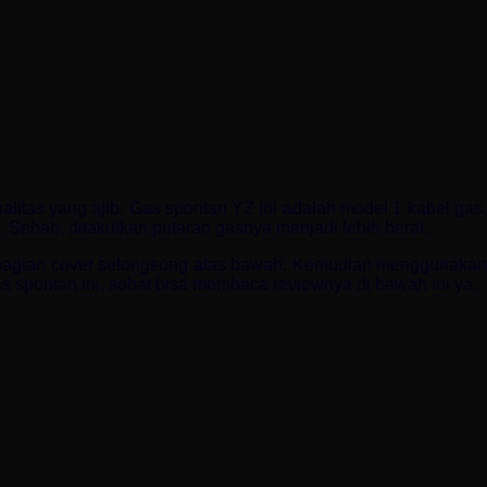
alitas yang ajib. Gas spontan YZ ini adalah model 1 kabel gas.
 Sebab, ditakutkan putaran gasnya menjadi lebih berat.
da bagian cover selongsong atas bawah. Kemudian menggunakan
s spontan ini, sobat bisa membaca reviewnya di bawah ini ya.