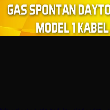
Rekomendasi Gas Spontan Murah dengan kuaitas selanjunya ad