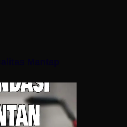
alitas Mantap