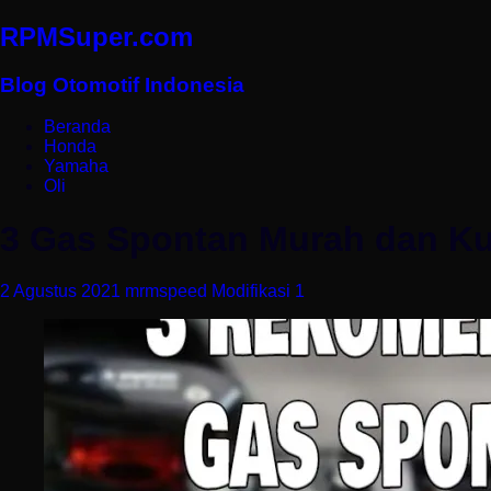
RPMSuper.com
Blog Otomotif Indonesia
Beranda
Honda
Yamaha
Oli
3 Gas Spontan Murah dan Ku
2 Agustus 2021
mrmspeed
Modifikasi
1