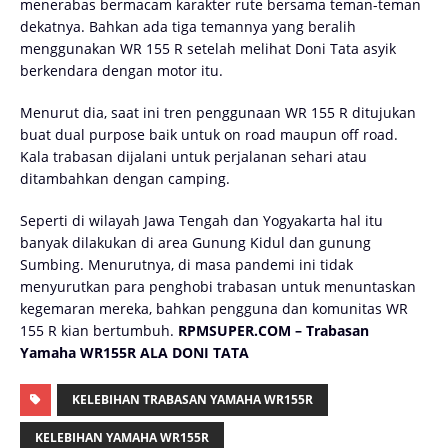
menerabas bermacam karakter rute bersama teman-teman
dekatnya. Bahkan ada tiga temannya yang beralih
menggunakan WR 155 R setelah melihat Doni Tata asyik
berkendara dengan motor itu.
Menurut dia, saat ini tren penggunaan WR 155 R ditujukan
buat dual purpose baik untuk on road maupun off road.
Kala trabasan dijalani untuk perjalanan sehari atau
ditambahkan dengan camping.
Seperti di wilayah Jawa Tengah dan Yogyakarta hal itu
banyak dilakukan di area Gunung Kidul dan gunung
Sumbing. Menurutnya, di masa pandemi ini tidak
menyurutkan para penghobi trabasan untuk menuntaskan
kegemaran mereka, bahkan pengguna dan komunitas WR
155 R kian bertumbuh.
RPMSUPER.COM – Trabasan
Yamaha WR155R ALA DONI TATA
KELEBIHAN TRABASAN YAMAHA WR155R
KELEBIHAN YAMAHA WR155R