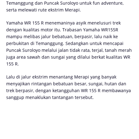
Temanggung dan Puncak Suroloyo untuk fun adventure,
serta melewati rute ekstrim Merapi.
Yamaha WR 155 R menemaninya asyik menelusuri trek
dengan kualitas motor itu. Trabasan Yamaha WR155R
mampu melibas jalur bebatuan, berpasir, lalu naik ke
perbukitan di Temanggung. Sedangkan untuk mencapai
Puncak Suroloyo melalui jalan tidak rata, terjal, tanah merah
juga area sawah dan sungai yang dilalui berkat kualitas WR
155 R.
Lalu di jalur ekstrim menantang Merapi yang banyak
menyajikan rintangan bebatuan besar, sungai, hutan dan
trek berpasir, dengan ketangguhan WR 155 R membawanya
sanggup menaklukan tantangan tersebut.