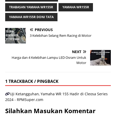
TRABASAN YAMAHA WR155R
YAMAHA WR155R
YAMAHA WR155R DONI TATA
PREVIOUS
3 Kelebihan Selang Rem Racing di Motor
NEXT
Harga dan 4 Kelebihan Lampu LED Osram Untuk
Motor
1 TRACKBACK / PINGBACK
Uji Ketangguhan, Yamaha WR 155 Hadir di Cleosa Series
2024 - RPMSuper.com
Silahkan Masukan Komentar