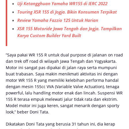
Uji Ketangghuan Yamaha WR155 di IERC 2022
Touring XSR 155 di Jogja. Bikin Konsumen Terpikat
Review Yamaha Fazzio 125 Untuk Harian
XSR 155 Motoride Jawa Tengah dan Jogja. Tampilkan
Karya Custom Builder Yard Built
”Saya pakai WR 155 R untuk dual purpose di jalanan on road
dan trek off road di wilayah Jawa Tengah dan Yogyakarta.
Motor ini sangat pas dipakai di jalan raya serta mumpuni
buat trabasan. Saya makin menikmati aktivitas ini dengan
motor WR 155 R yang memiliki kelebihan performa handal
dengan mesin 155cc VVA (Variable Valve Actuation), tenaga
powerful, lalu handling motor enak dan lincah. Suspensi WR
155 R terasa empuk melewati jalur tidak rata dan ekstrim.
Model motor ini juga keren, sangat menarik dengan sporty
look,” beber Doni Tata.
Dikatakan Doni Tata yang berusia 31 tahun ini, dia kerap