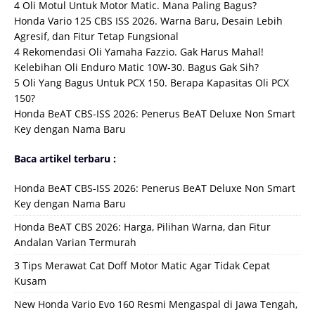
4 Oli Motul Untuk Motor Matic. Mana Paling Bagus?
Honda Vario 125 CBS ISS 2026. Warna Baru, Desain Lebih
Agresif, dan Fitur Tetap Fungsional
4 Rekomendasi Oli Yamaha Fazzio. Gak Harus Mahal!
Kelebihan Oli Enduro Matic 10W-30. Bagus Gak Sih?
5 Oli Yang Bagus Untuk PCX 150. Berapa Kapasitas Oli PCX
150?
Honda BeAT CBS-ISS 2026: Penerus BeAT Deluxe Non Smart
Key dengan Nama Baru
Baca artikel terbaru :
Honda BeAT CBS-ISS 2026: Penerus BeAT Deluxe Non Smart
Key dengan Nama Baru
Honda BeAT CBS 2026: Harga, Pilihan Warna, dan Fitur
Andalan Varian Termurah
3 Tips Merawat Cat Doff Motor Matic Agar Tidak Cepat
Kusam
New Honda Vario Evo 160 Resmi Mengaspal di Jawa Tengah,