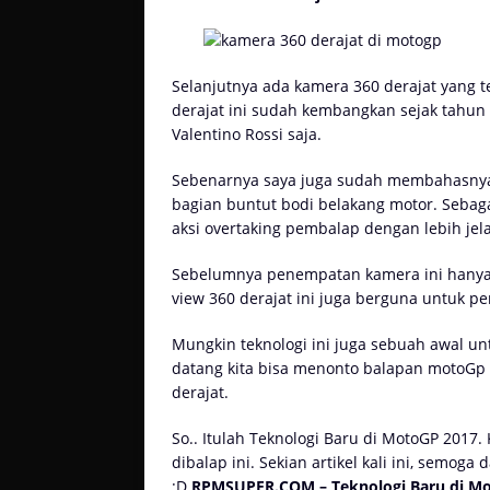
Selanjutnya ada kamera 360 derajat yang 
derajat ini sudah kembangkan sejak tahun 
Valentino Rossi saja.
Sebenarnya saya juga sudah membahasn
bagian buntut bodi belakang motor. Sebaga
aksi overtaking pembalap dengan lebih jela
Sebelumnya penempatan kamera ini hanya
view 360 derajat ini juga berguna untuk pe
Mungkin teknologi ini juga sebuah awal 
datang kita bisa menonto balapan motoGp d
derajat.
So.. Itulah Teknologi Baru di MotoGP 201
dibalap ini. Sekian artikel kali ini, semo
:D
RPMSUPER.COM – Teknologi Baru di Mo