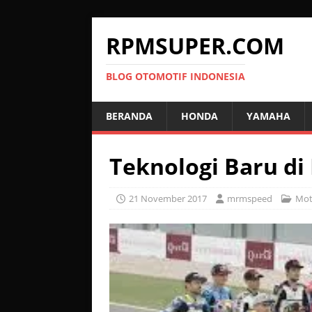
RPMSUPER.COM
BLOG OTOMOTIF INDONESIA
BERANDA
HONDA
YAMAHA
Teknologi Baru di
21 November 2017
mrmspeed
Mot