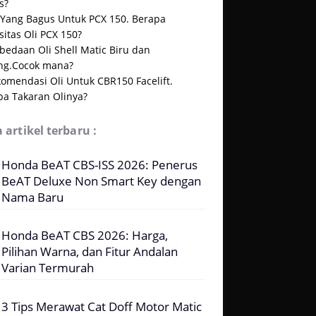
s?
i Yang Bagus Untuk PCX 150. Berapa
itas Oli PCX 150?
bedaan Oli Shell Matic Biru dan
ng.Cocok mana?
omendasi Oli Untuk CBR150 Facelift.
pa Takaran Olinya?
 artikel terbaru :
Honda BeAT CBS-ISS 2026: Penerus
BeAT Deluxe Non Smart Key dengan
Nama Baru
Honda BeAT CBS 2026: Harga,
Pilihan Warna, dan Fitur Andalan
Varian Termurah
3 Tips Merawat Cat Doff Motor Matic