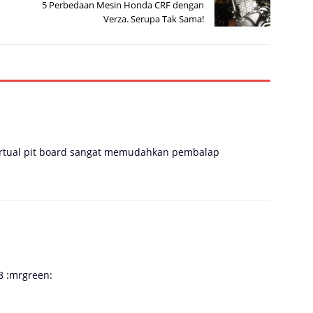
5 Perbedaan Mesin Honda CRF dengan
Verza. Serupa Tak Sama!
 virtual pit board sangat memudahkan pembalap
8 :mrgreen: