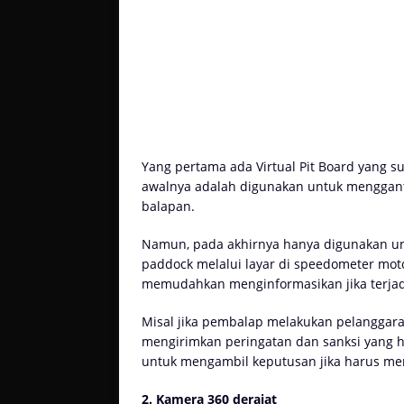
Yang pertama ada Virtual Pit Board yang s
awalnya adalah digunakan untuk menggantik
balapan.
Namun, pada akhirnya hanya digunakan un
paddock melalui layar di speedometer motor
memudahkan menginformasikan jika terjadi
Misal jika pembalap melakukan pelanggar
mengirimkan peringatan dan sanksi yang h
untuk mengambil keputusan jika harus me
2. Kamera 360 derajat