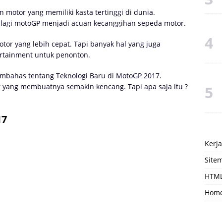
 motor yang memiliki kasta tertinggi di dunia.
lagi motoGP menjadi acuan kecanggihan sepeda motor.
r yang lebih cepat. Tapi banyak hal yang juga
ertainment untuk penonton.
embahas tentang Teknologi Baru di MotoGP 2017.
r yang membuatnya semakin kencang. Tapi apa saja itu ?
17
Kerj
Site
HTML
Hom