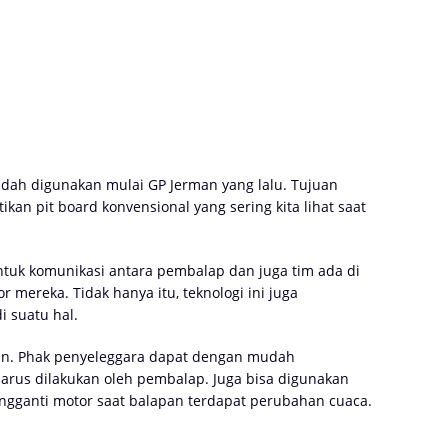
udah digunakan mulai GP Jerman yang lalu. Tujuan
an pit board konvensional yang sering kita lihat saat
tuk komunikasi antara pembalap dan juga tim ada di
 mereka. Tidak hanya itu, teknologi ini juga
 suatu hal.
an. Phak penyeleggara dapat dengan mudah
arus dilakukan oleh pembalap. Juga bisa digunakan
ngganti motor saat balapan terdapat perubahan cuaca.