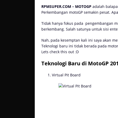
RPMSUPER.COM – MOTOGP
adalah balapan
Perkembangan motoGP semakin pesat. Apa
Tidak hanya fokus pada
pengembangan moto
berkembang. Salah satunya untuk sisi ent
Nah, pada kesemptan kali ini saya akan m
Teknologi baru ini tidak berada pada moto
Lets check this out :D
Teknologi Baru di MotoGP 20
Virtual Pit Board