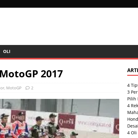
OLI
 MotoGP 2017
ART
4 Tip
or
,
MotoGP
2
3 Pe
Pilih
4 Re
Maha
Hond
Desai
4 Oli