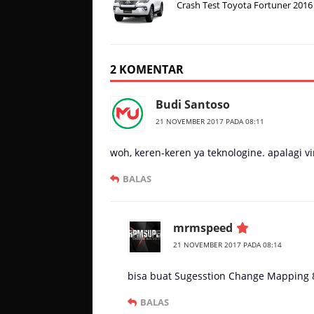
Crash Test Toyota Fortuner 2016
2 KOMENTAR
Budi Santoso
21 NOVEMBER 2017 PADA 08:11
woh, keren-keren ya teknologine. apalagi
BALAS
mrmspeed
21 NOVEMBER 2017 PADA 08:14
bisa buat Sugesstion Change Mapping 
BALAS