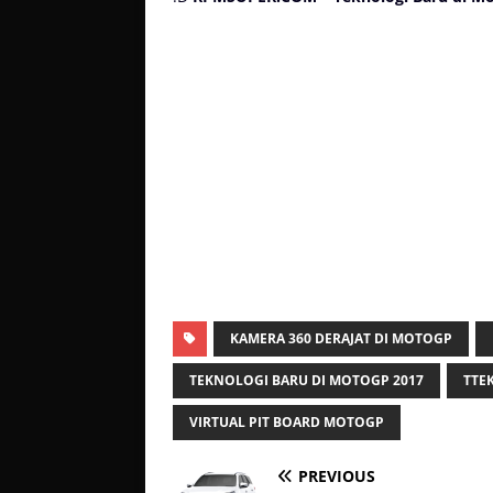
KAMERA 360 DERAJAT DI MOTOGP
TEKNOLOGI BARU DI MOTOGP 2017
TTE
VIRTUAL PIT BOARD MOTOGP
PREVIOUS