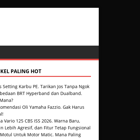
IKEL PALING HOT
s Setting Karbu PE. Tarikan Jos Tanpa Ngok
rbedaan BRT Hyperband dan Dualband.
 Mana?
komendasi Oli Yamaha Fazzio. Gak Harus
l!
a Vario 125 CBS ISS 2026. Warna Baru,
n Lebih Agresif, dan Fitur Tetap Fungsional
 Motul Untuk Motor Matic. Mana Paling