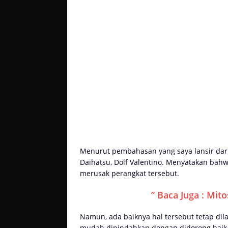
Menurut pembahasan yang saya lansir dar
Daihatsu, Dolf Valentino. Menyatakan bahw
merusak perangkat tersebut.
” Baca Juga : Mit
Namun, ada baiknya hal tersebut tetap dila
mudah dipindahkan dengan didorong baik m