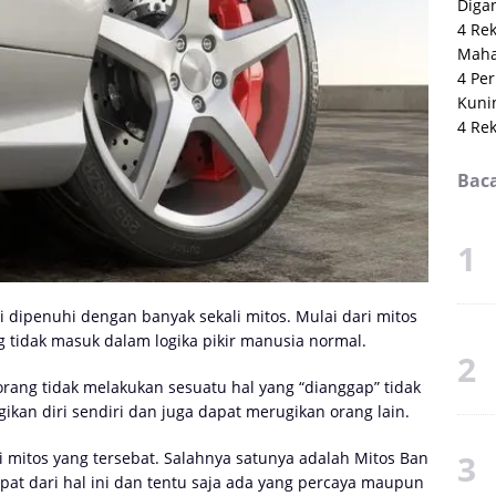
Digan
4 Re
Maha
4 Per
Kuni
4 Re
Baca
ni dipenuhi dengan banyak sekali mitos. Mulai dari mitos
g tidak masuk dalam logika pikir manusia normal.
rang tidak melakukan sesuatu hal yang “dianggap” tidak
ikan diri sendiri dan juga dapat merugikan orang lain.
li mitos yang tersebat. Salahnya satunya adalah Mitos Ban
pat dari hal ini dan tentu saja ada yang percaya maupun