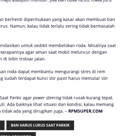
aan berhenti dipermukaan yang kasar akan membuat ban
erus. Namun, kalau tidak terlalu sering tidak bermasalah
endasikan untuk sedikit membelokan roda. Misalnya saat
n. Harapannya agar aman saat mobil meluncur dengan
di bibir trotoar jalan.
okkan roda dapat membantu mengurangi stres di rem
ng sudah terdapat kunci stir pasti harus memutar stir
Saat Parkir agar
power steering
tidak rusak kurang tepat.
uti. Ada baiknya lihat situasi dan kondisi, kalau memang
tidak ada yang dirugikan juga. –
RPMSUPER.COM
BAN HARUS LURUS SAAT PARKIR