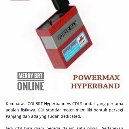
Komparasi CDI BRT Hyperband Vs CDI Standar yang pertama
adalah fisiknya. CDI standar motor memiliki bentuk persegi
Panjang dan ada yng sudah dedicated.
Jadi CDI bisa diam berada dalam satu posisi. Sedangkan