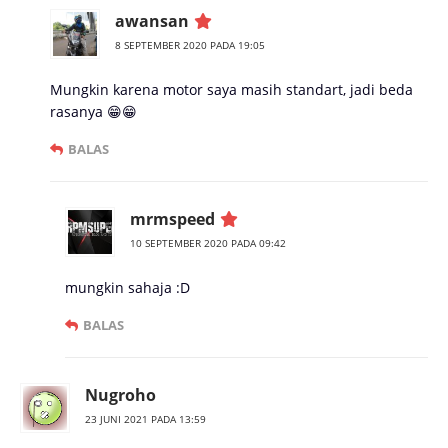
awansan
8 SEPTEMBER 2020 PADA 19:05
Mungkin karena motor saya masih standart, jadi beda
rasanya 😁😁
BALAS
mrmspeed
10 SEPTEMBER 2020 PADA 09:42
mungkin sahaja :D
BALAS
Nugroho
23 JUNI 2021 PADA 13:59