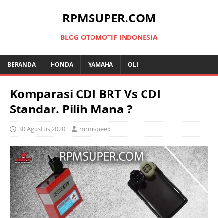
RPMSUPER.COM
BLOG OTOMOTIF INDONESIA
BERANDA
HONDA
YAMAHA
OLI
Komparasi CDI BRT Vs CDI
Standar. Pilih Mana ?
30 Agustus 2020
mrmspeed