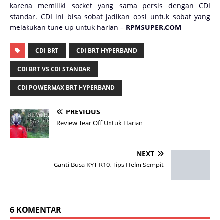
karena memiliki socket yang sama persis dengan CDI
standar. CDI ini bisa sobat jadikan opsi untuk sobat yang
melakukan tune up untuk harian –
RPMSUPER.COM
CDI BRT
CDI BRT HYPERBAND
CDI BRT VS CDI STANDAR
CDI POWERMAX BRT HYPERBAND
PREVIOUS
Review Tear Off Untuk Harian
NEXT
Ganti Busa KYT R10. Tips Helm Sempit
6 KOMENTAR