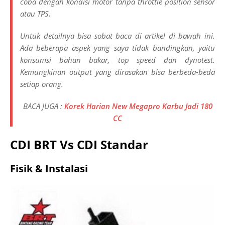
coba dengan kondisi motor tanpa t
hrottle position sensor
atau TPS.
Untuk detailnya bisa sobat baca di artikel di bawah ini.
Ada beberapa aspek yang saya tidak bandingkan, yaitu
konsumsi bahan bakar, top speed dan dynotest.
Kemungkinan output yang dirasakan bisa berbeda-beda
setiap orang.
BACA JUGA :
Korek Harian New Megapro Karbu Jadi 180
CC
CDI BRT Vs CDI Standar
Fisik & Instalasi