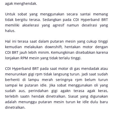
agak menghendak.
Untuk sobat yang menggunakan secara santai memang
tidak bergitu terasa. Sedangkan pada CDI Hyperband BRT
memiliki akselerasi yang agresif namun deselrasi yang
halus.
Hal ini terasa saat dalam putaran mesin yang cukup tinggi
kemudian melakukan downshift, hentakan motor dengan
CDI BRT jauh lebih minim. Kemungkinan disebabkan karena
lonjakan RPM mesin yang tidak terlalu tinggi.
CDI Hyperband BRT pada saat motor di gas mendadak atau
menurunkan gigi rpm tidak langsung turun. Jadi saat sudah
berhenti di lampu merah seringnya rpm belum turun
sampai ke putaran idle. Jika sobat menggunakan oli yang
sudah aus, perindahan gigi agakn terasa agak keras,
terlebih saatn hendak dinetralkan. Siasat yang digunakan
adalah menunggu putaran mesin turun ke idle dulu baru
dinetralkan.