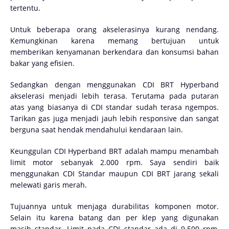
tertentu.
Untuk beberapa orang akselerasinya kurang nendang.
Kemungkinan karena memang bertujuan untuk
memberikan kenyamanan berkendara dan konsumsi bahan
bakar yang efisien.
Sedangkan dengan menggunakan CDI BRT Hyperband
akselerasi menjadi lebih terasa. Terutama pada putaran
atas yang biasanya di CDI standar sudah terasa ngempos.
Tarikan gas juga menjadi jauh lebih responsive dan sangat
berguna saat hendak mendahului kendaraan lain.
Keunggulan CDI Hyperband BRT adalah mampu menambah
limit motor sebanyak 2.000 rpm. Saya sendiri baik
menggunakan CDI Standar maupun CDI BRT jarang sekali
melewati garis merah.
Tujuannya untuk menjaga durabilitas komponen motor.
Selain itu karena batang dan per klep yang digunakan
masih standar. Limit pada CDI standar ada di 9.500 rpm,