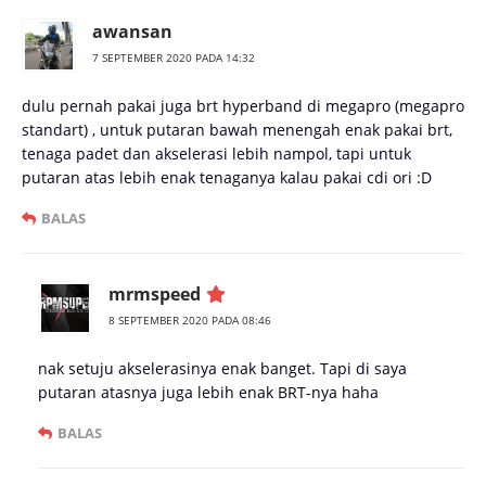
awansan
7 SEPTEMBER 2020 PADA 14:32
dulu pernah pakai juga brt hyperband di megapro (megapro
standart) , untuk putaran bawah menengah enak pakai brt,
tenaga padet dan akselerasi lebih nampol, tapi untuk
putaran atas lebih enak tenaganya kalau pakai cdi ori :D
BALAS
mrmspeed
8 SEPTEMBER 2020 PADA 08:46
nak setuju akselerasinya enak banget. Tapi di saya
putaran atasnya juga lebih enak BRT-nya haha
BALAS