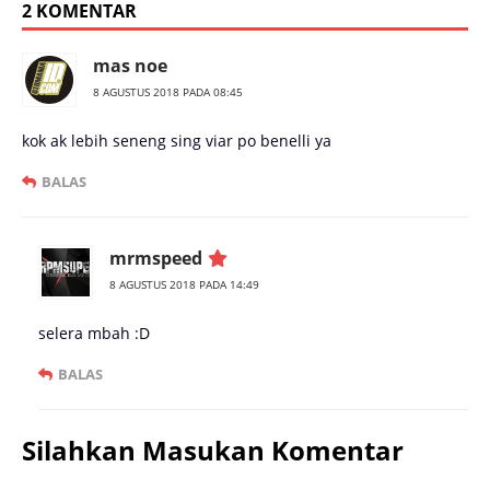
2 KOMENTAR
mas noe
8 AGUSTUS 2018 PADA 08:45
kok ak lebih seneng sing viar po benelli ya
BALAS
mrmspeed
8 AGUSTUS 2018 PADA 14:49
selera mbah :D
BALAS
Silahkan Masukan Komentar