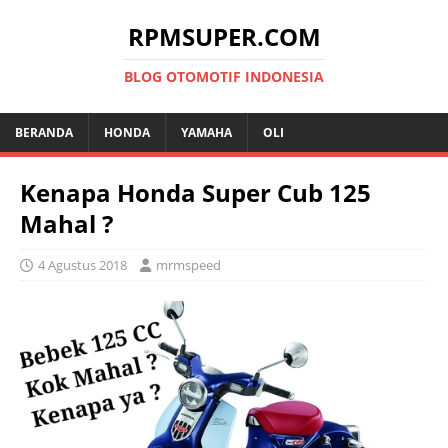
RPMSUPER.COM
BLOG OTOMOTIF INDONESIA
BERANDA
HONDA
YAMAHA
OLI
Kenapa Honda Super Cub 125
Mahal ?
4 Agustus 2018
mrmspeed