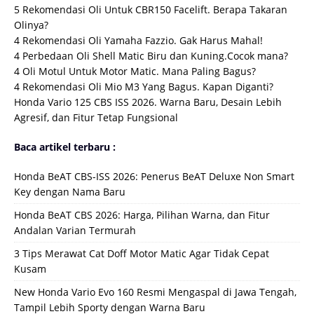
5 Rekomendasi Oli Untuk CBR150 Facelift. Berapa Takaran
Olinya?
4 Rekomendasi Oli Yamaha Fazzio. Gak Harus Mahal!
4 Perbedaan Oli Shell Matic Biru dan Kuning.Cocok mana?
4 Oli Motul Untuk Motor Matic. Mana Paling Bagus?
4 Rekomendasi Oli Mio M3 Yang Bagus. Kapan Diganti?
Honda Vario 125 CBS ISS 2026. Warna Baru, Desain Lebih
Agresif, dan Fitur Tetap Fungsional
Baca artikel terbaru :
Honda BeAT CBS-ISS 2026: Penerus BeAT Deluxe Non Smart
Key dengan Nama Baru
Honda BeAT CBS 2026: Harga, Pilihan Warna, dan Fitur
Andalan Varian Termurah
3 Tips Merawat Cat Doff Motor Matic Agar Tidak Cepat
Kusam
New Honda Vario Evo 160 Resmi Mengaspal di Jawa Tengah,
Tampil Lebih Sporty dengan Warna Baru