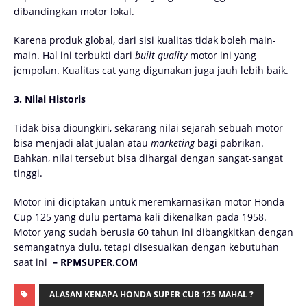
dibandingkan motor lokal.
Karena produk global, dari sisi kualitas tidak boleh main-
main. Hal ini terbukti dari
built quality
motor ini yang
jempolan. Kualitas cat yang digunakan juga jauh lebih baik.
3. Nilai Historis
Tidak bisa dioungkiri, sekarang nilai sejarah sebuah motor
bisa menjadi alat jualan atau
marketing
bagi pabrikan.
Bahkan, nilai tersebut bisa dihargai dengan sangat-sangat
tinggi.
Motor ini diciptakan untuk meremkarnasikan motor Honda
Cup 125 yang dulu pertama kali dikenalkan pada 1958.
Motor yang sudah berusia 60 tahun ini dibangkitkan dengan
semangatnya dulu, tetapi disesuaikan dengan kebutuhan
saat ini
– RPMSUPER.COM
ALASAN KENAPA HONDA SUPER CUB 125 MAHAL ?