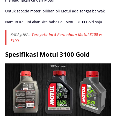
menggunakan oli dari Motul.
Untuk sepeda motor, pilihan oli Motul ada sangat banyak.
Namun Kali ini akan kita bahas oli Motul 3100 Gold saja.
BACA JUGA :
Ternyata Ini 5 Perbedaan Motul 3100 vs
5100
Spesifikasi Motul 3100 Gold