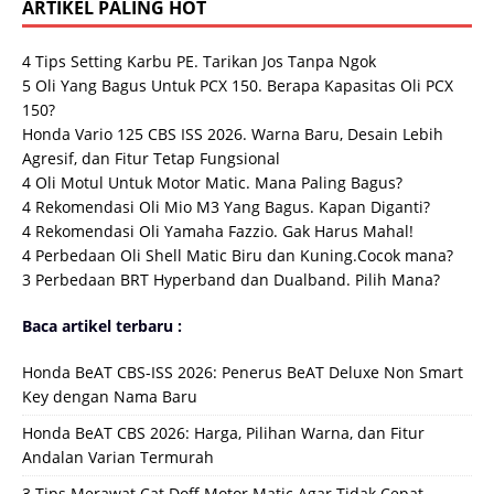
ARTIKEL PALING HOT
4 Tips Setting Karbu PE. Tarikan Jos Tanpa Ngok
5 Oli Yang Bagus Untuk PCX 150. Berapa Kapasitas Oli PCX
150?
Honda Vario 125 CBS ISS 2026. Warna Baru, Desain Lebih
Agresif, dan Fitur Tetap Fungsional
4 Oli Motul Untuk Motor Matic. Mana Paling Bagus?
4 Rekomendasi Oli Mio M3 Yang Bagus. Kapan Diganti?
4 Rekomendasi Oli Yamaha Fazzio. Gak Harus Mahal!
4 Perbedaan Oli Shell Matic Biru dan Kuning.Cocok mana?
3 Perbedaan BRT Hyperband dan Dualband. Pilih Mana?
Baca artikel terbaru :
Honda BeAT CBS-ISS 2026: Penerus BeAT Deluxe Non Smart
Key dengan Nama Baru
Honda BeAT CBS 2026: Harga, Pilihan Warna, dan Fitur
Andalan Varian Termurah
3 Tips Merawat Cat Doff Motor Matic Agar Tidak Cepat