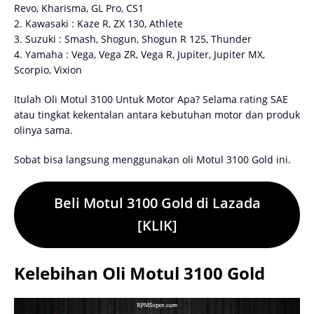
Revo, Kharisma, GL Pro, CS1
2. Kawasaki : Kaze R, ZX 130, Athlete
3. Suzuki : Smash, Shogun, Shogun R 125, Thunder
4. Yamaha : Vega, Vega ZR, Vega R, Jupiter, Jupiter MX,
Scorpio, Vixion
Itulah Oli Motul 3100 Untuk Motor Apa? Selama rating SAE
atau tingkat kekentalan antara kebutuhan motor dan produk
olinya sama.
Sobat bisa langsung menggunakan oli Motul 3100 Gold ini.
Beli Motul 3100 Gold di Lazada
[KLIK]
Kelebihan Oli Motul 3100 Gold