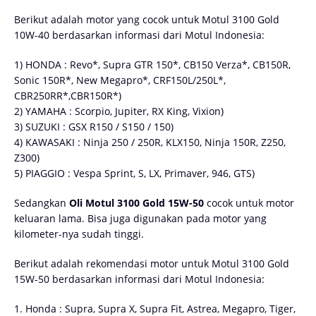
Berikut adalah motor yang cocok untuk Motul 3100 Gold
10W-40 berdasarkan informasi dari Motul Indonesia:
1) HONDA : Revo*, Supra GTR 150*, CB150 Verza*, CB150R,
Sonic 150R*, New Megapro*, CRF150L/250L*,
CBR250RR*,CBR150R*)
2) YAMAHA : Scorpio, Jupiter, RX King, Vixion)
3) SUZUKI : GSX R150 / S150 / 150)
4) KAWASAKI : Ninja 250 / 250R, KLX150, Ninja 150R, Z250,
Z300)
5) PIAGGIO : Vespa Sprint, S, LX, Primaver, 946, GTS)
Sedangkan
Oli Motul 3100 Gold 15W-50
cocok untuk motor
keluaran lama. Bisa juga digunakan pada motor yang
kilometer-nya sudah tinggi.
Berikut adalah rekomendasi motor untuk Motul 3100 Gold
15W-50 berdasarkan informasi dari Motul Indonesia:
1. Honda : Supra, Supra X, Supra Fit, Astrea, Megapro, Tiger,