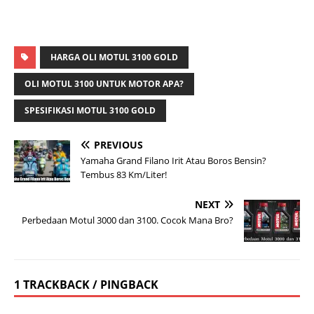
HARGA OLI MOTUL 3100 GOLD
OLI MOTUL 3100 UNTUK MOTOR APA?
SPESIFIKASI MOTUL 3100 GOLD
PREVIOUS
Yamaha Grand Filano Irit Atau Boros Bensin?
Tembus 83 Km/Liter!
NEXT
Perbedaan Motul 3000 dan 3100. Cocok Mana Bro?
1 TRACKBACK / PINGBACK