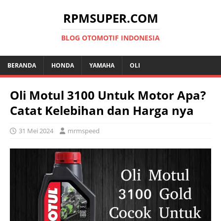
RPMSUPER.COM
BLOG OTOMOTIF INDONESIA
BERANDA
HONDA
YAMAHA
OLI
Oli Motul 3100 Untuk Motor Apa?
Catat Kelebihan dan Harga nya
31 Mei 2024
mrmspeed