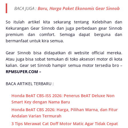
BACA JUGA :
Baru, Harga Paket Ekonomis Gear Sinnob
So itulah artikel kita sekarang tentang Kelebihan dan
Kekurangan Gear Sinnob dan juga perbedaan gear Sinnob
premium dan comfort. Semoga dapat berguna dan
bermanfaat untuk kira semua.
Gear Sinnob bisa didapatkan di website official mereka.
Atau juga bisa sobat temukan di toko aksesori motor di kota
kalian. Gear set Sinnob hampir semua motor tersedia bro –
RPMSUPER.COM –
BACA ARTIKEL TERBARU :
Honda BeAT CBS-ISS 2026: Penerus BeAT Deluxe Non
Smart Key dengan Nama Baru
Honda BeAT CBS 2026: Harga, Pilihan Warna, dan Fitur
Andalan Varian Termurah
3 Tips Merawat Cat Doff Motor Matic Agar Tidak Cepat