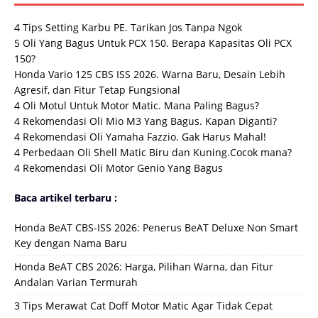
4 Tips Setting Karbu PE. Tarikan Jos Tanpa Ngok
5 Oli Yang Bagus Untuk PCX 150. Berapa Kapasitas Oli PCX
150?
Honda Vario 125 CBS ISS 2026. Warna Baru, Desain Lebih
Agresif, dan Fitur Tetap Fungsional
4 Oli Motul Untuk Motor Matic. Mana Paling Bagus?
4 Rekomendasi Oli Mio M3 Yang Bagus. Kapan Diganti?
4 Rekomendasi Oli Yamaha Fazzio. Gak Harus Mahal!
4 Perbedaan Oli Shell Matic Biru dan Kuning.Cocok mana?
4 Rekomendasi Oli Motor Genio Yang Bagus
Baca artikel terbaru :
Honda BeAT CBS-ISS 2026: Penerus BeAT Deluxe Non Smart
Key dengan Nama Baru
Honda BeAT CBS 2026: Harga, Pilihan Warna, dan Fitur
Andalan Varian Termurah
3 Tips Merawat Cat Doff Motor Matic Agar Tidak Cepat