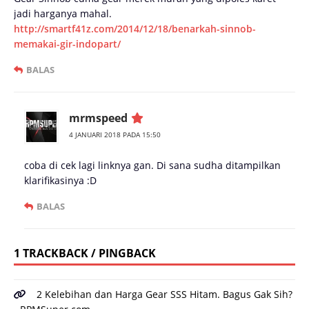
jadi harganya mahal.
http://smartf41z.com/2014/12/18/benarkah-sinnob-
memakai-gir-indopart/
BALAS
mrmspeed
4 JANUARI 2018 PADA 15:50
coba di cek lagi linknya gan. Di sana sudha ditampilkan
klarifikasinya :D
BALAS
1 TRACKBACK / PINGBACK
2 Kelebihan dan Harga Gear SSS Hitam. Bagus Gak Sih?