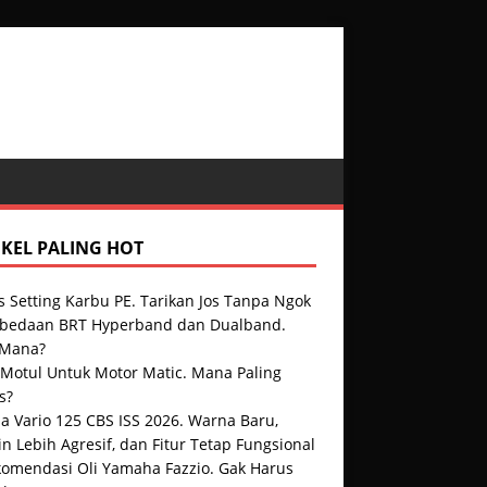
IKEL PALING HOT
s Setting Karbu PE. Tarikan Jos Tanpa Ngok
rbedaan BRT Hyperband dan Dualband.
 Mana?
 Motul Untuk Motor Matic. Mana Paling
s?
a Vario 125 CBS ISS 2026. Warna Baru,
n Lebih Agresif, dan Fitur Tetap Fungsional
komendasi Oli Yamaha Fazzio. Gak Harus