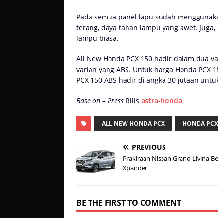
Pada semua panel lapu sudah menggunakan
terang, daya tahan lampu yang awet. Juga
lampu biasa.
All New Honda PCX 150 hadir dalam dua va
varian yang ABS. Untuk harga Honda PCX 1
PCX 150 ABS hadir di angka 30 jutaan untuk
Base on – Press
Rilis
astra-honda
ALL NEW HONDA PCX
HONDA PCX
PREVIOUS
Prakiraan Nissan Grand Livina Be
Xpander
BE THE FIRST TO COMMENT