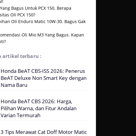
l!
i Yang Bagus Untuk PCX 150. Berapa
itas Oli PCX 150?
bihan Oli Enduro Matic 10W-30. Bagus Gak
komendasi Oli Mio M3 Yang Bagus. Kapan
ti?
 artikel terbaru :
Honda BeAT CBS-ISS 2026: Penerus
BeAT Deluxe Non Smart Key dengan
Nama Baru
Honda BeAT CBS 2026: Harga,
Pilihan Warna, dan Fitur Andalan
Varian Termurah
3 Tips Merawat Cat Doff Motor Matic