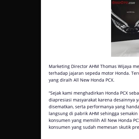
Marketing Director AHM Thomas Wijaya me
terhadap jajaran sepeda motor Honda. Ter
yang diraih All New Honda PCX.
“Sejak kami menghadirkan Honda PCX sebaga
diapresiasi masyarakat karena desainnya y
disematkan, serta performanya yang handa
langsung di pabrik AHM sehingga semakin 
konsumen yang memilih All New Honda PC
konsumen yang sudah memesan skutik prem