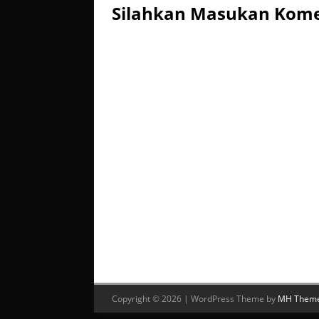
Silahkan Masukan Kom
Copyright © 2026 | WordPress Theme by
MH Them