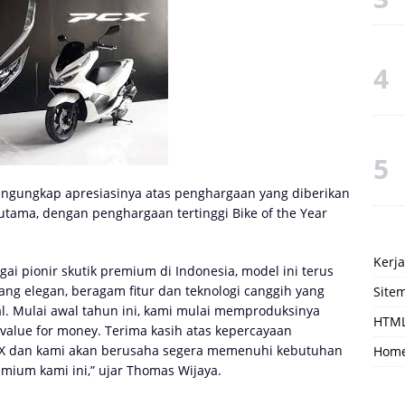
ngungkap apresiasinya atas penghargaan yang diberikan
utama, dengan penghargaan tertinggi Bike of the Year
Kerj
i pionir skutik premium di Indonesia, model ini terus
ang elegan, beragam fitur dan teknologi canggih yang
Site
l. Mulai awal tahun ini, kami mulai memproduksinya
HTML
value for money. Terima kasih atas kepercayaan
X dan kami akan berusaha segera memenuhi kebutuhan
Hom
ium kami ini,” ujar Thomas Wijaya.