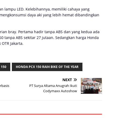
 lampu LED. Kelebihannya, memiliki cahaya yang
, mengkonsumsi daya aki yang lebih hemat dibandingkan
rian bray. Pertama hadir tanpa ABS dan yang kedua ada
50 tanpa ABS sekitar 27 jutaan. Sedangkan harga Honda
 OTR Jakarta.
 150
HONDA PCX 150 RAIH BIKE OF THE YEAR
NEXT
rbasis
PT Surya Altama Anugrah Ikuti
Codymaxx Autoshow