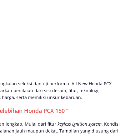
ngkaian seleksi dan uji performa. All New Honda PCX
kan penilaian dari sisi desain, fitur, teknologi,
 harga, serta memiliki unsur kebaruan.
Kelebihan Honda PCX 150 “
an lengkap. Mulai dari fitur
keyless ignition system
. Kondisi
alanan jauh maupun dekat. Tampilan yang diusung dari