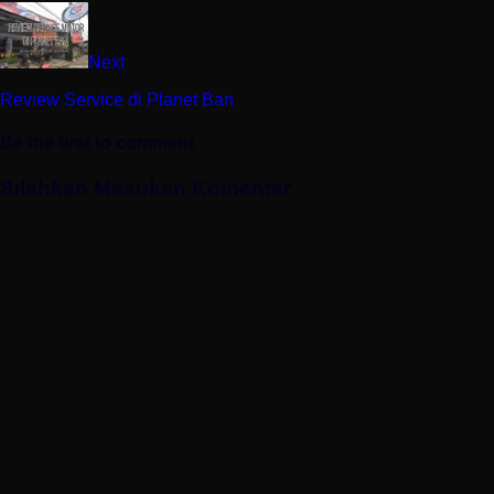
Next
Review Service di Planet Ban
Be the first to comment
Silahkan Masukan Komentar