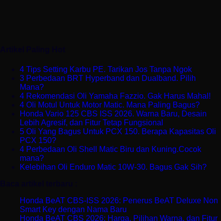
Artikel Paling Hot
4 Tips Setting Karbu PE. Tarikan Jos Tanpa Ngok
3 Perbedaan BRT Hyperband dan Dualband. Pilih
Mana?
4 Rekomendasi Oli Yamaha Fazzio. Gak Harus Mahal!
4 Oli Motul Untuk Motor Matic. Mana Paling Bagus?
Honda Vario 125 CBS ISS 2026. Warna Baru, Desain
Lebih Agresif, dan Fitur Tetap Fungsional
5 Oli Yang Bagus Untuk PCX 150. Berapa Kapasitas Oli
PCX 150?
4 Perbedaan Oli Shell Matic Biru dan Kuning.Cocok
mana?
Kelebihan Oli Enduro Matic 10W-30. Bagus Gak Sih?
Baca artikel terbaru :
Honda BeAT CBS-ISS 2026: Penerus BeAT Deluxe Non
Smart Key dengan Nama Baru
Honda BeAT CBS 2026: Harga, Pilihan Warna, dan Fitur