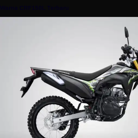
Warna CRF150L Terbaru