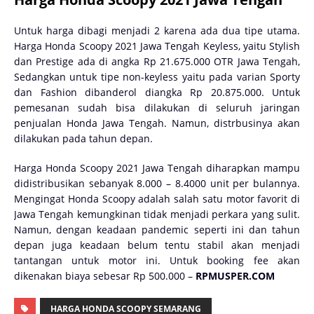
Untuk harga dibagi menjadi 2 karena ada dua tipe utama.
Harga Honda Scoopy 2021 Jawa Tengah Keyless, yaitu Stylish
dan Prestige ada di angka Rp 21.675.000 OTR Jawa Tengah,
Sedangkan untuk tipe non-keyless yaitu pada varian Sporty
dan Fashion dibanderol diangka Rp 20.875.000. Untuk
pemesanan sudah bisa dilakukan di seluruh jaringan
penjualan Honda Jawa Tengah. Namun, distrbusinya akan
dilakukan pada tahun depan.
Harga Honda Scoopy 2021 Jawa Tengah diharapkan mampu
didistribusikan sebanyak 8.000 – 8.4000 unit per bulannya.
Mengingat Honda Scoopy adalah salah satu motor favorit di
Jawa Tengah kemungkinan tidak menjadi perkara yang sulit.
Namun, dengan keadaan pandemic seperti ini dan tahun
depan juga keadaan belum tentu stabil akan menjadi
tantangan untuk motor ini. Untuk booking fee akan
dikenakan biaya sebesar Rp 500.000 –
RPMUSPER.COM
HARGA HONDA SCOOPY SEMARANG