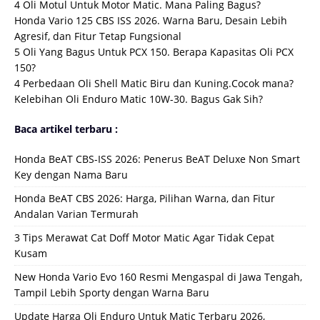
4 Oli Motul Untuk Motor Matic. Mana Paling Bagus?
Honda Vario 125 CBS ISS 2026. Warna Baru, Desain Lebih
Agresif, dan Fitur Tetap Fungsional
5 Oli Yang Bagus Untuk PCX 150. Berapa Kapasitas Oli PCX
150?
4 Perbedaan Oli Shell Matic Biru dan Kuning.Cocok mana?
Kelebihan Oli Enduro Matic 10W-30. Bagus Gak Sih?
Baca artikel terbaru :
Honda BeAT CBS-ISS 2026: Penerus BeAT Deluxe Non Smart
Key dengan Nama Baru
Honda BeAT CBS 2026: Harga, Pilihan Warna, dan Fitur
Andalan Varian Termurah
3 Tips Merawat Cat Doff Motor Matic Agar Tidak Cepat
Kusam
New Honda Vario Evo 160 Resmi Mengaspal di Jawa Tengah,
Tampil Lebih Sporty dengan Warna Baru
Update Harga Oli Enduro Untuk Matic Terbaru 2026,