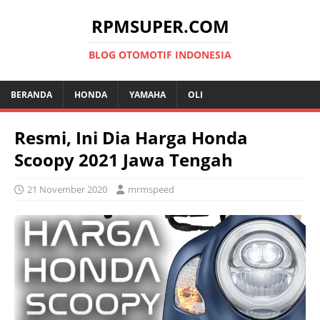
RPMSUPER.COM
BLOG OTOMOTIF INDONESIA
BERANDA
HONDA
YAMAHA
OLI
Resmi, Ini Dia Harga Honda
Scoopy 2021 Jawa Tengah
21 November 2020
mrmspeed