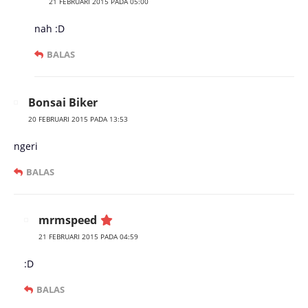
21 FEBRUARI 2015 PADA 05:00
nah :D
BALAS
Bonsai Biker
20 FEBRUARI 2015 PADA 13:53
ngeri
BALAS
mrmspeed
21 FEBRUARI 2015 PADA 04:59
:D
BALAS