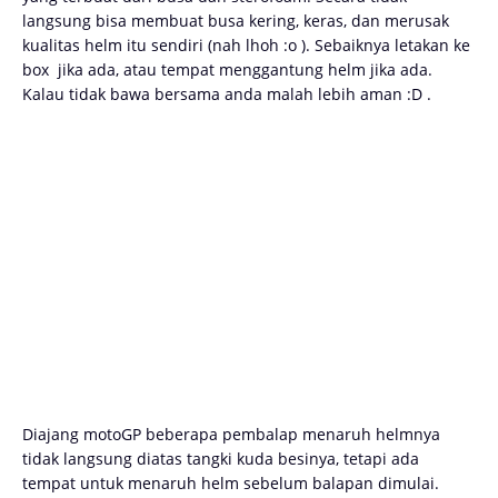
langsung bisa membuat busa kering, keras, dan merusak
kualitas helm itu sendiri (nah lhoh :o ). Sebaiknya letakan ke
box jika ada, atau tempat menggantung helm jika ada.
Kalau tidak bawa bersama anda malah lebih aman :D .
Diajang motoGP beberapa pembalap menaruh helmnya
tidak langsung diatas tangki kuda besinya, tetapi ada
tempat untuk menaruh helm sebelum balapan dimulai.