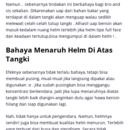
Namun ,
sebenarnya tindakan ini berbahaya bagi bro and
sis sekalian. Dikarenakan uap dari bahan bakar yang
terdapat di dalam tangki akan menguap walau sedikit
melewati celah-celah tutup tangki . Alhasil uap bensin akan
masuk kedalam ruang helm terlebih jika helm tipe full face
dan keadaan tertutup,bisa mengumpul di dalam helm ! .
Bahaya Menaruh Helm Di Atas
Tangki
Efeknya sebenarnya tidak terlalu bahaya, tetapi bisa
membuat pusing, mual-mual jika langsung dipakai atau
digunakan :o . Jika sudah pusingkan bisa menggangu
konsentrasi berkendara. Jadi jika lupa menaruhnya diatas
tangki lebih baik diangin-anginkan dulu agar hawa bensin
hilang dan siap digunakan lagi.
Nah, tidak hanya untuk pengendara. Namun, helmnya
sendiri juga bisa membuat kualitas helm menurun. Terlebih
yang terbuat dari busa dan sterofoam. Secara tidak