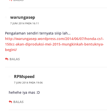
warungasep
7 JUNI 2014 PADA 16:11
Pengalaman sendiri ternyata siiip lah…
http://warungasep.wordpress.com/2014/06/07/honda-cs1-
150cc-akan-diproduksi-mei-2015-mungkinkah-bentuknya-
begini/
BALAS
RPMspeed
7 JUNI 2014 PADA 19:06
hehehe iya mas :D
BALAS