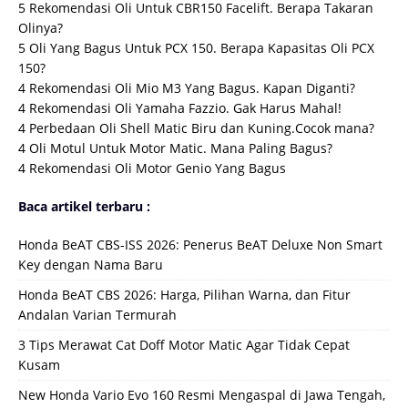
5 Rekomendasi Oli Untuk CBR150 Facelift. Berapa Takaran
Olinya?
5 Oli Yang Bagus Untuk PCX 150. Berapa Kapasitas Oli PCX
150?
4 Rekomendasi Oli Mio M3 Yang Bagus. Kapan Diganti?
4 Rekomendasi Oli Yamaha Fazzio. Gak Harus Mahal!
4 Perbedaan Oli Shell Matic Biru dan Kuning.Cocok mana?
4 Oli Motul Untuk Motor Matic. Mana Paling Bagus?
4 Rekomendasi Oli Motor Genio Yang Bagus
Baca artikel terbaru :
Honda BeAT CBS-ISS 2026: Penerus BeAT Deluxe Non Smart
Key dengan Nama Baru
Honda BeAT CBS 2026: Harga, Pilihan Warna, dan Fitur
Andalan Varian Termurah
3 Tips Merawat Cat Doff Motor Matic Agar Tidak Cepat
Kusam
New Honda Vario Evo 160 Resmi Mengaspal di Jawa Tengah,