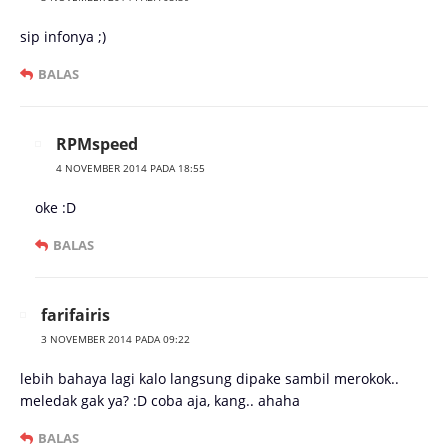
sip infonya ;)
BALAS
RPMspeed
4 NOVEMBER 2014 PADA 18:55
oke :D
BALAS
farifairis
3 NOVEMBER 2014 PADA 09:22
lebih bahaya lagi kalo langsung dipake sambil merokok..
meledak gak ya? :D coba aja, kang.. ahaha
BALAS