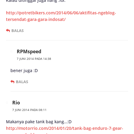
Kalau ditinggal juga ilang :lol:
http://potretbikers.com/2014/06/06/aktifitas-ngeblog-
tersendat-gara-gara-indosat/
BALAS
RPMspeed
7 JUNI 2014 PADA 14:38
bener juga :D
BALAS
Rio
7 JUNI 2014 PADA 08:11
Makanya pake tank bag kang…:D
http://motorrio.com/2014/01/20/tank-bag-enduro-7-gear-