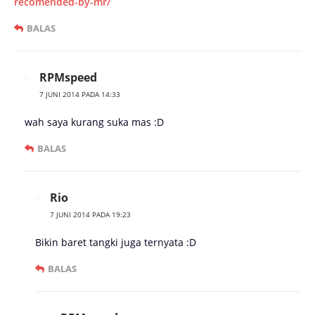
recomended-by-mr/
BALAS
RPMspeed
7 JUNI 2014 PADA 14:33
wah saya kurang suka mas :D
BALAS
Rio
7 JUNI 2014 PADA 19:23
Bikin baret tangki juga ternyata :D
BALAS