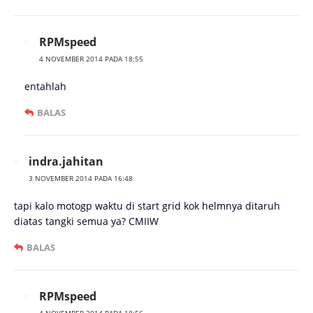
RPMspeed
4 NOVEMBER 2014 PADA 18:55
entahlah
BALAS
indra.jahitan
3 NOVEMBER 2014 PADA 16:48
tapi kalo motogp waktu di start grid kok helmnya ditaruh
diatas tangki semua ya? CMIIW
BALAS
RPMspeed