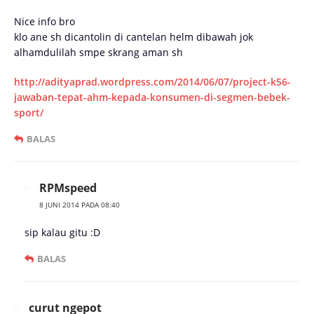
Nice info bro
klo ane sh dicantolin di cantelan helm dibawah jok
alhamdulilah smpe skrang aman sh
http://adityaprad.wordpress.com/2014/06/07/project-k56-
jawaban-tepat-ahm-kepada-konsumen-di-segmen-bebek-
sport/
BALAS
RPMspeed
8 JUNI 2014 PADA 08:40
sip kalau gitu :D
BALAS
curut ngepot