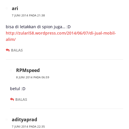
ari
7 JUNI 2014 PADA 21:38
bisa di letakkan di spion juga… :D
http://zulari58.wordpress.com/2014/06/07/di-jual-mobil-
alim/
BALAS
RPMspeed
8 JUNI 2014 PADA 06:59
betul :D
BALAS
adityaprad
7 JUNI 2014 PADA 22:35