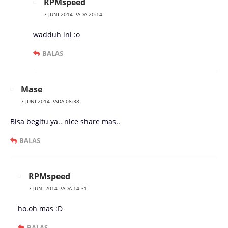
RPMspeed
7 JUNI 2014 PADA 20:14
wadduh ini :o
BALAS
Mase
7 JUNI 2014 PADA 08:38
Bisa begitu ya.. nice share mas..
BALAS
RPMspeed
7 JUNI 2014 PADA 14:31
ho.oh mas :D
BALAS