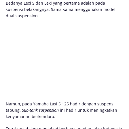
Bedanya Lexi S dan Lexi yang pertama adalah pada
suspensi belakangnya. Sama-sama menggunakan model
dual suspension.
Namun, pada Yamaha Laxi S 125 hadir dengan suspensi
tabung.
Sub-tank suspension
ini hadir untuk meningkatkan
kenyamanan berkendara.
Terutama dalam menjalani berbagai medan jalan Indonesia.