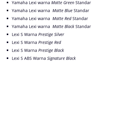
Yamaha Lexi warna
M
atte Green
Standar
Yamaha Lexi warna
M
atte Blue
Standar
Yamaha Lexi warna
M
atte Red
Standar
Yamaha Lexi warna
M
atte Black
Standar
Lexi S Warna
Prestige Silver
Lexi S Warna
Prestige Red
Lexi S Warna
Prestige Black
Lexi S ABS Warna
Signature
Black
Lexi warna biru doff