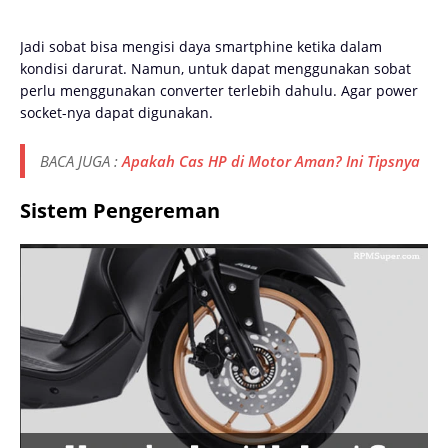
Jadi sobat bisa mengisi daya smartphine ketika dalam
kondisi darurat. Namun, untuk dapat menggunakan sobat
perlu menggunakan converter terlebih dahulu. Agar power
socket-nya dapat digunakan.
BACA JUGA :
Apakah Cas HP di Motor Aman? Ini Tipsnya
Sistem Pengereman