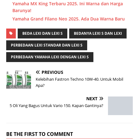
Yamaha MX King Terbaru 2025. Ini Warna dan Harga
Barunya!
Yamaha Grand Filano Neo 2025. Ada Dua Warna Baru
BEDA LEXI DAN LEXI S
BEDANYA LEXI S DAN LEXI
PERBEDAAN LEXI STANDAR DAN LEXI S
PERBEDAAN YAMAHA LEXI DENGAN LEXI S
PREVIOUS
Kelebihan Fastron Techno 10W-40. Untuk Mobil
Apa?
NEXT
5 Oli Yang Bagus Untuk Vario 150. Kapan Gantinya?
BE THE FIRST TO COMMENT