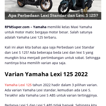
RPMSuper.com – Yamaha
memiliki kelas Maxi Yamaha
untuk motor matic bergaya motor besar. Salah satunya
adalah Yamaha Lexi 125 terbaru.
Kali ini akan kita bahas apa saja Perbedaan Lexi Standar
dan Lexi S 125? Ada beberapa beda Lexi dan lexi S yang
mungkin bisa menjadi pertimbangan untuk sobat. Sehingga
nantinya bisa memilih varian apa saja.
Varian Yamaha Lexi 125 2022
Yamaha Lexi 125
tahun 2022 hadir dalam 3 pilihan varian.
Ada varian Yamaha Lexi standar, kemudian ada Lexi S.
Terakhir ada Yamaha Lexi S ABS untuk varian tertingginya.
Bedanya Lexi S dan Lexi S ABS tidak banyak. Sehingga kita