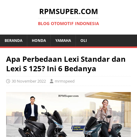
RPMSUPER.COM
BLOG OTOMOTIF INDONESIA
BERANDA
HONDA
YAMAHA
OLI
Apa Perbedaan Lexi Standar dan
Lexi S 125? Ini 6 Bedanya
30 November 2022
mrmspeed