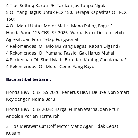
4 Tips Setting Karbu PE. Tarikan Jos Tanpa Ngok
5 Oli Yang Bagus Untuk PCX 150. Berapa Kapasitas Oli PCX
150?
4 Oli Motul Untuk Motor Matic. Mana Paling Bagus?
Honda Vario 125 CBS ISS 2026. Warna Baru, Desain Lebih
Agresif, dan Fitur Tetap Fungsional
4 Rekomendasi Oli Mio M3 Yang Bagus. Kapan Diganti?
4 Rekomendasi Oli Yamaha Fazzio. Gak Harus Mahal!
4 Perbedaan Oli Shell Matic Biru dan Kuning.Cocok mana?
4 Rekomendasi Oli Motor Genio Yang Bagus
Baca artikel terbaru :
Honda BeAT CBS-ISS 2026: Penerus BeAT Deluxe Non Smart
Key dengan Nama Baru
Honda BeAT CBS 2026: Harga, Pilihan Warna, dan Fitur
Andalan Varian Termurah
3 Tips Merawat Cat Doff Motor Matic Agar Tidak Cepat
Kusam