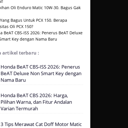
l!
bihan Oli Enduro Matic 10W-30. Bagus Gak
i Yang Bagus Untuk PCX 150. Berapa
itas Oli PCX 150?
a BeAT CBS-ISS 2026: Penerus BeAT Deluxe
Smart Key dengan Nama Baru
 artikel terbaru :
Honda BeAT CBS-ISS 2026: Penerus
BeAT Deluxe Non Smart Key dengan
Nama Baru
Honda BeAT CBS 2026: Harga,
Pilihan Warna, dan Fitur Andalan
Varian Termurah
3 Tips Merawat Cat Doff Motor Matic