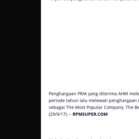
Penghargaan PRIA yang diterima AHM mele
periode tahun lalu melewati penghargaan I
sebagai The Most Popular Company, The B
(29/9/17). –
RPMSUPER.COM