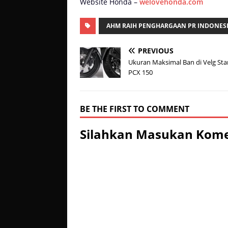
Website Honda –
welovehonda.com
AHM RAIH PENGHARGAAN PR INDONESI
PREVIOUS
Ukuran Maksimal Ban di Velg St
PCX 150
BE THE FIRST TO COMMENT
Silahkan Masukan Kom