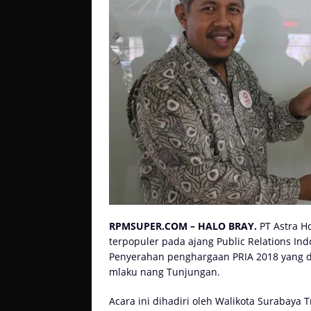
RPMSUPER.COM – HALO BRAY.
PT Astra H
terpopuler pada ajang Public Relations Ind
Penyerahan penghargaan PRIA 2018 yang d
mlaku nang Tunjungan.
Acara ini dihadiri oleh
Walikota Surabaya T