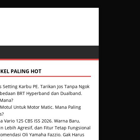
IKEL PALING HOT
s Setting Karbu PE. Tarikan Jos Tanpa Ngok
rbedaan BRT Hyperband dan Dualband.
 Mana?
 Motul Untuk Motor Matic. Mana Paling
s?
a Vario 125 CBS ISS 2026. Warna Baru,
n Lebih Agresif, dan Fitur Tetap Fungsional
komendasi Oli Yamaha Fazzio. Gak Harus