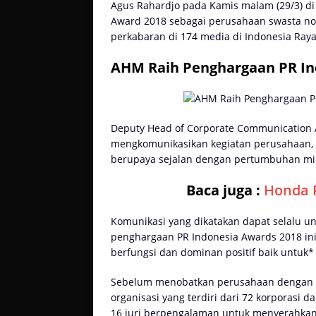
Agus Rahardjo pada Kamis malam (29/3) d
Award 2018 sebagai perusahaan swasta non
perkabaran di 174 media di Indonesia Ray
AHM Raih Penghargaan PR In
Deputy Head of Corporate Communicatio
mengkomunikasikan kegiatan perusahaan,
berupaya sejalan dengan pertumbuhan min
Baca juga :
Honda P
Komunikasi yang dikatakan dapat selalu un
penghargaan PR Indonesia Awards 2018 ini
berfungsi dan dominan positif baik untuk
Sebelum menobatkan perusahaan dengan pe
organisasi yang terdiri dari 72 korporasi
16 juri berpengalaman untuk menyerahkan 