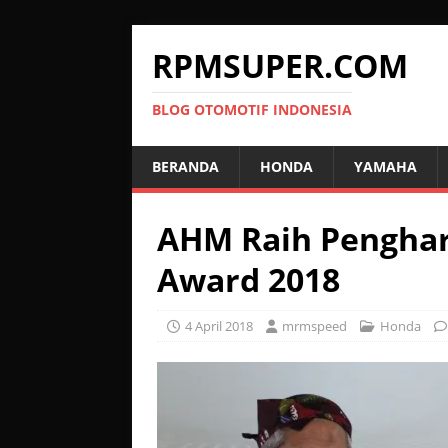
RPMSUPER.COM
BLOG OTOMOTIF INDONESIA
BERANDA
HONDA
YAMAHA
AHM Raih Penghar
Award 2018
4 April 2018
mrmspeed
Honda