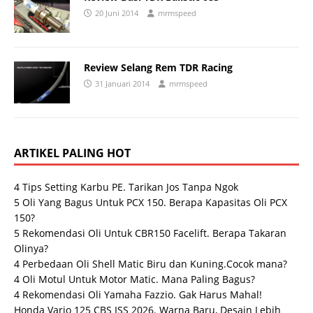
20 Juni 2014
mrmspeed
Review Selang Rem TDR Racing
31 Januari 2014
mrmspeed
ARTIKEL PALING HOT
4 Tips Setting Karbu PE. Tarikan Jos Tanpa Ngok
5 Oli Yang Bagus Untuk PCX 150. Berapa Kapasitas Oli PCX
150?
5 Rekomendasi Oli Untuk CBR150 Facelift. Berapa Takaran
Olinya?
4 Perbedaan Oli Shell Matic Biru dan Kuning.Cocok mana?
4 Oli Motul Untuk Motor Matic. Mana Paling Bagus?
4 Rekomendasi Oli Yamaha Fazzio. Gak Harus Mahal!
Honda Vario 125 CBS ISS 2026. Warna Baru, Desain Lebih