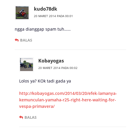
kudo78dk
20 MARET 2014 PADA 00:01
ngga dianggap spam tuh……
BALAS
Kobayogas
20 MARET 2014 PADA 00:02
Lolos ya? KOk tadi gada ya
http://kobayogas.com/2014/03/20/efek-lamanya-
kemunculan-yamaha-r25-right-here-waiting-for-
vespa-primavera/
BALAS