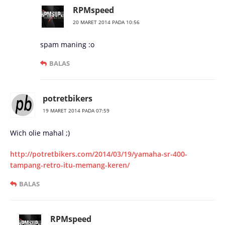
RPMspeed
20 MARET 2014 PADA 10:56
spam maning :o
BALAS
potretbikers
19 MARET 2014 PADA 07:59
Wich olie mahal ;)
http://potretbikers.com/2014/03/19/yamaha-sr-400-
tampang-retro-itu-memang-keren/
BALAS
RPMspeed