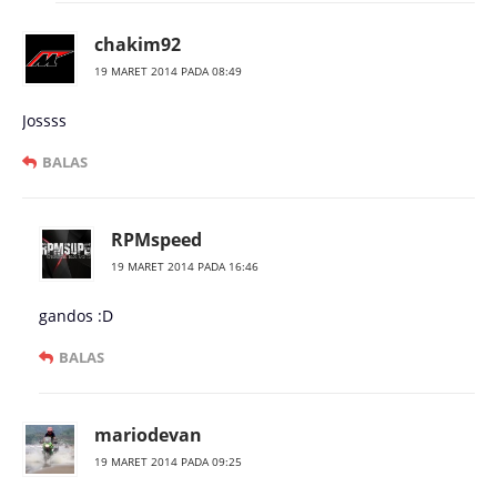
chakim92
19 MARET 2014 PADA 08:49
Jossss
BALAS
RPMspeed
19 MARET 2014 PADA 16:46
gandos :D
BALAS
mariodevan
19 MARET 2014 PADA 09:25