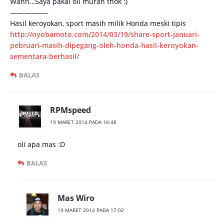
Wahh…Saya pakai oli murah thok :)
—————–
Hasil keroyokan, sport masih milik Honda meski tipis
http://nyobamoto.com/2014/03/19/share-sport-januari-
pebruari-masih-dipegang-oleh-honda-hasil-keroyokan-
sementara-berhasil/
BALAS
RPMspeed
19 MARET 2014 PADA 16:48
oli apa mas :D
BALAS
Mas Wiro
19 MARET 2014 PADA 17:02