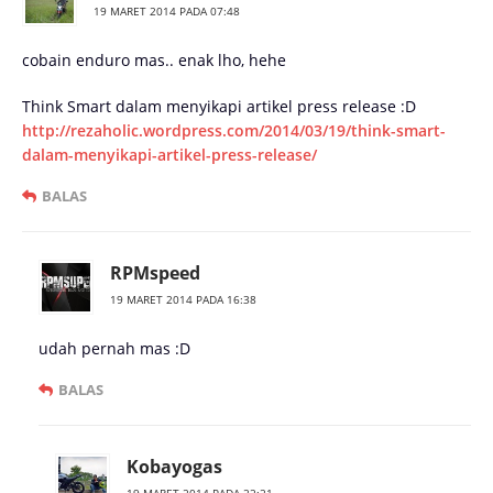
19 MARET 2014 PADA 07:48
cobain enduro mas.. enak lho, hehe
Think Smart dalam menyikapi artikel press release :D
http://rezaholic.wordpress.com/2014/03/19/think-smart-
dalam-menyikapi-artikel-press-release/
BALAS
RPMspeed
19 MARET 2014 PADA 16:38
udah pernah mas :D
BALAS
Kobayogas