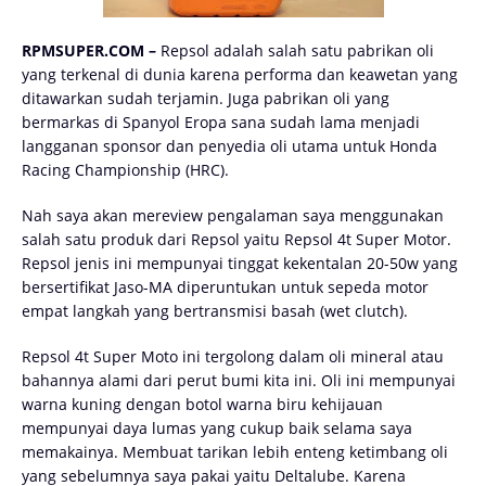
RPMSUPER.COM –
Repsol adalah salah satu pabrikan oli
yang terkenal di dunia karena performa dan keawetan yang
ditawarkan sudah terjamin. Juga pabrikan oli yang
bermarkas di Spanyol Eropa sana sudah lama menjadi
langganan sponsor dan penyedia oli utama untuk Honda
Racing Championship (HRC).
Nah saya akan mereview pengalaman saya menggunakan
salah satu produk dari Repsol yaitu Repsol 4t Super Motor.
Repsol jenis ini mempunyai tinggat kekentalan 20-50w yang
bersertifikat Jaso-MA diperuntukan untuk sepeda motor
empat langkah yang bertransmisi basah (wet clutch).
Repsol 4t Super Moto ini tergolong dalam oli mineral atau
bahannya alami dari perut bumi kita ini. Oli ini mempunyai
warna kuning dengan botol warna biru kehijauan
mempunyai daya lumas yang cukup baik selama saya
memakainya. Membuat tarikan lebih enteng ketimbang oli
yang sebelumnya saya pakai yaitu Deltalube. Karena