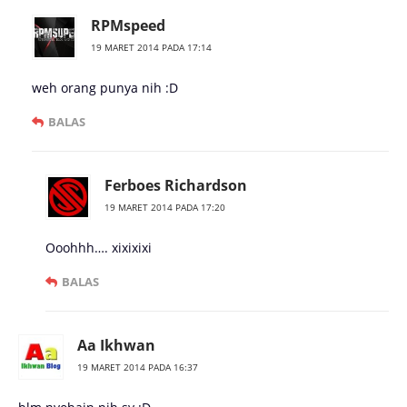
RPMspeed
19 MARET 2014 PADA 17:14
weh orang punya nih :D
BALAS
Ferboes Richardson
19 MARET 2014 PADA 17:20
Ooohhh…. xixixixi
BALAS
Aa Ikhwan
19 MARET 2014 PADA 16:37