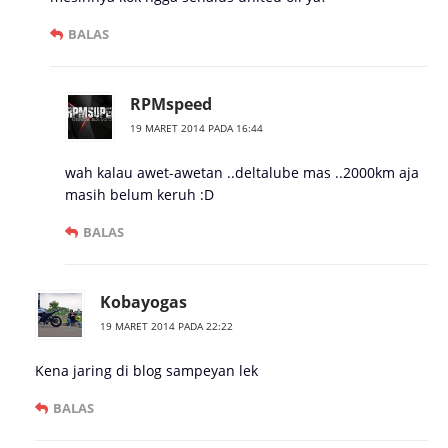
BALAS
RPMspeed
19 MARET 2014 PADA 16:44
wah kalau awet-awetan ..deltalube mas ..2000km aja
masih belum keruh :D
BALAS
Kobayogas
19 MARET 2014 PADA 22:22
Kena jaring di blog sampeyan lek
BALAS