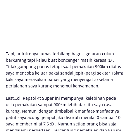
Tapi, untuk daya lumas terbilang bagus, getaran cukup
berkurang tapi kalau buat boncenger masih kerasa :D .
Tidak gampang panas tetapi saat pemakaian 900km diatas
saya mencoba keluar pakai sandal jepit (pergi sekitar 15km)
kaki saya merasakan panas yang menyengat :o selama
perjalanan saya kurang menemui kenyamanan.
Last…oli Repsol 4t Super ini mempunyai kelebihan pada
usia pemakaian sampai 900km lebih dari itu saya rasa
kurang. Namun, dengan timbalbalik manfaat-manfaatnya
patut saya acungi jempol jika disuruh menilai 0 sampai 10,
saya member nilai 7,5 :D . Namun setiap orang bisa saja
mengalami perbedaan. Tergantung pemakaian,dan kali ini