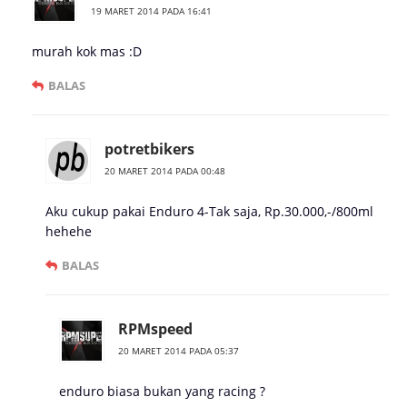
19 MARET 2014 PADA 16:41
murah kok mas :D
BALAS
potretbikers
20 MARET 2014 PADA 00:48
Aku cukup pakai Enduro 4-Tak saja, Rp.30.000,-/800ml
hehehe
BALAS
RPMspeed
20 MARET 2014 PADA 05:37
enduro biasa bukan yang racing ?