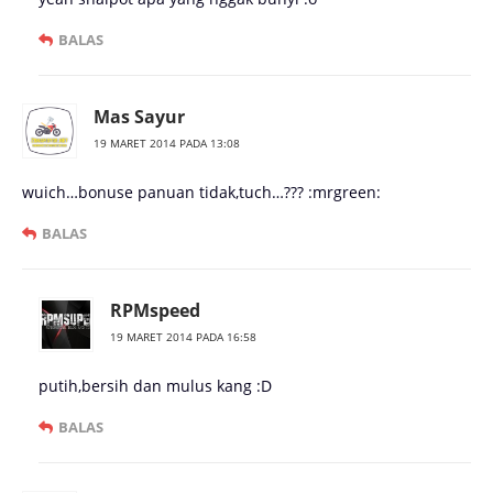
BALAS
Mas Sayur
19 MARET 2014 PADA 13:08
wuich…bonuse panuan tidak,tuch…??? :mrgreen:
BALAS
RPMspeed
19 MARET 2014 PADA 16:58
putih,bersih dan mulus kang :D
BALAS