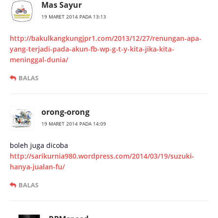
Mas Sayur
19 MARET 2014 PADA 13:13
http://bakulkangkungjpr1.com/2013/12/27/renungan-apa-
yang-terjadi-pada-akun-fb-wp-g-t-y-kita-jika-kita-
meninggal-dunia/
BALAS
orong-orong
19 MARET 2014 PADA 14:09
boleh juga dicoba
http://sarikurnia980.wordpress.com/2014/03/19/suzuki-
hanya-jualan-fu/
BALAS