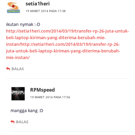
setia1heri
19 MARET 2014 PADA 17:38
ikutan nymak :-D
http://setia1heri.com/2014/03/19/transfer-rp-26-juta-untuk-
beli-laptop-kiriman-yang-diterima-berubah-mie-
instan/http://setia1heri.com/2014/03/19/transfer-rp-26-
juta-untuk-beli-laptop-kiriman-yang-diterima-berubah-
mie-instan/
BALAS
RPMspeed
19 MARET 2014 PADA 17:56
mangga kang :D
BALAS