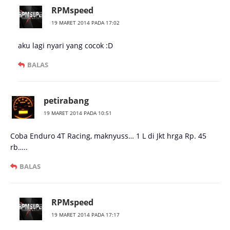
RPMspeed
19 MARET 2014 PADA 17:02
aku lagi nyari yang cocok :D
BALAS
petirabang
19 MARET 2014 PADA 10:51
Coba Enduro 4T Racing, maknyuss… 1 L di Jkt hrga Rp. 45
rb…..
BALAS
RPMspeed
19 MARET 2014 PADA 17:17