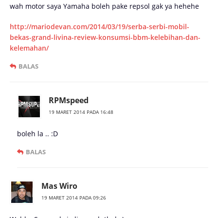
wah motor saya Yamaha boleh pake repsol gak ya hehehe
http://mariodevan.com/2014/03/19/serba-serbi-mobil-
bekas-grand-livina-review-konsumsi-bbm-kelebihan-dan-
kelemahan/
BALAS
RPMspeed
19 MARET 2014 PADA 16:48
boleh la .. :D
BALAS
Mas Wiro
19 MARET 2014 PADA 09:26