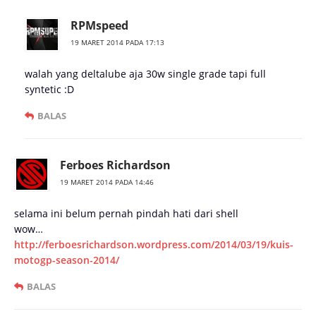
RPMspeed
19 MARET 2014 PADA 17:13
walah yang deltalube aja 30w single grade tapi full
syntetic :D
BALAS
Ferboes Richardson
19 MARET 2014 PADA 14:46
selama ini belum pernah pindah hati dari shell
wow…
http://ferboesrichardson.wordpress.com/2014/03/19/kuis-
motogp-season-2014/
BALAS