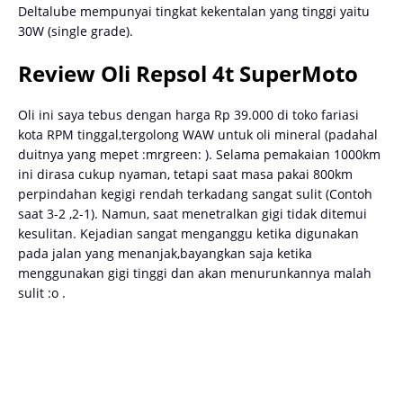
Deltalube mempunyai tingkat kekentalan yang tinggi yaitu
30W (single grade).
Review Oli Repsol 4t SuperMoto
Oli ini saya tebus dengan harga Rp 39.000 di toko fariasi
kota RPM tinggal,tergolong WAW untuk oli mineral (padahal
duitnya yang mepet :mrgreen: ). Selama pemakaian 1000km
ini dirasa cukup nyaman, tetapi saat masa pakai 800km
perpindahan kegigi rendah terkadang sangat sulit (Contoh
saat 3-2 ,2-1). Namun, saat menetralkan gigi tidak ditemui
kesulitan. Kejadian sangat menganggu ketika digunakan
pada jalan yang menanjak,bayangkan saja ketika
menggunakan gigi tinggi dan akan menurunkannya malah
sulit :o .