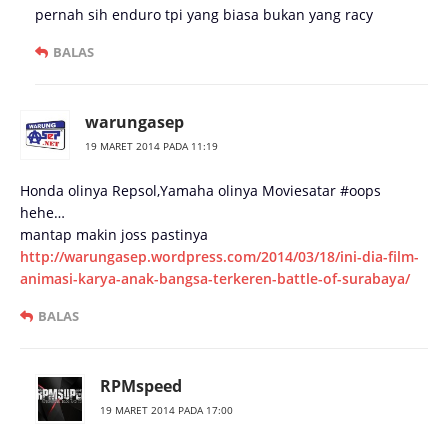
pernah sih enduro tpi yang biasa bukan yang racy
BALAS
warungasep
19 MARET 2014 PADA 11:19
Honda olinya Repsol,Yamaha olinya Moviesatar #oops
hehe…
mantap makin joss pastinya
http://warungasep.wordpress.com/2014/03/18/ini-dia-film-
animasi-karya-anak-bangsa-terkeren-battle-of-surabaya/
BALAS
RPMspeed
19 MARET 2014 PADA 17:00