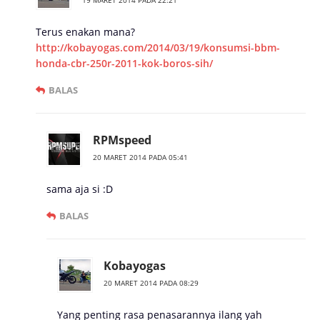
19 MARET 2014 PADA 22:21
Terus enakan mana?
http://kobayogas.com/2014/03/19/konsumsi-bbm-
honda-cbr-250r-2011-kok-boros-sih/
BALAS
RPMspeed
20 MARET 2014 PADA 05:41
sama aja si :D
BALAS
Kobayogas
20 MARET 2014 PADA 08:29
Yang penting rasa penasarannya ilang yah