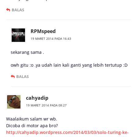
BALAS
RPMspeed
19 MARET 2014 PADA 16:43
sekarang sama .
owh gitu :o .ya udah lain kali ganti yang lebih tertutup :D
BALAS
cahyadip
19 MARET 2014 PADA 08:27
Waalaikum salam wr wb.
Dicoba di motor apa bro?
http://cahyadip.wordpress.com/2014/03/03/solo-turing-ke-