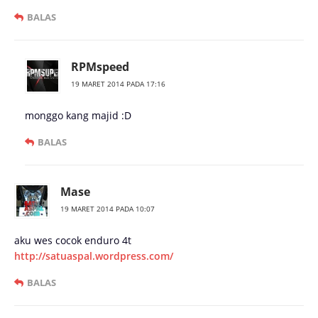
BALAS
RPMspeed
19 MARET 2014 PADA 17:16
monggo kang majid :D
BALAS
Mase
19 MARET 2014 PADA 10:07
aku wes cocok enduro 4t
http://satuaspal.wordpress.com/
BALAS