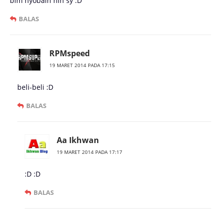
blm nyobain nih sy :D
BALAS
RPMspeed
19 MARET 2014 PADA 17:15
beli-beli :D
BALAS
Aa Ikhwan
19 MARET 2014 PADA 17:17
:D :D
BALAS