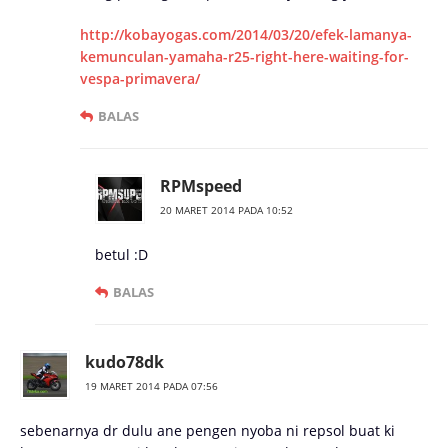
http://kobayogas.com/2014/03/20/efek-lamanya-
kemunculan-yamaha-r25-right-here-waiting-for-
vespa-primavera/
BALAS
RPMspeed
20 MARET 2014 PADA 10:52
betul :D
BALAS
kudo78dk
19 MARET 2014 PADA 07:56
sebenarnya dr dulu ane pengen nyoba ni repsol buat ki