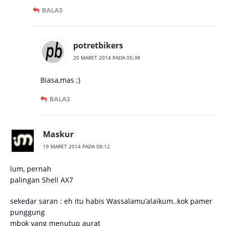
BALAS
potretbikers
20 MARET 2014 PADA 05:38
Biasa,mas ;)
BALAS
Maskur
19 MARET 2014 PADA 08:12
lum, pernah
palingan Shell AX7
sekedar saran : eh itu habis Wassalamu’alaikum..kok pamer
punggung
mbok yang menutup aurat