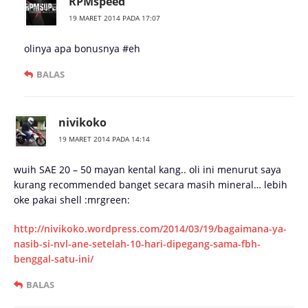
RPMspeed
19 MARET 2014 PADA 17:07
olinya apa bonusnya #eh
BALAS
nivikoko
19 MARET 2014 PADA 14:14
wuih SAE 20 – 50 mayan kental kang.. oli ini menurut saya
kurang recommended banget secara masih mineral… lebih
oke pakai shell :mrgreen:
http://nivikoko.wordpress.com/2014/03/19/bagaimana-ya-
nasib-si-nvl-ane-setelah-10-hari-dipegang-sama-fbh-
benggal-satu-ini/
BALAS