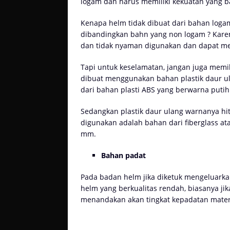
logam dan harus memiliki kekuatan yang 
Kenapa helm tidak dibuat dari bahan log
dibandingkan bahn yang non logam ? Karen
dan tidak nyaman digunakan dan dapat m
Tapi untuk keselamatan, jangan juga memili
dibuat menggunakan bahan plastik daur ul
dari bahan plasti ABS yang berwarna putih
Sedangkan plastik daur ulang warnanya hit
digunakan adalah bahan dari fiberglass ata
mm.
Bahan padat
Pada badan helm jika diketuk mengeluarka
helm yang berkualitas rendah, biasanya jik
menandakan akan tingkat kepadatan materi