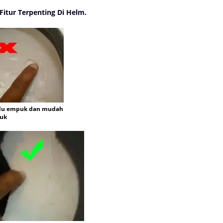
tur Terpenting Di Helm.
alu empuk dan mudah
suk