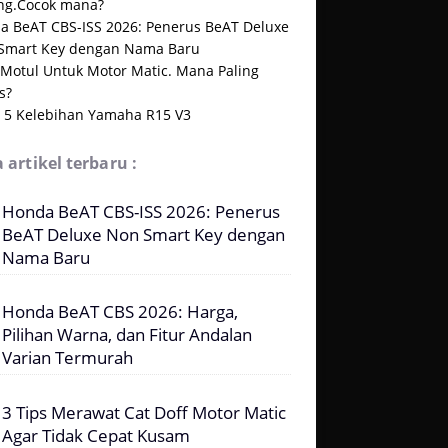
ng.Cocok mana?
a BeAT CBS-ISS 2026: Penerus BeAT Deluxe
Smart Key dengan Nama Baru
 Motul Untuk Motor Matic. Mana Paling
s?
t 5 Kelebihan Yamaha R15 V3
 artikel terbaru :
Honda BeAT CBS-ISS 2026: Penerus
BeAT Deluxe Non Smart Key dengan
Nama Baru
Honda BeAT CBS 2026: Harga,
Pilihan Warna, dan Fitur Andalan
Varian Termurah
3 Tips Merawat Cat Doff Motor Matic
Agar Tidak Cepat Kusam