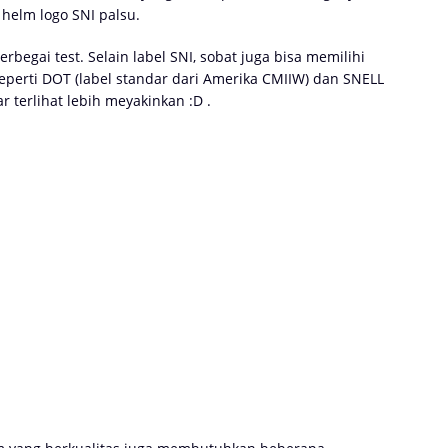
helm logo SNI palsu.
rbegai test. Selain label SNI, sobat juga bisa memilihi
seperti DOT (label standar dari Amerika CMIIW) dan SNELL
r terlihat lebih meyakinkan :D .