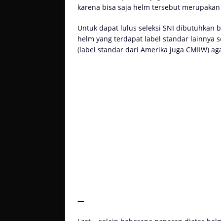
karena bisa saja helm tersebut merupakan 
Untuk dapat lulus seleksi SNI dibutuhkan be
helm yang terdapat label standar lainnya 
(label standar dari Amerika juga CMIIW) aga
—