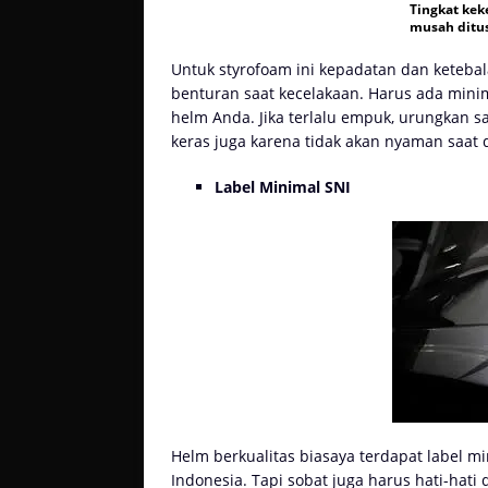
Tingkat kek
musah ditu
Untuk styrofoam ini kepadatan dan keteb
benturan saat kecelakaan. Harus ada minim
helm Anda. Jika terlalu empuk, urungkan s
keras juga karena tidak akan nyaman saat d
Label Minimal SNI
Helm berkualitas biasaya terdapat label mi
Indonesia. Tapi sobat juga harus hati-ha