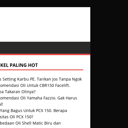
IKEL PALING HOT
s Setting Karbu PE. Tarikan Jos Tanpa Ngok
omendasi Oli Untuk CBR150 Facelift.
pa Takaran Olinya?
komendasi Oli Yamaha Fazzio. Gak Harus
l!
i Yang Bagus Untuk PCX 150. Berapa
itas Oli PCX 150?
bedaan Oli Shell Matic Biru dan