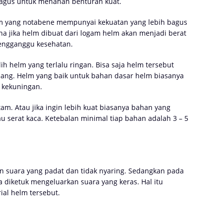
bagus untuk menahan benturan kuat.
am yang notabene mempunyai kekuatan yang lebih bagus
a jika helm dibuat dari logam helm akan menjadi berat
engganggu kesehatan.
h helm yang terlalu ringan. Bisa saja helm tersebut
ang. Helm yang baik untuk bahan dasar helm biasanya
 kekuningan.
am. Atau jika ingin lebih kuat biasanya bahan yang
u serat kaca. Ketebalan minimal tiap bahan adalah 3 – 5
n suara yang padat dan tidak nyaring. Sedangkan pada
a diketuk mengeluarkan suara yang keras. Hal itu
al helm tersebut.