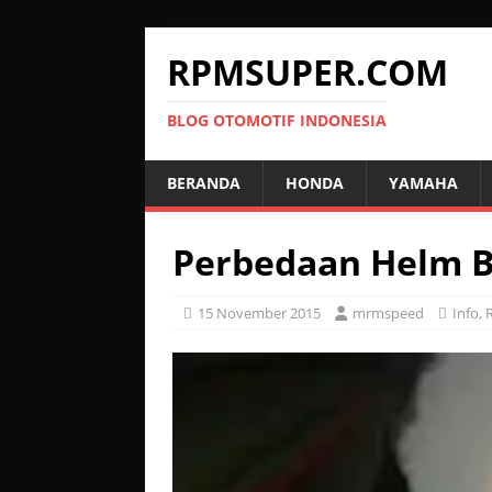
RPMSUPER.COM
BLOG OTOMOTIF INDONESIA
BERANDA
HONDA
YAMAHA
Perbedaan Helm B
15 November 2015
mrmspeed
Info
,