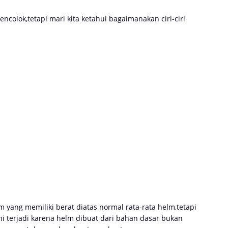
ncolok,tetapi mari kita ketahui bagaimanakan ciri-ciri
 yang memiliki berat diatas normal rata-rata helm,tetapi
i terjadi karena helm dibuat dari bahan dasar bukan