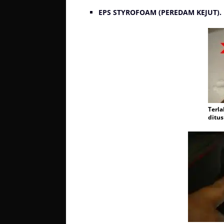
EPS STYROFOAM (PEREDAM KEJUT). Fi
Terl
ditu