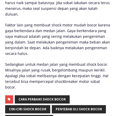
harus naik sampai batasnya. Jika sobat lakukan secara terus
menerus, maka seal suspensi depan yang akan kalah
duluan.
Faktor lain yang membuat shock motor mudah bocor karena
gaya berkendara dan medan jalan. Gaya berkendara yang
saya maksud adalah yang sering melakukan pengereman
yang dalam. Saat melakukan pengereman maka beban akan
berpindah ke depan. Ada baiknya melakukan pengereman
secara halus.
Sedangkan untuk medan jalan yang membuat shock bocor.
Misalnya jalan yang rusak, bergelombang maupun kerikil.
Apalagi jika sobat melibasnya dengan kecepatan tinggi. Hal
tersebut bisa mempercepat shockbreaker motor sobat
bocor.
CARA PERBAIKI SHOCK BOCOR
CIRI-CIRI SHOCK BOCOR
PENYEBAB OLI SHOCK BOCOR