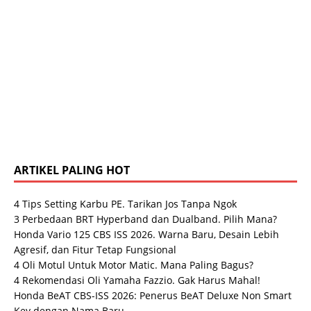
ARTIKEL PALING HOT
4 Tips Setting Karbu PE. Tarikan Jos Tanpa Ngok
3 Perbedaan BRT Hyperband dan Dualband. Pilih Mana?
Honda Vario 125 CBS ISS 2026. Warna Baru, Desain Lebih
Agresif, dan Fitur Tetap Fungsional
4 Oli Motul Untuk Motor Matic. Mana Paling Bagus?
4 Rekomendasi Oli Yamaha Fazzio. Gak Harus Mahal!
Honda BeAT CBS-ISS 2026: Penerus BeAT Deluxe Non Smart
Key dengan Nama Baru