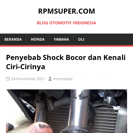
RPMSUPER.COM
BLOG OTOMOTIF INDONESIA
BERANDA
HONDA
YAMAHA
OLI
Penyebab Shock Bocor dan Kenali
Ciri-Cirinya
24 November 2021
mrmspeed