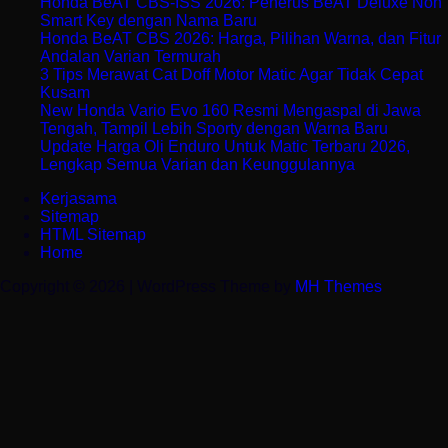
Honda BeAT CBS-ISS 2026: Penerus BeAT Deluxe Non
Smart Key dengan Nama Baru
Honda BeAT CBS 2026: Harga, Pilihan Warna, dan Fitur
Andalan Varian Termurah
3 Tips Merawat Cat Doff Motor Matic Agar Tidak Cepat
Kusam
New Honda Vario Evo 160 Resmi Mengaspal di Jawa
Tengah, Tampil Lebih Sporty dengan Warna Baru
Update Harga Oli Enduro Untuk Matic Terbaru 2026,
Lengkap Semua Varian dan Keunggulannya
Kerjasama
Sitemap
HTML Sitemap
Home
Copyright © 2026 | WordPress Theme by
MH Themes