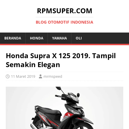
RPMSUPER.COM
BLOG OTOMOTIF INDONESIA
BERANDA
HONDA
YAMAHA
OLI
Honda Supra X 125 2019. Tampil
Semakin Elegan
11 Maret 2019
mrmspeed