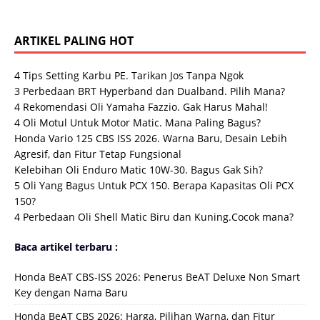
ARTIKEL PALING HOT
4 Tips Setting Karbu PE. Tarikan Jos Tanpa Ngok
3 Perbedaan BRT Hyperband dan Dualband. Pilih Mana?
4 Rekomendasi Oli Yamaha Fazzio. Gak Harus Mahal!
4 Oli Motul Untuk Motor Matic. Mana Paling Bagus?
Honda Vario 125 CBS ISS 2026. Warna Baru, Desain Lebih
Agresif, dan Fitur Tetap Fungsional
Kelebihan Oli Enduro Matic 10W-30. Bagus Gak Sih?
5 Oli Yang Bagus Untuk PCX 150. Berapa Kapasitas Oli PCX
150?
4 Perbedaan Oli Shell Matic Biru dan Kuning.Cocok mana?
Baca artikel terbaru :
Honda BeAT CBS-ISS 2026: Penerus BeAT Deluxe Non Smart
Key dengan Nama Baru
Honda BeAT CBS 2026: Harga, Pilihan Warna, dan Fitur