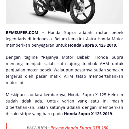
RPMSUPER.COM –
Honda Supra adalah motor bebek
legendaris di Indonesia. Belum lama ini, Astra Honda Motor
memberikan penyegaran untuk
Honda Supra X 125 2019
.
Dengan tagline “Rajanya Motor Bebek”. Honda Supra
memang menjadi salah satu ujung tombak AHM untuk
penjualan motor bebek. Walaupun pasarnya sudah semakin
tergerus oleh pasar matik, AHM tetap mempertahankan
motor ini.
Meskipun saudara kembarnya, Honda Supra X 125 Helm In
sudah tidak ada. Untuk varian yang satu ini masih
dipertahankan. Salah satunya adalah dengan memberikan
desain stripe yang baru pada
Honda Supra X 125 2019
.
BACA JUGA :
Review Honda Supra GTR 150