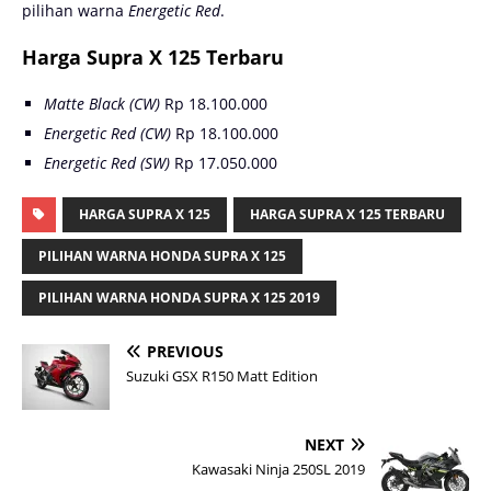
pilihan warna
Energetic Red
.
Harga Supra X 125 Terbaru
Matte Black (CW)
Rp 18.100.000
Energetic Red (CW)
Rp 18.100.000
Energetic Red (SW)
Rp 17.050.000
HARGA SUPRA X 125
HARGA SUPRA X 125 TERBARU
PILIHAN WARNA HONDA SUPRA X 125
PILIHAN WARNA HONDA SUPRA X 125 2019
PREVIOUS
Suzuki GSX R150 Matt Edition
NEXT
Kawasaki Ninja 250SL 2019