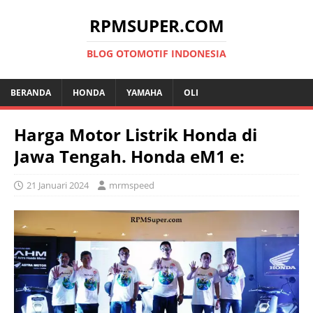
RPMSUPER.COM
BLOG OTOMOTIF INDONESIA
BERANDA
HONDA
YAMAHA
OLI
Harga Motor Listrik Honda di
Jawa Tengah. Honda eM1 e:
21 Januari 2024
mrmspeed