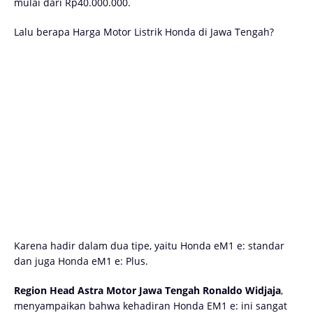
mulai dari Rp40.000.000.
Lalu berapa Harga Motor Listrik Honda di Jawa Tengah?
Karena hadir dalam dua tipe, yaitu Honda eM1 e: standar
dan juga Honda eM1 e: Plus.
Region Head Astra Motor Jawa Tengah Ronaldo Widjaja
,
menyampaikan bahwa kehadiran Honda EM1 e: ini sangat