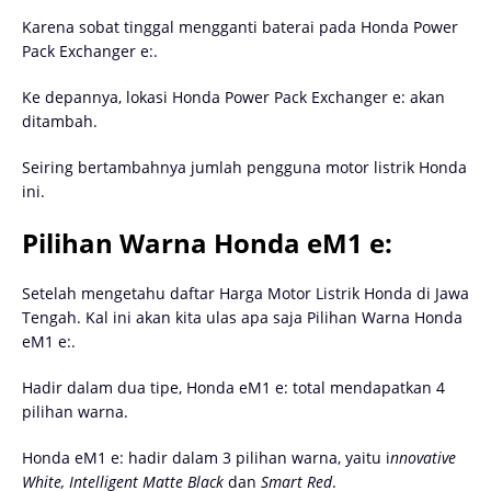
Karena sobat tinggal mengganti baterai pada Honda Power
Pack Exchanger e:.
Ke depannya, lokasi Honda Power Pack Exchanger e: akan
ditambah.
Seiring bertambahnya jumlah pengguna motor listrik Honda
ini.
Pilihan Warna Honda eM1 e:
Setelah mengetahu daftar Harga Motor Listrik Honda di Jawa
Tengah. Kal ini akan kita ulas apa saja Pilihan Warna Honda
eM1 e:.
Hadir dalam dua tipe, Honda eM1 e: total mendapatkan 4
pilihan warna.
Honda eM1 e: hadir dalam 3 pilihan warna, yaitu i
nnovative
White, Intelligent Matte Black
dan
Smart Red
.