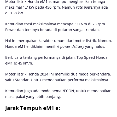
Motor listrik Honda eM1 e: mampu menghasilkan tenaga
maksimal 1,7 kW pada 450 rpm. Namun
rate power
nya ada
di 0,58 kW.
Kemudian torsi maksimalnya mencapai 90 Nm di 25 rpm.
Power dan torsinya berada di putaran sangat rendah.
Hal ini merupakan karakter umum dari motor listrik. Namun,
Honda eM1 e: diklaim memiliki
power delivery
yang halus.
Berbicara tentang performanya di jalan, Top Speed Honda
eM1 e: 45 km/h.
Motor listrik Honda 2024 ini memiliki dua mode berkendara,
yaitu Standar. Untuk mendapatkan performa maksimalnya.
Kemudian juga ada mode hemat/ECON, untuk mendapatkan
masa pakai yang lebih panjang.
Jarak Tempuh eM1 e: