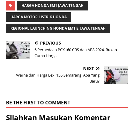
HARGA HONDA EM1 JAWA TENGAH
HARGA MOTOR LISTRIK HONDA
REGIONAL LAUNCHING HONDA EM1 E: JAWA TENGAH
PREVIOUS
6 Perbedaan PCX160 CBS dan ABS 2024. Bukan
Cuma Harga
NEXT
Warna dan Harga Lexi 155 Semarang. Apa Yang
Baru?
BE THE FIRST TO COMMENT
Silahkan Masukan Komentar