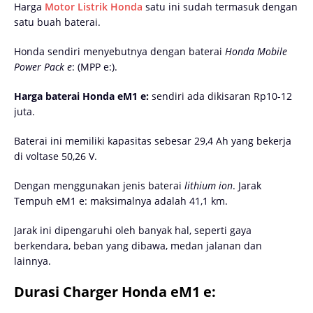
Harga
Motor Listrik Honda
satu ini sudah termasuk dengan
satu buah baterai.
Honda sendiri menyebutnya dengan baterai
Honda Mobile
Power Pack e
: (MPP e:).
Harga baterai Honda eM1 e:
sendiri ada dikisaran Rp10-12
juta.
Baterai ini memiliki kapasitas sebesar 29,4 Ah yang bekerja
di voltase 50,26 V.
Dengan menggunakan jenis baterai
lithium ion
. Jarak
Tempuh eM1 e: maksimalnya adalah 41,1 km.
Jarak ini dipengaruhi oleh banyak hal, seperti gaya
berkendara, beban yang dibawa, medan jalanan dan
lainnya.
Durasi Charger Honda eM1 e: