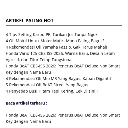
ARTIKEL PALING HOT
4 Tips Setting Karbu PE. Tarikan Jos Tanpa Ngok
4 Oli Motul Untuk Motor Matic. Mana Paling Bagus?
4 Rekomendasi Oli Yamaha Fazzio. Gak Harus Mahal!
Honda Vario 125 CBS ISS 2026. Warna Baru, Desain Lebih
Agresif, dan Fitur Tetap Fungsional
Honda BeAT CBS-ISS 2026: Penerus BeAT Deluxe Non Smart
Key dengan Nama Baru
4 Rekomendasi Oli Mio M3 Yang Bagus. Kapan Diganti?
5 Rekomendasi Oli BeAT Street Yang Bagus.
4 Pеnуеbаb Buѕі Hіtаm Tapi Kering. Cek Di sini !
Baca artikel terbaru :
Honda BeAT CBS-ISS 2026: Penerus BeAT Deluxe Non Smart
Key dengan Nama Baru