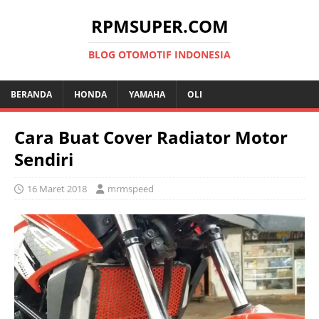
RPMSUPER.COM
BLOG OTOMOTIF INDONESIA
BERANDA
HONDA
YAMAHA
OLI
Cara Buat Cover Radiator Motor
Sendiri
16 Maret 2018
mrmspeed