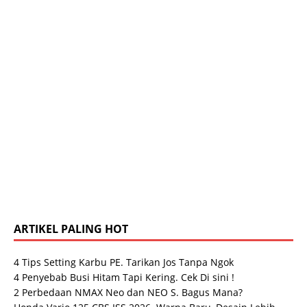
ARTIKEL PALING HOT
4 Tips Setting Karbu PE. Tarikan Jos Tanpa Ngok
4 Pеnуеbаb Buѕі Hіtаm Tapi Kering. Cek Di sini !
2 Perbedaan NMAX Neo dan NEO S. Bagus Mana?