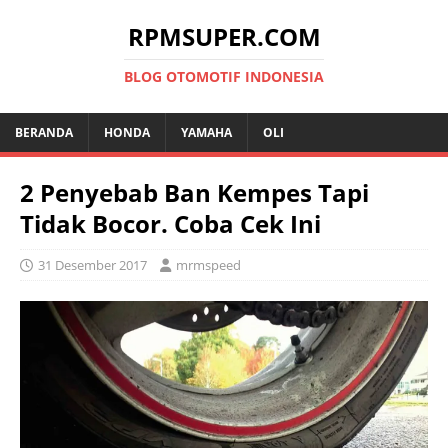
RPMSUPER.COM
BLOG OTOMOTIF INDONESIA
BERANDA
HONDA
YAMAHA
OLI
2 Penyebab Ban Kempes Tapi
Tidak Bocor. Coba Cek Ini
31 Desember 2017
mrmspeed