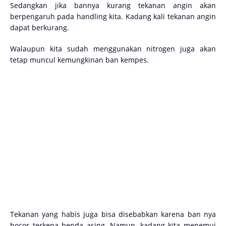
Sedangkan jika bannya kurang tekanan angin akan
berpengaruh pada handling kita. Kadang kali tekanan angin
dapat berkurang.
Walaupun kita sudah menggunakan nitrogen juga akan
tetap muncul kemungkinan ban kempes.
Tekanan yang habis juga bisa disebabkan karena ban nya
bocor terkena benda asing. Namun, kadang kita menemui