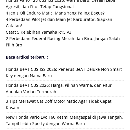
Honda Vario 125 CBS ISS 2026. Warna Baru, Desain Lebih
Agresif, dan Fitur Tetap Fungsional
4 Jenis Oli Enduro Matic. Mana Yang Paling Bagus?
4 Perbedaan Pilot Jet dan Main Jet Karburator. Siapkan
Catatan!
Catat 5 Kelebihan Yamaha R15 V3
2 Perbedaan Federal Racing Merah dan Biru. Jangan Salah
Pilih Bro
Baca artikel terbaru :
Honda BeAT CBS-ISS 2026: Penerus BeAT Deluxe Non Smart
Key dengan Nama Baru
Honda BeAT CBS 2026: Harga, Pilihan Warna, dan Fitur
Andalan Varian Termurah
3 Tips Merawat Cat Doff Motor Matic Agar Tidak Cepat
Kusam
New Honda Vario Evo 160 Resmi Mengaspal di Jawa Tengah,
Tampil Lebih Sporty dengan Warna Baru