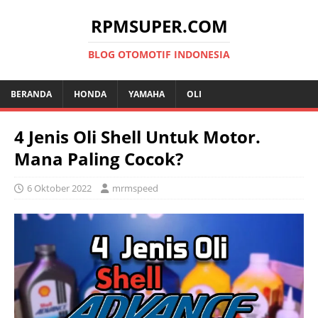
RPMSUPER.COM
BLOG OTOMOTIF INDONESIA
BERANDA
HONDA
YAMAHA
OLI
4 Jenis Oli Shell Untuk Motor.
Mana Paling Cocok?
6 Oktober 2022
mrmspeed