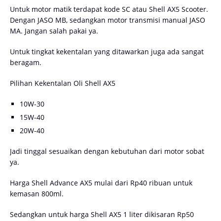
Untuk motor matik terdapat kode SC atau Shell AX5 Scooter.
Dengan JASO MB, sedangkan motor transmisi manual JASO
MA. Jangan salah pakai ya.
Untuk tingkat kekentalan yang ditawarkan juga ada sangat
beragam.
Pilihan Kekentalan Oli Shell AX5
10W-30
15W-40
20W-40
Jadi tinggal sesuaikan dengan kebutuhan dari motor sobat
ya.
Harga Shell Advance AX5 mulai dari Rp40 ribuan untuk
kemasan 800ml.
Sedangkan untuk harga Shell AX5 1 liter dikisaran Rp50