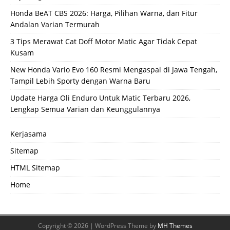
Honda BeAT CBS 2026: Harga, Pilihan Warna, dan Fitur
Andalan Varian Termurah
3 Tips Merawat Cat Doff Motor Matic Agar Tidak Cepat
Kusam
New Honda Vario Evo 160 Resmi Mengaspal di Jawa Tengah,
Tampil Lebih Sporty dengan Warna Baru
Update Harga Oli Enduro Untuk Matic Terbaru 2026,
Lengkap Semua Varian dan Keunggulannya
Kerjasama
Sitemap
HTML Sitemap
Home
Copyright © 2026 | WordPress Theme by
MH Themes