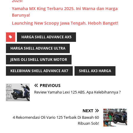
2025!
Yamaha MX King Terbaru 2025. Ini Warna dan Harga
Barunya!
Launching New Scoopy Jawa Tengah. Heboh Banget!
HARGA SHELL ADVANCE AX5
HARGA SHELL ADVANCE ULTRA
JENIS OLI SHELL UNTUK MOTOR
KELEBIHAN SHELL ADVANCE AX7
SHELL AX3 HARGA
PREVIOUS
Review Yamaha Lexi 125 ABS. Apa Kelebihannya ?
NEXT
4 Rekomendasi Oli Vario 125 Terbaik Di Bawah 60
Ribuan Sob!