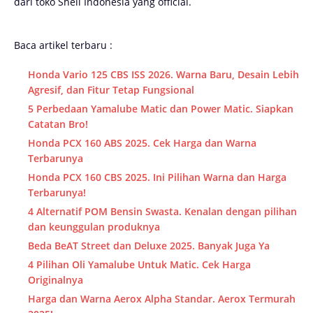
dari toko Shell Indonesia yang official.
Baca artikel terbaru :
Honda Vario 125 CBS ISS 2026. Warna Baru, Desain Lebih
Agresif, dan Fitur Tetap Fungsional
5 Perbedaan Yamalube Matic dan Power Matic. Siapkan
Catatan Bro!
Honda PCX 160 ABS 2025. Cek Harga dan Warna
Terbarunya
Honda PCX 160 CBS 2025. Ini Pilihan Warna dan Harga
Terbarunya!
4 Alternatif POM Bensin Swasta. Kenalan dengan pilihan
dan keunggulan produknya
Beda BeAT Street dan Deluxe 2025. Banyak Juga Ya
4 Pilihan Oli Yamalube Untuk Matic. Cek Harga
Originalnya
Harga dan Warna Aerox Alpha Standar. Aerox Termurah