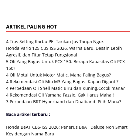
ARTIKEL PALING HOT
4 Tips Setting Karbu PE. Tarikan Jos Tanpa Ngok
Honda Vario 125 CBS ISS 2026. Warna Baru, Desain Lebih
Agresif, dan Fitur Tetap Fungsional
5 Oli Yang Bagus Untuk PCX 150. Berapa Kapasitas Oli PCX
150?
4 Oli Motul Untuk Motor Matic. Mana Paling Bagus?
4 Rekomendasi Oli Mio M3 Yang Bagus. Kapan Diganti?
4 Perbedaan Oli Shell Matic Biru dan Kuning.Cocok mana?
4 Rekomendasi Oli Yamaha Fazzio. Gak Harus Mahal!
3 Perbedaan BRT Hyperband dan Dualband. Pilih Mana?
Baca artikel terbaru :
Honda BeAT CBS-ISS 2026: Penerus BeAT Deluxe Non Smart
Key dengan Nama Baru