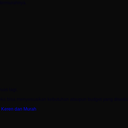
 termurahnya.
uas lagi.
ereka bisa menyesuaikan kebutuhan ataupun budget yang disedi
n Keren dan Murah