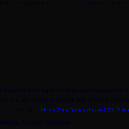
Nah, Yamaha juga mengenalkan Fazzio Standar sebagai versi
Harapannya adalah dapat mencakup pangsa pasar yang lebih l
Selain itu juga membuat pilihan lebih fleksibel. Konsumen m
BACA JUGA :
Pilihan Warna Yamaha Fazzio 2025. Maki
Harga Fazzio Standar