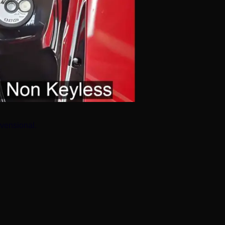
vensional.