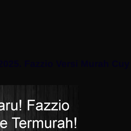
025. Fazzio Versi Murah Cuy