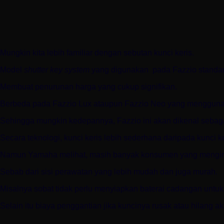
Mungkin kita lebih familiar dengan sebutan kunci keris.
Model
shutter key system
yang digunakan pada Fazzio standar
Membuat penurunan harga yang cukup signifikan.
Berbeda pada Fazzio Lux ataupun Fazzio Neo yang menggunak
Sehingga mungkin kedepannya, Fazzio ini akan dikenal sebag
Secara teknologi, kunci keris lebih sederhana daripada kunci k
Namun Yamaha melihat, masih banyak konsumen yang menging
Sebab dari sisi perawatan yang lebih mudah dan juga murah.
Misalnya sobat tidak perlu menyiapkan baterai cadangan untuk
Selain itu biaya penggantian jika kuncinya rusak atau hilang a