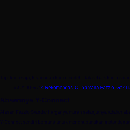
Tapi tentu saja, keamanan kunci model tidak sebaik kunci smart
BACA JUGA :
4 Rekomendasi Oli Yamaha Fazzio. Gak H
Absennya Y-Connect
Alasan Fazzio Standar harganya murah selanjutnya adalah abs
Y-Connect sendiri berguna untuk menghubungkan motor deng