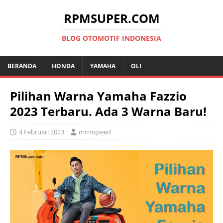
RPMSUPER.COM
BLOG OTOMOTIF INDONESIA
BERANDA
HONDA
YAMAHA
OLI
Pilihan Warna Yamaha Fazzio
2023 Terbaru. Ada 3 Warna Baru!
4 Februari 2023
mrmspeed