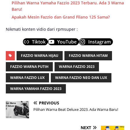
Pilihan Warna Yamaha Fazzio 2023 Terbaru. Ada 3 Warna
Baru!
Apakah Mesin Fazzio dan Grand Filano 125 Sama?
Nikmati konten vidio dari rpmsuper :
Tiktok
YouTube
Instagram
FAZZIO WARNA HIJAU
FAZZIO WARNA HITAM
FAZZIO WARNA PUTIH
WARNA FAZZIO 2023
WARNA FAZZIO LUX
WARNA FAZZIO NEO DAN LUX
WARNA YAMAHA FAZZIO 2023
PREVIOUS
Pilihan Warna Beat Deluxe 2023. Ada Warna Baru!
NEXT