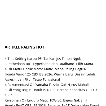
ARTIKEL PALING HOT
4 Tips Setting Karbu PE. Tarikan Jos Tanpa Ngok
3 Perbedaan BRT Hyperband dan Dualband. Pilih Mana?
4 Oli Motul Untuk Motor Matic. Mana Paling Bagus?
Honda Vario 125 CBS ISS 2026. Warna Baru, Desain Lebih
Agresif, dan Fitur Tetap Fungsional
4 Rekomendasi Oli Yamaha Fazzio. Gak Harus Mahal!
5 Oli Yang Bagus Untuk PCX 150. Berapa Kapasitas Oli PCX
150?
Kelebihan Oli Enduro Matic 10W-30. Bagus Gak Sih?
Honda BeAT CBS-ISS 2026: Penerus BeAT Deluxe Non Smart