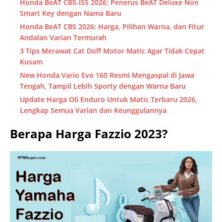
Honda BeAT CBS-ISS 2026: Penerus BeAT Deluxe Non
Smart Key dengan Nama Baru
Honda BeAT CBS 2026: Harga, Pilihan Warna, dan Fitur
Andalan Varian Termurah
3 Tips Merawat Cat Doff Motor Matic Agar Tidak Cepat
Kusam
New Honda Vario Evo 160 Resmi Mengaspal di Jawa
Tengah, Tampil Lebih Sporty dengan Warna Baru
Update Harga Oli Enduro Untuk Matic Terbaru 2026,
Lengkap Semua Varian dan Keunggulannya
Berapa Harga Fazzio 2023?