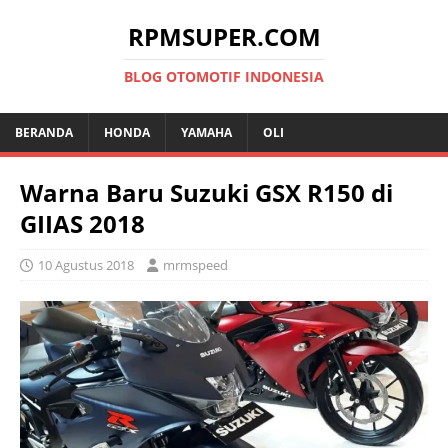
RPMSUPER.COM
BLOG OTOMOTIF INDONESIA
BERANDA
HONDA
YAMAHA
OLI
Warna Baru Suzuki GSX R150 di
GIIAS 2018
10 Agustus 2018
mrmspeed