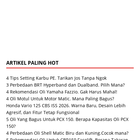
ARTIKEL PALING HOT
4 Tips Setting Karbu PE. Tarikan Jos Tanpa Ngok
3 Perbedaan BRT Hyperband dan Dualband. Pilih Mana?
4 Rekomendasi Oli Yamaha Fazzio. Gak Harus Mahal!
4 Oli Motul Untuk Motor Matic. Mana Paling Bagus?
Honda Vario 125 CBS ISS 2026. Warna Baru, Desain Lebih
Agresif, dan Fitur Tetap Fungsional
5 Oli Yang Bagus Untuk PCX 150. Berapa Kapasitas Oli PCX
150?
4 Perbedaan Oli Shell Matic Biru dan Kuning.Cocok mana?
5 Rekomendasi Oli Untuk CBR150 Facelift. Berapa Takaran