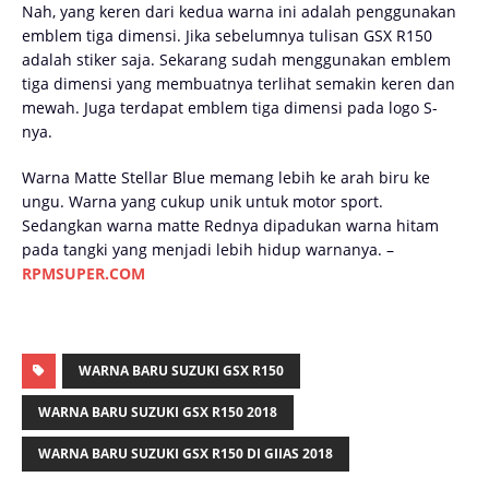
Nah, yang keren dari kedua warna ini adalah penggunakan
emblem tiga dimensi. Jika sebelumnya tulisan GSX R150
adalah stiker saja. Sekarang sudah menggunakan emblem
tiga dimensi yang membuatnya terlihat semakin keren dan
mewah. Juga terdapat emblem tiga dimensi pada logo S-
nya.
Warna Matte Stellar Blue memang lebih ke arah biru ke
ungu. Warna yang cukup unik untuk motor sport.
Sedangkan warna matte Rednya dipadukan warna hitam
pada tangki yang menjadi lebih hidup warnanya. –
RPMSUPER.COM
WARNA BARU SUZUKI GSX R150
WARNA BARU SUZUKI GSX R150 2018
WARNA BARU SUZUKI GSX R150 DI GIIAS 2018