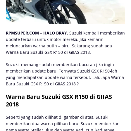
RPMSUPER.COM – HALO BRAY.
Suzuki kembali memberikan
update terbaru untuk motor mereka. Jika kemarin
meluncurkan warna putih – biru. Sekarang sudah ada
Warna Baru Suzuki GSX R150 di GIIAS 2018.
Suzuki
memang sudah memberikan bocoran jika ingin
memberikan update baru. Ternyata Suzuki GSX R150-lah
yang mendapatkan update warna tersebut. Lalu, apa Warna
Baru Suzuki GSX R150 di GIIAS 2018 ?
Warna Baru Suzuki GSX R150 di GIIAS
2018
Seperti yang sudah dilihat di gambar di atas. Suzuki
memberikan dua warna pilihan baru. Suzuki memberikan
nama Matte Stellar Blue dan Matte Red. Yup, keduanya