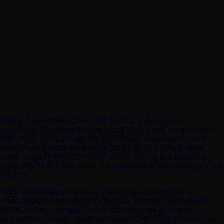
Warna Baru Honda CBR150R 2018 ada dua warna,
yaitu Matte Black dan Victory Black Red. Untuk harga Honda
CBR150R 2018, adalah Rp 32.975.000. Sedangkan untuk
varian repsol dibandro dengan harga 33.875.000. Terakhir
untuk harga Honda CBR150R warna Racing red dipasang
harga Rp 33.675.000. Note : Harga tersebut adalah harga OTR
Jakarta.
Secara spesifikasi memang sudah paling ketinggalan
dibandingkan dengan kompetitornya. Menggunakan mesin
DOHC Silinder tunggal 150 cc disalurkan ke gear box 6
percepatan. Tenaga maksimal Honda CBR150R adalah 12,6