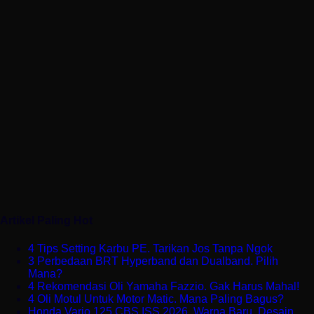
Artikel Paling Hot
4 Tips Setting Karbu PE. Tarikan Jos Tanpa Ngok
3 Perbedaan BRT Hyperband dan Dualband. Pilih
Mana?
4 Rekomendasi Oli Yamaha Fazzio. Gak Harus Mahal!
4 Oli Motul Untuk Motor Matic. Mana Paling Bagus?
Honda Vario 125 CBS ISS 2026. Warna Baru, Desain