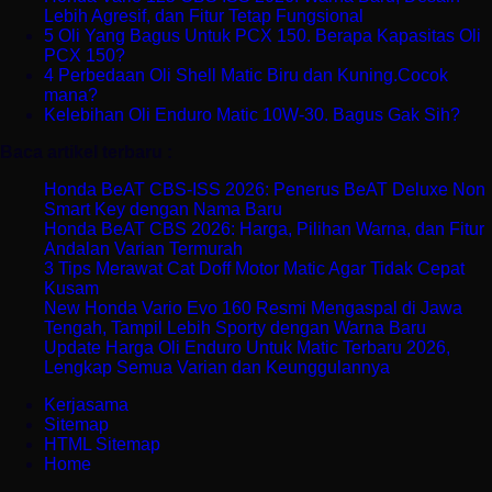
Lebih Agresif, dan Fitur Tetap Fungsional
5 Oli Yang Bagus Untuk PCX 150. Berapa Kapasitas Oli
PCX 150?
4 Perbedaan Oli Shell Matic Biru dan Kuning.Cocok
mana?
Kelebihan Oli Enduro Matic 10W-30. Bagus Gak Sih?
Baca artikel terbaru :
Honda BeAT CBS-ISS 2026: Penerus BeAT Deluxe Non
Smart Key dengan Nama Baru
Honda BeAT CBS 2026: Harga, Pilihan Warna, dan Fitur
Andalan Varian Termurah
3 Tips Merawat Cat Doff Motor Matic Agar Tidak Cepat
Kusam
New Honda Vario Evo 160 Resmi Mengaspal di Jawa
Tengah, Tampil Lebih Sporty dengan Warna Baru
Update Harga Oli Enduro Untuk Matic Terbaru 2026,
Lengkap Semua Varian dan Keunggulannya
Kerjasama
Sitemap
HTML Sitemap
Home