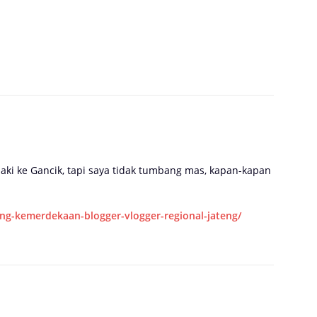
i ke Gancik, tapi saya tidak tumbang mas, kapan-kapan
ring-kemerdekaan-blogger-vlogger-regional-jateng/