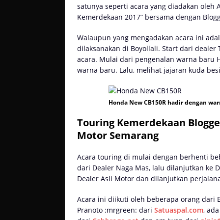
satunya seperti acara yang diadakan oleh
Kemerdekaan 2017” bersama dengan Blogge
Walaupun yang mengadakan acara ini ada
dilaksanakan di Boyollali. Start dari deal
acara. Mulai dari pengenalan warna baru
warna baru. Lalu, melihat jajaran kuda bes
Honda New CB150R hadir dengan war
Touring Kemerdekaan Blogger
Motor Semarang
Acara touring di mulai dengan berhenti beb
dari Dealer Naga Mas, lalu dilanjutkan ke D
Dealer Asli Motor dan dilanjutkan perjalan
Acara ini diikuti oleh beberapa orang dari
Pranoto :mrgreen: dari
Satuaspal.com
, ad