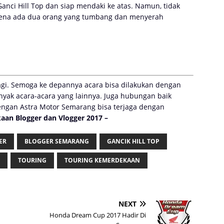
anci Hill Top dan siap mendaki ke atas. Namun, tidak
rena ada dua orang yang tumbang dan menyerah
lagi. Semoga ke depannya acara bisa dilakukan dengan
nyak acara-acara yang lainnya. Juga hubungan baik
engan Astra Motor Semarang bisa terjaga dengan
an Blogger dan Vlogger 2017 –
ER
BLOGGER SEMARANG
GANCIK HILL TOP
TOURING
TOURING KEMERDEKAAN
NEXT
Honda Dream Cup 2017 Hadir Di