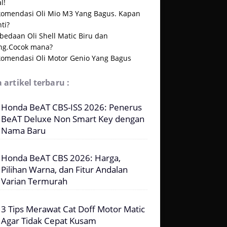
l!
komendasi Oli Mio M3 Yang Bagus. Kapan
ti?
bedaan Oli Shell Matic Biru dan
ng.Cocok mana?
komendasi Oli Motor Genio Yang Bagus
 artikel terbaru :
Honda BeAT CBS-ISS 2026: Penerus
BeAT Deluxe Non Smart Key dengan
Nama Baru
Honda BeAT CBS 2026: Harga,
Pilihan Warna, dan Fitur Andalan
Varian Termurah
3 Tips Merawat Cat Doff Motor Matic
Agar Tidak Cepat Kusam