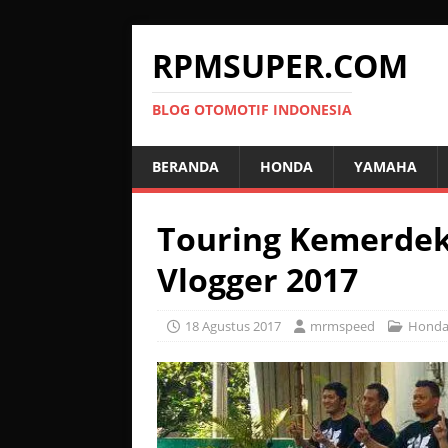
RPMSUPER.COM
BLOG OTOMOTIF INDONESIA
BERANDA
HONDA
YAMAHA
Touring Kemerdek
Vlogger 2017
18 Agustus 2017
mrmspeed
Hond