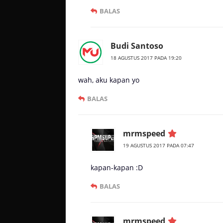
BALAS
Budi Santoso
18 AGUSTUS 2017 PADA 19:20
wah, aku kapan yo
BALAS
mrmspeed
19 AGUSTUS 2017 PADA 07:47
kapan-kapan :D
BALAS
mrmspeed