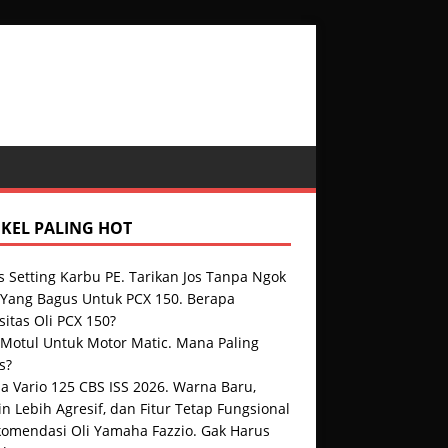
IKEL PALING HOT
s Setting Karbu PE. Tarikan Jos Tanpa Ngok
i Yang Bagus Untuk PCX 150. Berapa
itas Oli PCX 150?
 Motul Untuk Motor Matic. Mana Paling
s?
a Vario 125 CBS ISS 2026. Warna Baru,
n Lebih Agresif, dan Fitur Tetap Fungsional
komendasi Oli Yamaha Fazzio. Gak Harus