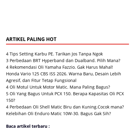
ARTIKEL PALING HOT
4 Tips Setting Karbu PE. Tarikan Jos Tanpa Ngok
3 Perbedaan BRT Hyperband dan Dualband. Pilih Mana?
4 Rekomendasi Oli Yamaha Fazzio. Gak Harus Mahal!
Honda Vario 125 CBS ISS 2026. Warna Baru, Desain Lebih
Agresif, dan Fitur Tetap Fungsional
4 Oli Motul Untuk Motor Matic. Mana Paling Bagus?
5 Oli Yang Bagus Untuk PCX 150. Berapa Kapasitas Oli PCX
150?
4 Perbedaan Oli Shell Matic Biru dan Kuning.Cocok mana?
Kelebihan Oli Enduro Matic 10W-30. Bagus Gak Sih?
Baca artikel terbaru :