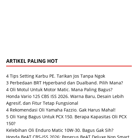
ARTIKEL PALING HOT
4 Tips Setting Karbu PE. Tarikan Jos Tanpa Ngok
3 Perbedaan BRT Hyperband dan Dualband. Pilih Mana?
4 Oli Motul Untuk Motor Matic. Mana Paling Bagus?
Honda Vario 125 CBS ISS 2026. Warna Baru, Desain Lebih
Agresif, dan Fitur Tetap Fungsional
4 Rekomendasi Oli Yamaha Fazzio. Gak Harus Mahal!
5 Oli Yang Bagus Untuk PCX 150. Berapa Kapasitas Oli PCX
150?
Kelebihan Oli Enduro Matic 10W-30. Bagus Gak Sih?
Honda BeAT CBS-ISS 2026: Penerus BeAT Deluxe Non Smart