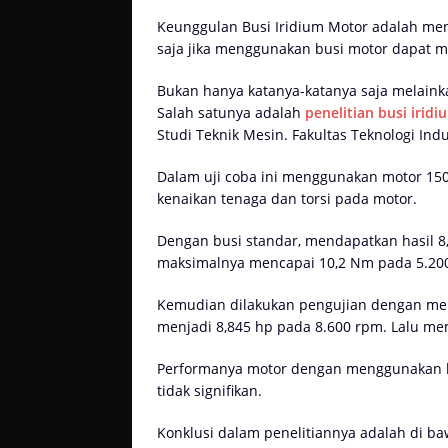
Keunggulan Busi Iridium Motor adalah me
saja jika menggunakan busi motor dapat m
Bukan hanya katanya-katanya saja melainka
Salah satunya adalah
penelitian busi irid
Studi Teknik Mesin. Fakultas Teknologi Indu
Dalam uji coba ini menggunakan motor 15
kenaikan tenaga dan torsi pada motor.
Dengan busi standar, mendapatkan hasil 8,
maksimalnya mencapai 10,2 Nm pada 5.20
Kemudian dilakukan pengujian dengan men
menjadi 8,845 hp pada 8.600 rpm. Lalu mem
Performanya motor dengan menggunakan b
tidak signifikan.
Konklusi dalam penelitiannya adalah di baw