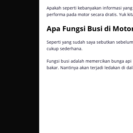
Apakah seperti kebanyakan informasi yang
performa pada motor secara dratis. Yuk ki
Apa Fungsi Busi di Moto
Seperti yang sudah saya sebutkan sebelumny
cukup sederhana.
Fungsi busi adalah memercikan bunga ap
bakar. Nantinya akan terjadi ledakan di da