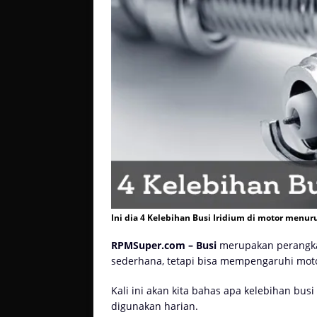
Ini dia 4 Kelebihan Busi Iridium di motor menur
RPMSuper.com – Busi
merupakan perangka
sederhana, tetapi bisa mempengaruhi moto
Kali ini akan kita bahas apa kelebihan bu
digunakan harian.