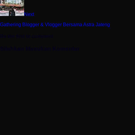
Next
Gathering Blogger & Vlogger Bersama Astra Jateng
Be the first to comment
Silahkan Masukan Komentar