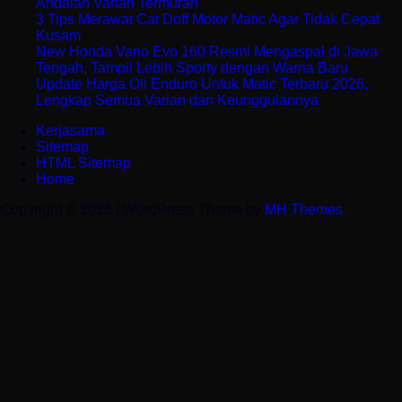
Andalan Varian Termurah
3 Tips Merawat Cat Doff Motor Matic Agar Tidak Cepat
Kusam
New Honda Vario Evo 160 Resmi Mengaspal di Jawa
Tengah, Tampil Lebih Sporty dengan Warna Baru
Update Harga Oli Enduro Untuk Matic Terbaru 2026,
Lengkap Semua Varian dan Keunggulannya
Kerjasama
Sitemap
HTML Sitemap
Home
Copyright © 2026 | WordPress Theme by
MH Themes