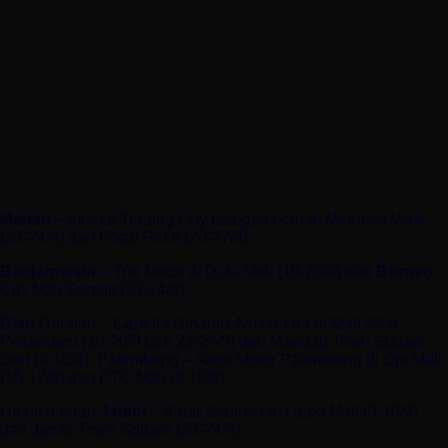
Medan
– Indako Trading Coy mengadakan di Merdeka Walk
(23-24/9) dan Focal Point (26-27/8).
Banjarmasin
– Trio Motor di Duta Mall (19-20/8) dan
Borneo
City Mall Sampit (23-24/9)
Riau
Daratan – Capella Dinamik Nusantara di Mall SKA
Pekanbaru (19-20/8 dan 23-24/9) dan Mandau Town Square
Duri (9-10/9). Palembang – Astra Motor Palembang di Opi Mall
(16-17/9) dan PTC Mall (9-10/9).
Untuk daerah
Jambi
– Sinar Sentosa di Lippo Mall (9-10/9)
dan Jambi Town Square (23-24/9).