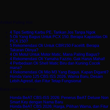
Artikel Paling Hot
4 Tips Setting Karbu PE. Tarikan Jos Tanpa Ngok
5 Oli Yang Bagus Untuk PCX 150. Berapa Kapasitas Oli
PCX 150?
5 Rekomendasi Oli Untuk CBR150 Facelift. Berapa
Takaran Olinya?
4 Oli Motul Untuk Motor Matic. Mana Paling Bagus?
4 Rekomendasi Oli Yamaha Fazzio. Gak Harus Mahal!
4 Perbedaan Oli Shell Matic Biru dan Kuning.Cocok
mana?
4 Rekomendasi Oli Mio M3 Yang Bagus. Kapan Diganti?
Honda Vario 125 CBS ISS 2026. Warna Baru, Desain
Lebih Agresif, dan Fitur Tetap Fungsional
Baca artikel terbaru :
Honda BeAT CBS-ISS 2026: Penerus BeAT Deluxe Non
Smart Key dengan Nama Baru
Honda BeAT CBS 2026: Harga, Pilihan Warna, dan Fitur