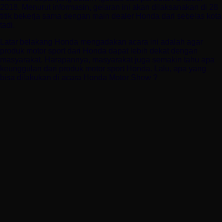
2018. Menurut informasin, gelaran ini akan dilaksanakan di 28
titik bekerja sama dengan main dealer Honda dari sebelas kota
tadi.
Latar belakang Honda mengadakan acara ini adalah agar
produk motor sport dari Honda dapat lebih dekat dengan
masyarakat. Harapannya, masyarakat juga semakin tahu apa
keunggulan dari produk motor sport Honda. Lalu, apa yang
bisa dilakukan di acara Honda Motor Show ?