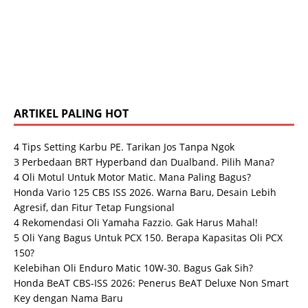
ARTIKEL PALING HOT
4 Tips Setting Karbu PE. Tarikan Jos Tanpa Ngok
3 Perbedaan BRT Hyperband dan Dualband. Pilih Mana?
4 Oli Motul Untuk Motor Matic. Mana Paling Bagus?
Honda Vario 125 CBS ISS 2026. Warna Baru, Desain Lebih
Agresif, dan Fitur Tetap Fungsional
4 Rekomendasi Oli Yamaha Fazzio. Gak Harus Mahal!
5 Oli Yang Bagus Untuk PCX 150. Berapa Kapasitas Oli PCX
150?
Kelebihan Oli Enduro Matic 10W-30. Bagus Gak Sih?
Honda BeAT CBS-ISS 2026: Penerus BeAT Deluxe Non Smart
Key dengan Nama Baru