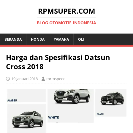
RPMSUPER.COM
BLOG OTOMOTIF INDONESIA
BERANDA
HONDA
YAMAHA
OLI
Harga dan Spesifikasi Datsun
Cross 2018
19 Januari 2018
mrmspeed